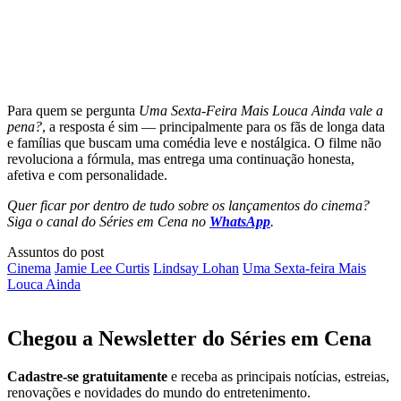
Para quem se pergunta
Uma Sexta-Feira Mais Louca Ainda vale a
pena?
, a resposta é sim — principalmente para os fãs de longa data
e famílias que buscam uma comédia leve e nostálgica. O filme não
revoluciona a fórmula, mas entrega uma continuação honesta,
afetiva e com personalidade.
Quer ficar por dentro de tudo sobre os lançamentos do cinema?
Siga o canal do Séries em Cena no
WhatsApp
.
Assuntos do post
Cinema
Jamie Lee Curtis
Lindsay Lohan
Uma Sexta-feira Mais
Louca Ainda
Chegou a Newsletter
do Séries em Cena
Cadastre-se gratuitamente
e receba as principais notícias, estreias,
renovações e novidades do mundo do entretenimento.