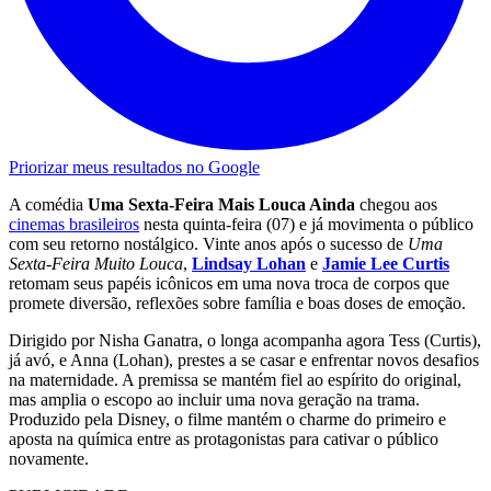
Priorizar meus resultados no Google
A comédia
Uma Sexta-Feira Mais Louca Ainda
chegou aos
cinemas brasileiros
nesta quinta-feira (07) e já movimenta o público
com seu retorno nostálgico. Vinte anos após o sucesso de
Uma
Sexta-Feira Muito Louca
,
Lindsay Lohan
e
Jamie Lee Curtis
retomam seus papéis icônicos em uma nova troca de corpos que
promete diversão, reflexões sobre família e boas doses de emoção.
Dirigido por Nisha Ganatra, o longa acompanha agora Tess (Curtis),
já avó, e Anna (Lohan), prestes a se casar e enfrentar novos desafios
na maternidade. A premissa se mantém fiel ao espírito do original,
mas amplia o escopo ao incluir uma nova geração na trama.
Produzido pela Disney, o filme mantém o charme do primeiro e
aposta na química entre as protagonistas para cativar o público
novamente.