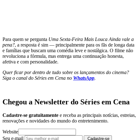
Para quem se pergunta
Uma Sexta-Feira Mais Louca Ainda vale a
pena?
, a resposta é sim — principalmente para os fãs de longa data
e famílias que buscam uma comédia leve e nostálgica. O filme não
revoluciona a fórmula, mas entrega uma continuação honesta,
afetiva e com personalidade.
Quer ficar por dentro de tudo sobre os lançamentos do cinema?
Siga o canal do Séries em Cena no
WhatsApp
.
Chegou a Newsletter
do Séries em Cena
Cadastre-se gratuitamente
e receba as principais notícias, estreias,
renovações e novidades do mundo do entretenimento.
Website
Seu e-mail
Cadastre-se