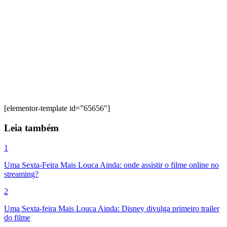
[elementor-template id=”65656″]
Leia também
1
Uma Sexta-Feira Mais Louca Ainda: onde assistir o filme online no
streaming?
2
Uma Sexta-feira Mais Louca Ainda: Disney divulga primeiro trailer
do filme