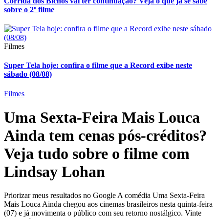
Corrida dos Bichos vai ter continuação? Veja o que já se sabe
sobre o 2º filme
Filmes
Super Tela hoje: confira o filme que a Record exibe neste
sábado (08/08)
Filmes
Uma Sexta-Feira Mais Louca
Ainda tem cenas pós-créditos?
Veja tudo sobre o filme com
Lindsay Lohan
Priorizar meus resultados no Google A comédia Uma Sexta-Feira
Mais Louca Ainda chegou aos cinemas brasileiros nesta quinta-feira
(07) e já movimenta o público com seu retorno nostálgico. Vinte