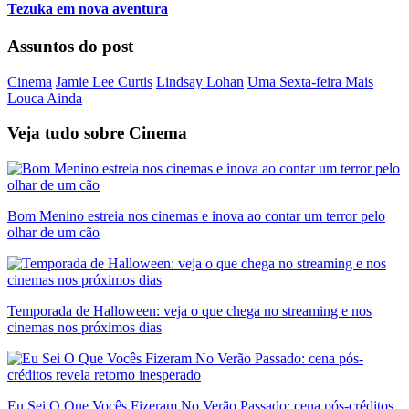
Tezuka em nova aventura
Assuntos do post
Cinema
Jamie Lee Curtis
Lindsay Lohan
Uma Sexta-feira Mais
Louca Ainda
Veja tudo sobre
Cinema
Bom Menino estreia nos cinemas e inova ao contar um terror pelo
olhar de um cão
Temporada de Halloween: veja o que chega no streaming e nos
cinemas nos próximos dias
Eu Sei O Que Vocês Fizeram No Verão Passado: cena pós-créditos