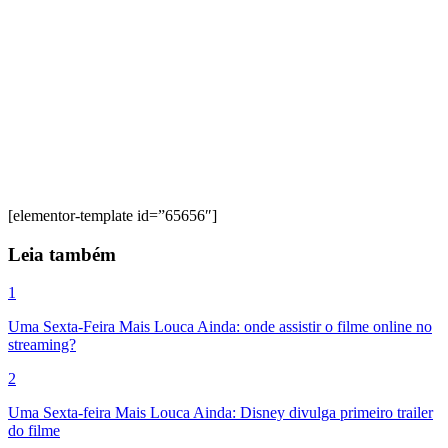
[elementor-template id=”65656″]
Leia também
1
Uma Sexta-Feira Mais Louca Ainda: onde assistir o filme online no
streaming?
2
Uma Sexta-feira Mais Louca Ainda: Disney divulga primeiro trailer
do filme