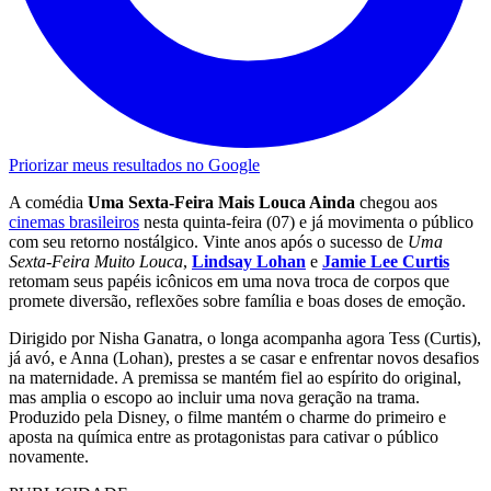
Priorizar meus resultados no Google
A comédia
Uma Sexta-Feira Mais Louca Ainda
chegou aos
cinemas brasileiros
nesta quinta-feira (07) e já movimenta o público
com seu retorno nostálgico. Vinte anos após o sucesso de
Uma
Sexta-Feira Muito Louca
,
Lindsay Lohan
e
Jamie Lee Curtis
retomam seus papéis icônicos em uma nova troca de corpos que
promete diversão, reflexões sobre família e boas doses de emoção.
Dirigido por Nisha Ganatra, o longa acompanha agora Tess (Curtis),
já avó, e Anna (Lohan), prestes a se casar e enfrentar novos desafios
na maternidade. A premissa se mantém fiel ao espírito do original,
mas amplia o escopo ao incluir uma nova geração na trama.
Produzido pela Disney, o filme mantém o charme do primeiro e
aposta na química entre as protagonistas para cativar o público
novamente.