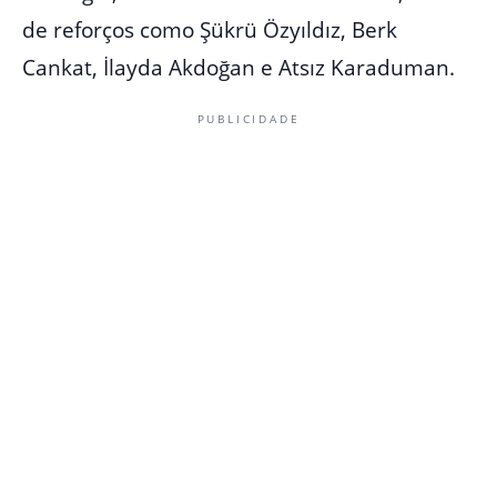
de reforços como Şükrü Özyıldız, Berk
Cankat, İlayda Akdoğan e Atsız Karaduman.
PUBLICIDADE