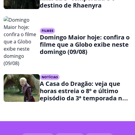
destino de Rhaenyra
FILMES
Domingo Maior hoje: confira o
filme que a Globo exibe neste
domingo (09/08)
NOTÍCIAS
A Casa do Dragão: veja que
horas estreia o 8º e último
episódio da 3ª temporada na
HBO