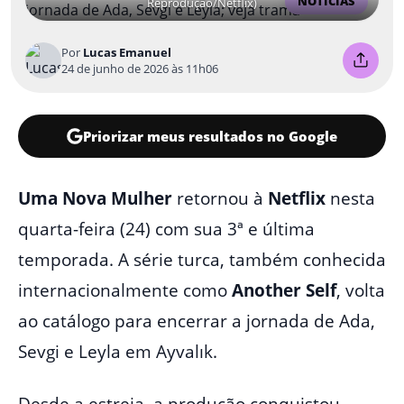
NOTÍCIAS
Reprodução/Netflix)
Por
Lucas Emanuel
24 de junho de 2026 às 11h06
Priorizar meus resultados no Google
Uma Nova Mulher
retornou à
Netflix
nesta
quarta-feira (24) com sua 3ª e última
temporada. A série turca, também conhecida
internacionalmente como
Another Self
, volta
ao catálogo para encerrar a jornada de Ada,
Sevgi e Leyla em Ayvalık.