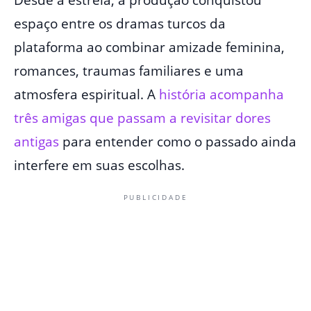
Desde a estreia, a produção conquistou
espaço entre os dramas turcos da
plataforma ao combinar amizade feminina,
romances, traumas familiares e uma
atmosfera espiritual. A
história acompanha
três amigas que passam a revisitar dores
antigas
para entender como o passado ainda
interfere em suas escolhas.
PUBLICIDADE