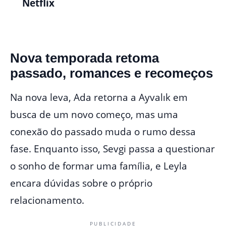
Netflix
Nova temporada retoma
passado, romances e recomeços
Na nova leva, Ada retorna a Ayvalık em
busca de um novo começo, mas uma
conexão do passado muda o rumo dessa
fase. Enquanto isso, Sevgi passa a questionar
o sonho de formar uma família, e Leyla
encara dúvidas sobre o próprio
relacionamento.
PUBLICIDADE