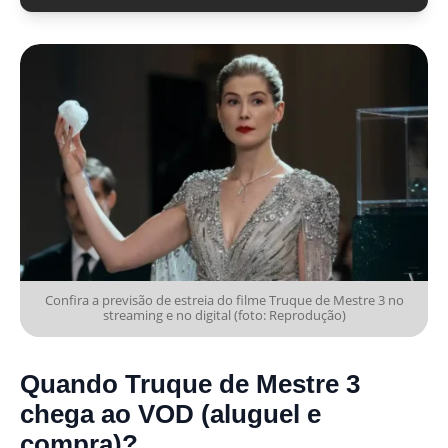
Confira a previsão de estreia do filme Truque de Mestre 3 no
streaming e no digital (foto: Reprodução)
Quando
Truque de Mestre 3
chega ao VOD (aluguel e
compra)?