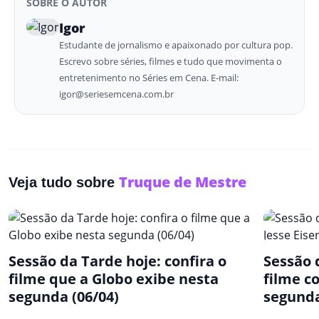
SOBRE O AUTOR
Igor
Estudante de jornalismo e apaixonado por cultura pop.
Escrevo sobre séries, filmes e tudo que movimenta o
entretenimento no Séries em Cena. E-mail:
igor@seriesemcena.com.br
Truque de Mestre
Veja tudo sobre
Sessão da Tarde hoje: confira o
Sessão 
filme que a Globo exibe nesta
filme c
segunda (06/04)
segunda