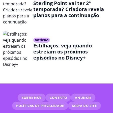
Sterling Point vai ter 2ª
temporada? Criadora revela
planos para a continuação
NOTÍCIAS
Estilhaços: veja quando
estreiam os próximos
episódios no Disney+
SOBRE NÓS
CONTATO
ANUNCIE
POLÍTICAS DE PRIVACIDADE
MAPA DO SITE