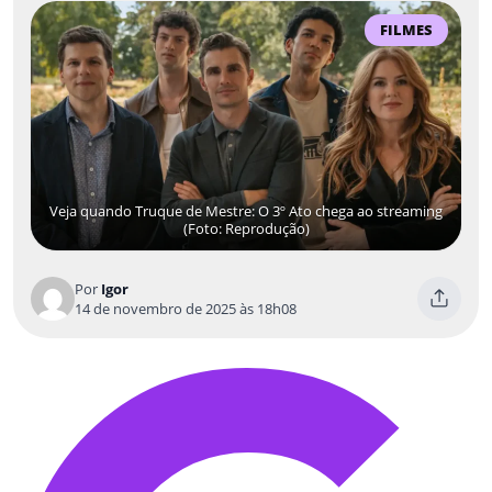
FILMES
Veja quando Truque de Mestre: O 3º Ato chega ao streaming
(Foto: Reprodução)
Por
Igor
14 de novembro de 2025 às 18h08