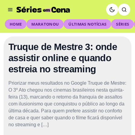
HOME
MARATONOU
ÚLTIMAS NOTÍCIAS
SÉRIES
Truque de Mestre 3: onde
assistir online e quando
estreia no streaming
Priorizar meus resultados no Google Truque de Mestre:
O 3º Ato chegou nos cinemas brasileiros nesta quinta-
feira (13), marcando o retorno da franquia de assaltos
com ilusionismo que conquistou o público ao longo da
última década. Para quem prefere assistir no conforto
de casa e quer saber quando o filme ficará disponível
no streaming e […]