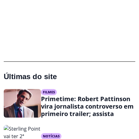
Últimas do site
FILMES
Primetime: Robert Pattinson
vira jornalista controverso em
primeiro trailer; assista
NOTÍCIAS