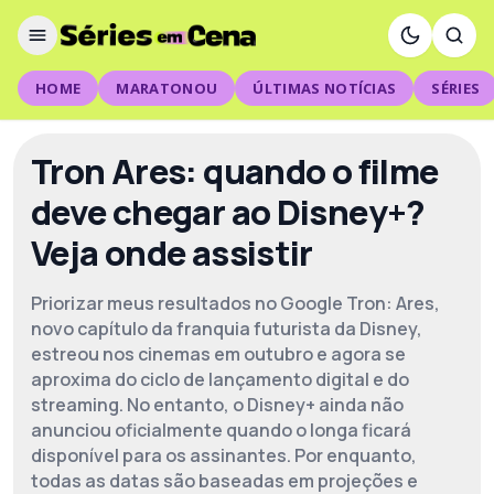
HOME
MARATONOU
ÚLTIMAS NOTÍCIAS
SÉRIES
Tron Ares: quando o filme
deve chegar ao Disney+?
Veja onde assistir
Priorizar meus resultados no Google Tron: Ares,
novo capítulo da franquia futurista da Disney,
estreou nos cinemas em outubro e agora se
aproxima do ciclo de lançamento digital e do
streaming. No entanto, o Disney+ ainda não
anunciou oficialmente quando o longa ficará
disponível para os assinantes. Por enquanto,
todas as datas são baseadas em projeções e