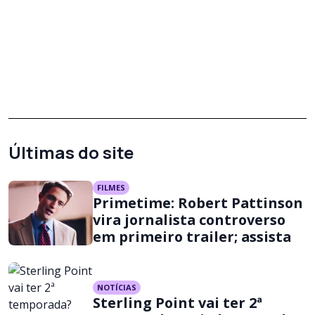
Últimas do site
FILMES
Primetime: Robert Pattinson
vira jornalista controverso
em primeiro trailer; assista
NOTÍCIAS
Sterling Point vai ter 2ª