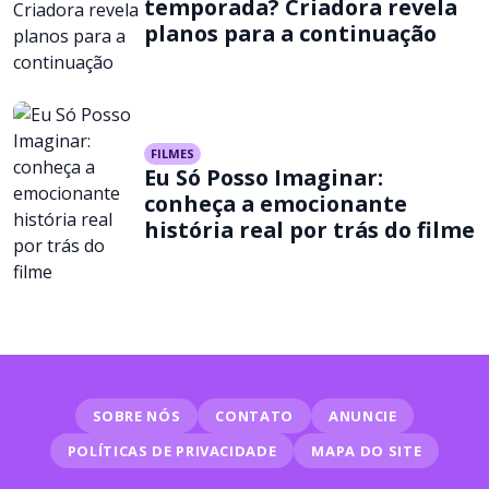
temporada? Criadora revela
planos para a continuação
FILMES
Eu Só Posso Imaginar:
conheça a emocionante
história real por trás do filme
SOBRE NÓS
CONTATO
ANUNCIE
POLÍTICAS DE PRIVACIDADE
MAPA DO SITE