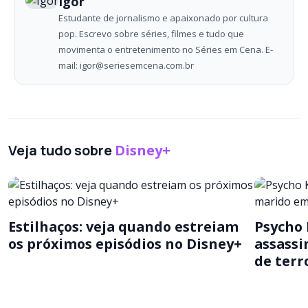
Igor
Estudante de jornalismo e apaixonado por cultura
pop. Escrevo sobre séries, filmes e tudo que
movimenta o entretenimento no Séries em Cena. E-
mail: igor@seriesemcena.com.br
Veja tudo sobre
Disney+
Estilhaços: veja quando estreiam
Psycho K
os próximos episódios no Disney+
assassi
de terr