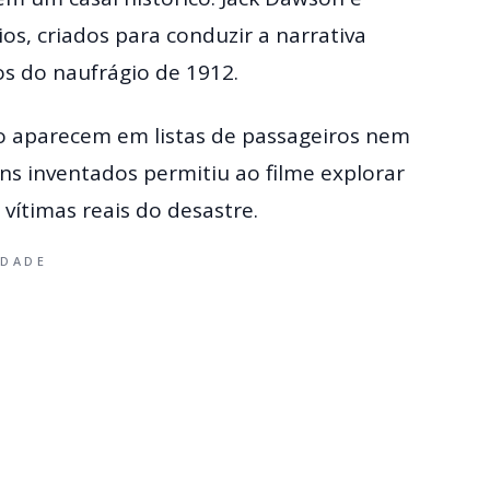
os, criados para conduzir a narrativa
 do naufrágio de 1912.
ão aparecem em listas de passageiros nem
ens inventados permitiu ao filme explorar
a vítimas reais do desastre.
IDADE