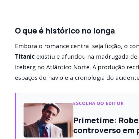
O que é histórico no longa
Embora o romance central seja ficção, o co
Titanic
existiu e afundou na madrugada de 1
iceberg no Atlântico Norte. A produção recri
espaços do navio e a cronologia do acidente
ESCOLHA DO EDITOR
Primetime: Robert
controverso em pr