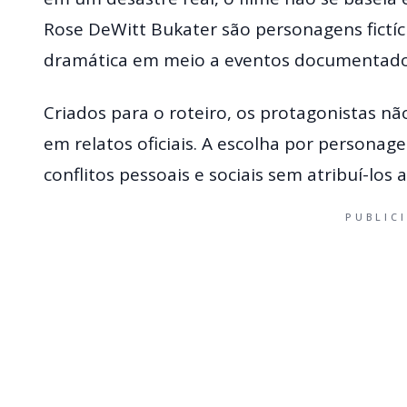
Rose DeWitt Bukater são personagens fictíci
dramática em meio a eventos documentados
Criados para o roteiro, os protagonistas n
em relatos oficiais. A escolha por personag
conflitos pessoais e sociais sem atribuí-los 
PUBLIC