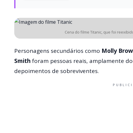
Cena do filme Titanic, que foi reexibi
Personagens secundários como
Molly Bro
Smith
foram pessoas reais, amplamente do
depoimentos de sobreviventes.
PUBLIC