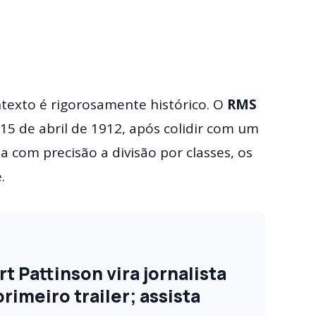
ntexto é rigorosamente histórico. O
RMS
5 de abril de 1912, após colidir com um
a com precisão a divisão por classes, os
.
 Pattinson vira jornalista
imeiro trailer; assista