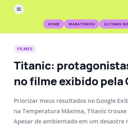
HOME
MARATONOU
ÚLTIMAS NO
FILMES
Titanic: protagonistas
no filme exibido pela
Priorizar meus resultados no Google Exi
na Temperatura Máxima, Titanic trouxe 
Apesar de ambientado em um desastre rea