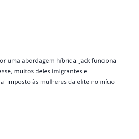
 por uma abordagem híbrida. Jack funciona
asse, muitos deles imigrantes e
al imposto às mulheres da elite no início