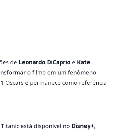
ções de
Leonardo DiCaprio
e
Kate
ransformar o filme em um fenômeno
 11 Oscars e permanece como referência
, Titanic está disponível no
Disney+
,