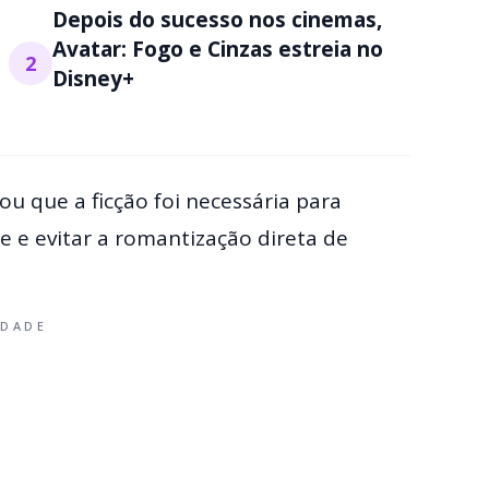
Depois do sucesso nos cinemas,
Avatar: Fogo e Cinzas estreia no
2
Disney+
u que a ficção foi necessária para
re e evitar a romantização direta de
IDADE