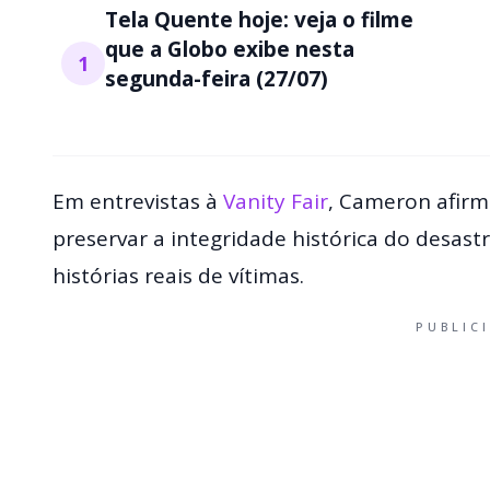
Tela Quente hoje: veja o filme
que a Globo exibe nesta
1
segunda-feira (27/07)
Em entrevistas à
Vanity Fair
, Cameron afirmo
preservar a integridade histórica do desast
histórias reais de vítimas.
PUBLIC