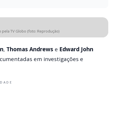
do pela TV Globo (foto: Reprodução)
wn
,
Thomas Andrews
e
Edward John
cumentadas em investigações e
IDADE