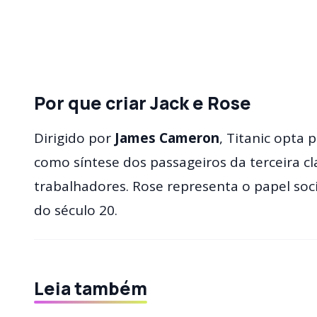
Por que criar Jack e Rose
Dirigido por
James Cameron
, Titanic opta
como síntese dos passageiros da terceira cl
trabalhadores. Rose representa o papel soci
do século 20.
Leia também