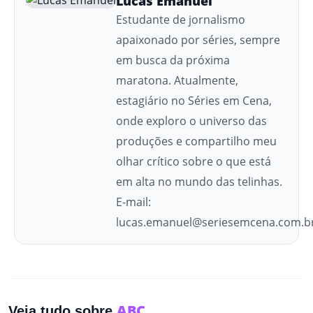
Lucas Emanuel
Estudante de jornalismo
apaixonado por séries, sempre
em busca da próxima
maratona. Atualmente,
estagiário no Séries em Cena,
onde exploro o universo das
produções e compartilho meu
olhar crítico sobre o que está
em alta no mundo das telinhas.
E-mail:
lucas.emanuel@seriesemcena.com.b
ABC
Veja tudo sobre