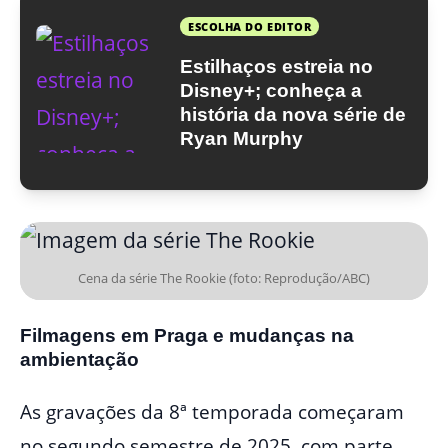
ESCOLHA DO EDITOR
Estilhaços estreia no
Disney+; conheça a
história da nova série de
Ryan Murphy
Cena da série The Rookie (foto: Reprodução/ABC)
Filmagens em Praga e mudanças na
ambientação
As gravações da 8ª temporada começaram
no segundo semestre de 2025, com parte