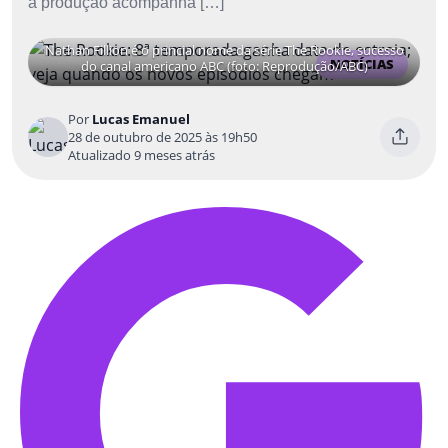
a produção acompanha […]
Nathan Fillion é o princial nome da série The Rookie, sucesso
NOTÍCIAS
do canal americano ABC (foto: Reprodução/ABC)
Por
Lucas Emanuel
28 de outubro de 2025 às 19h50
Atualizado 9 meses atrás