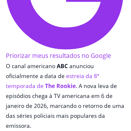
Priorizar meus resultados no Google
O canal americano
ABC
anunciou
oficialmente a data de
estreia da 8ª
temporada de
The Rookie
. A nova leva de
episódios chega à TV americana em 6 de
janeiro de 2026, marcando o retorno de uma
das séries policiais mais populares da
emissora.