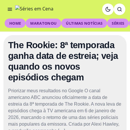
HOME
MARATONOU
ÚLTIMAS NOTÍCIAS
SÉRIES
The Rookie: 8ª temporada
ganha data de estreia; veja
quando os novos
episódios chegam
Priorizar meus resultados no Google O canal
americano ABC anunciou oficialmente a data de
estreia da 8ª temporada de The Rookie. A nova leva de
episódios chega à TV americana em 6 de janeiro de
2026, marcando o retorno de uma das séries policiais
mais populares da emissora. Criada por Alexi Hawley,