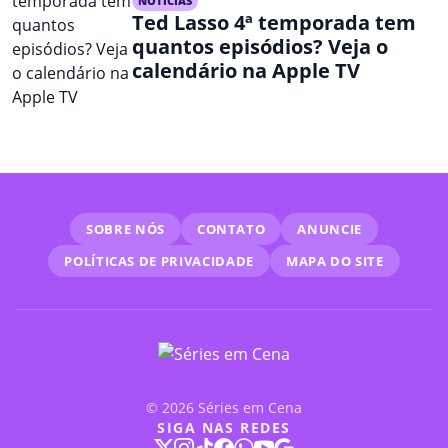
NOTÍCIAS
Ted Lasso 4ª temporada tem
quantos episódios? Veja o
calendário na Apple TV
SOBRE NÓS
CONTATO
ANUNCIE
POLÍTICAS DE PRIVACIDADE
MAPA DO SITE
© 2026 Séries em Cena
SIGA NAS REDES