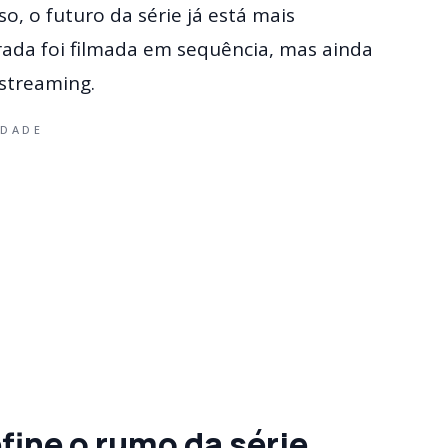
, o futuro da série já está mais
rada foi filmada em sequência, mas ainda
 streaming.
IDADE
efine o rumo da série