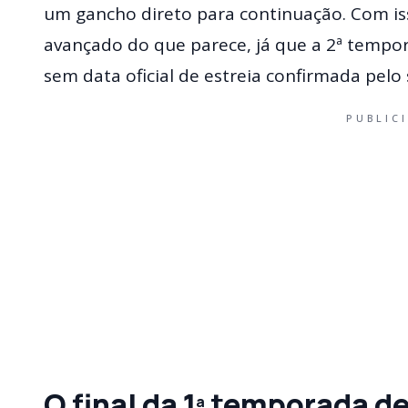
um gancho direto para continuação. Com isso
avançado do que parece, já que a 2ª tempo
sem data oficial de estreia confirmada pelo
PUBLIC
O final da 1ª temporada d