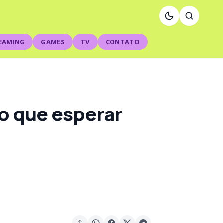
EAMING
GAMES
TV
CONTATO
 o que esperar