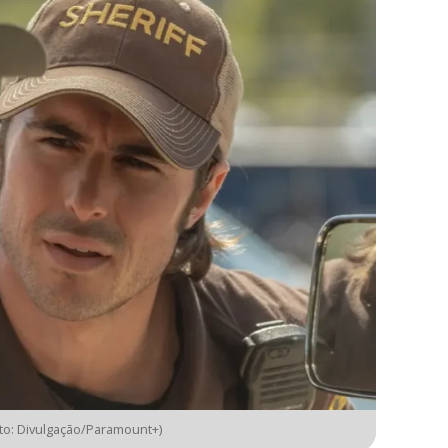
to: Divulgação/Paramount+)