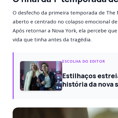
O desfecho da primeira temporada de The
aberto e centrado no colapso emocional de 
Após retornar a Nova York, ela percebe qu
vida que tinha antes da tragédia.
ESCOLHA DO EDITOR
Estilhaços estre
história da nova