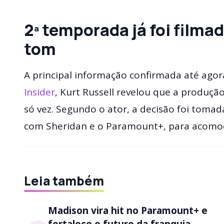
2ª temporada já foi filma
tom
A principal informação confirmada até agor
Insider
, Kurt Russell revelou que a produç
só vez. Segundo o ator, a decisão foi tomad
com Sheridan e o Paramount+, para acomo
Leia também
Madison vira hit no Paramount+ e