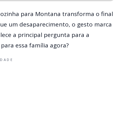
 sozinha para Montana transforma o final
 que um desaparecimento, o gesto marca
lece a principal pergunta para a
 para essa família agora?
IDADE