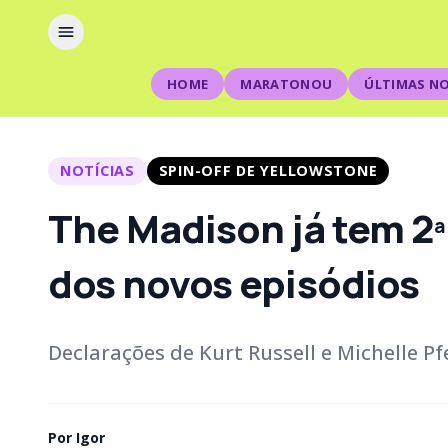
HOME
MARATONOU
ÚLTIMAS NO
NOTÍCIAS
SPIN-OFF DE YELLOWSTONE
The Madison já tem 2ª
dos novos episódios
Declarações de Kurt Russell e Michelle P
Por
Igor