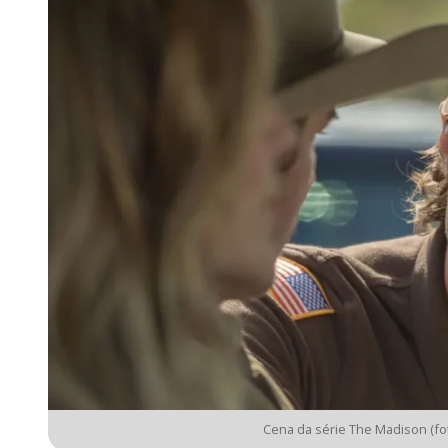
Cena da série The Madison (fo