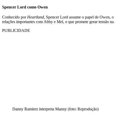
Spencer Lord como Owen
Conhecido por
Heartland
, Spencer Lord assume o papel de Owen, o p
relações importantes com Abby e Mel, o que promete gerar tensão na s
PUBLICIDADE
Danny Ramirez interpreta Manny (foto: Reprodução)