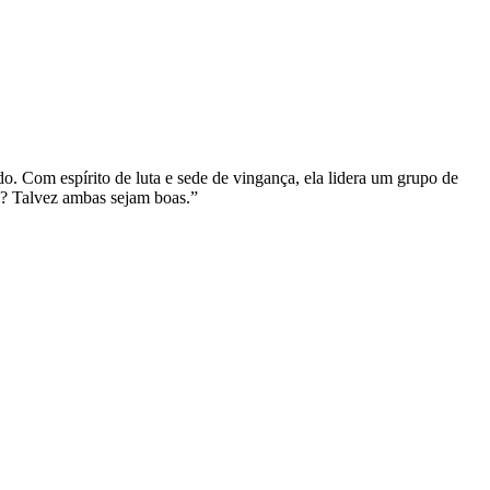
. Com espírito de luta e sede de vingança, ela lidera um grupo de
a? Talvez ambas sejam boas.”