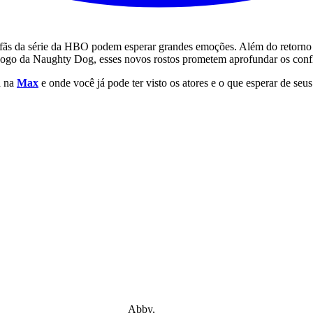
os fãs da série da HBO podem esperar grandes emoções. Além do retorno
go da Naughty Dog, esses novos rostos prometem aprofundar os conflit
a na
Max
e onde você já pode ter visto os atores e o que esperar de seus
Abby,