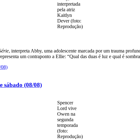
interpretada
pela atriz
Kaitlyn
Dever (foto:
Reprodução)
Série
, interpreta Abby, uma adolescente marcada por um trauma profundo
epresenta um contraponto a Ellie: “Qual das duas é luz e qual é sombr
te sábado (08/08)
Spencer
Lord vive
Owen na
segunda
temporada
(foto:
Reprodução)