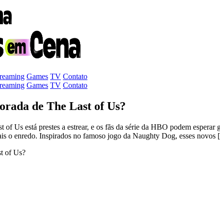
treaming
Games
TV
Contato
treaming
Games
TV
Contato
orada de The Last of Us?
 of Us está prestes a estrear, e os fãs da série da HBO podem esperar 
is o enredo. Inspirados no famoso jogo da Naughty Dog, esses novos