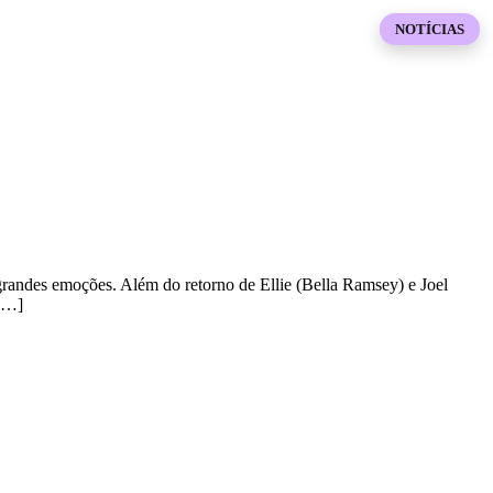
NOTÍCIAS
grandes emoções. Além do retorno de Ellie (Bella Ramsey) e Joel
 […]