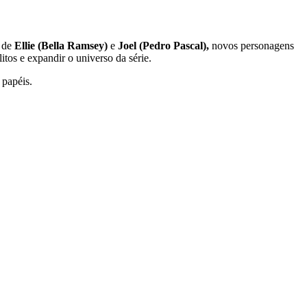
 de
Ellie (Bella Ramsey)
e
Joel (Pedro Pascal),
novos personagens
os e expandir o universo da série.
 papéis.