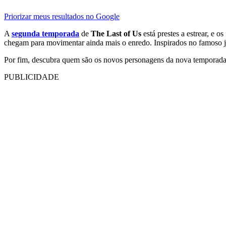
Priorizar meus resultados no Google
A
segunda temporada
de
The Last of Us
está prestes a estrear, e 
chegam para movimentar ainda mais o enredo. Inspirados no famoso jo
Por fim, descubra quem são os novos personagens da nova temporad
PUBLICIDADE