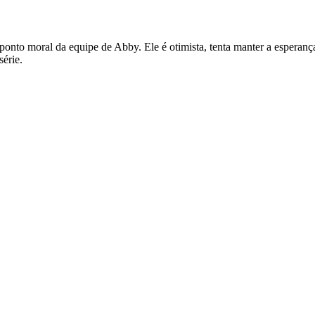
onto moral da equipe de Abby. Ele é otimista, tenta manter a esperanç
érie.