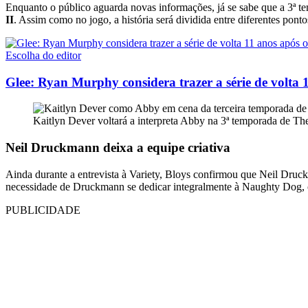
Enquanto o público aguarda novas informações, já se sabe que a 3ª 
II
. Assim como no jogo, a história será dividida entre diferentes pon
Escolha do editor
Glee: Ryan Murphy considera trazer a série de volta 
Kaitlyn Dever voltará a interpreta Abby na 3ª temporada de T
Neil Druckmann deixa a equipe criativa
Ainda durante a entrevista à Variety, Bloys confirmou que Neil Druckm
necessidade de Druckmann se dedicar integralmente à Naughty Dog, on
PUBLICIDADE