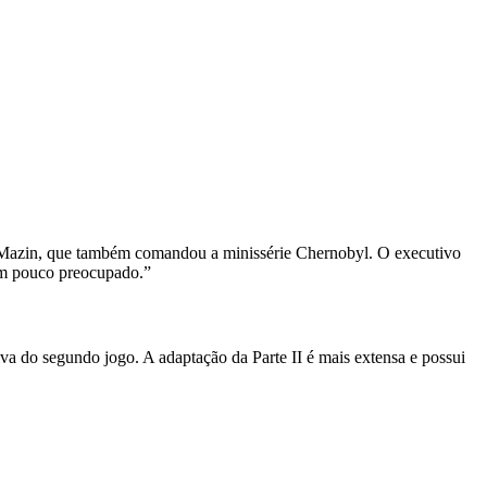
g Mazin, que também comandou a minissérie Chernobyl. O executivo
 um pouco preocupado.”
 do segundo jogo. A adaptação da Parte II é mais extensa e possui