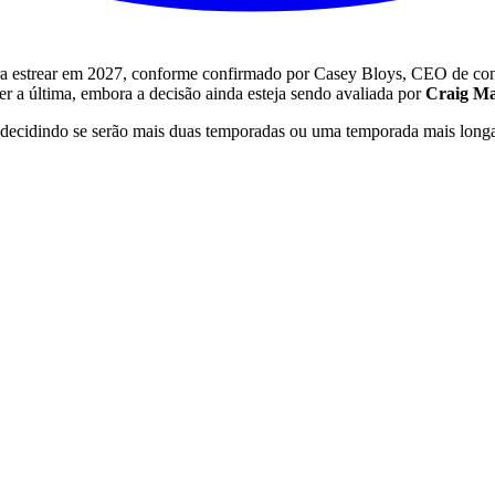
para estrear em 2027, conforme confirmado por Casey Bloys, CEO de c
r a última, embora a decisão ainda esteja sendo avaliada por
Craig Ma
á decidindo se serão mais duas temporadas ou uma temporada mais longa.