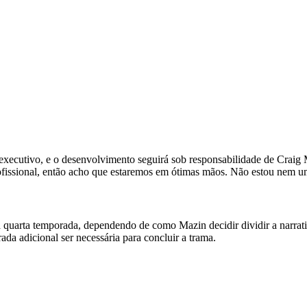
executivo, e o desenvolvimento seguirá sob responsabilidade de Crai
profissional, então acho que estaremos em ótimas mãos. Não estou nem
rta temporada, dependendo de como Mazin decidir dividir a narrativa
ada adicional ser necessária para concluir a trama.