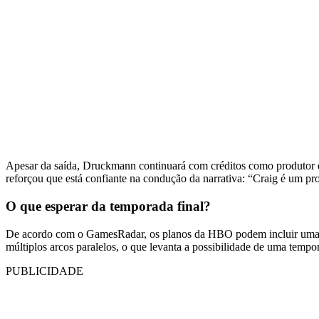
Apesar da saída, Druckmann continuará com créditos como produtor 
reforçou que está confiante na condução da narrativa: “Craig é um 
O que esperar da temporada final?
De acordo com o GamesRadar, os planos da HBO podem incluir uma qua
múltiplos arcos paralelos, o que levanta a possibilidade de uma tempor
PUBLICIDADE