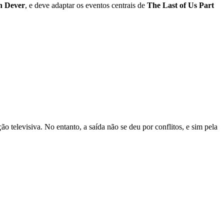
n Dever
, e deve adaptar os eventos centrais de
The Last of Us Part
o televisiva. No entanto, a saída não se deu por conflitos, e sim pela