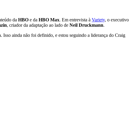
onteúdo da
HBO
e da
HBO Max
. Em entrevista à
Variety
, o executivo
zin
, criador da adaptação ao lado de
Neil Druckmann
.
 Isso ainda não foi definido, e estou seguindo a liderança do Craig