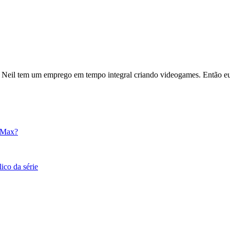
 o Neil tem um emprego em tempo integral criando videogames. Então eu 
O Max?
ico da série