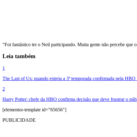
“Foi fantástico ter o Neil participando. Muita gente não percebe que
Leia também
1
The Last of Us: quando estreia a 3ª temporada confirmada pela HB
2
Harry Potter: chefe da HBO confirma decisão que deve frustrar o públ
[elementor-template id=”65656″]
PUBLICIDADE