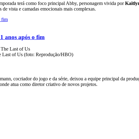
temporada terá como foco principal Abby, personagem vivida por
Kaitly
tos de vista e camadas emocionais mais complexas.
11 anos após o fim
he Last of Us (foto: Reprodução/HBO)
ann, cocriador do jogo e da série, deixou a equipe principal da produçã
de atua como diretor criativo de novos projetos.