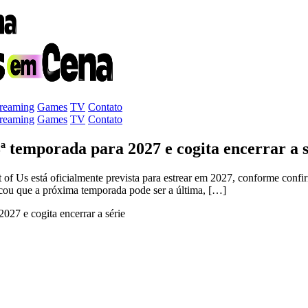
treaming
Games
TV
Contato
treaming
Games
TV
Contato
ª temporada para 2027 e cogita encerrar a s
ast of Us está oficialmente prevista para estrear em 2027, conforme
dicou que a próxima temporada pode ser a última, […]