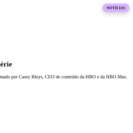
NOTÍCIAS
érie
 confirmado por Casey Bloys, CEO de conteúdo da HBO e da HBO Max.