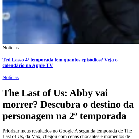
Notícias
Ted Lasso 4ª temporada tem quantos episódios? Veja o
calendário na Apple TV
Notícias
The Last of Us: Abby vai
morrer? Descubra o destino da
personagem na 2ª temporada
Priorizar meus resultados no Google A segunda temporada de The
Last of Us, da Max, chegou com cenas chocantes e momentos de