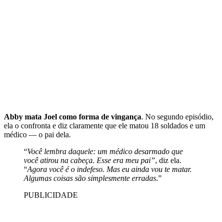
Abby mata Joel como forma de vingança
. No segundo episódio,
ela o confronta e diz claramente que ele matou 18 soldados e um
médico — o pai dela.
“
Você lembra daquele: um médico desarmado que
você atirou na cabeça. Esse era meu pai”
, diz ela.
“
Agora você é o indefeso. Mas eu ainda vou te matar.
Algumas coisas são simplesmente erradas
.”
PUBLICIDADE