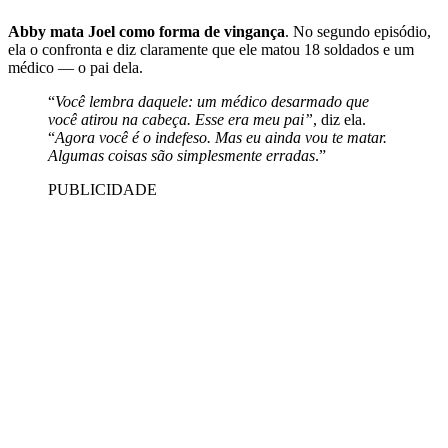
Abby mata Joel como forma de vingança
. No segundo episódio,
ela o confronta e diz claramente que ele matou 18 soldados e um
médico — o pai dela.
“
Você lembra daquele: um médico desarmado que
você atirou na cabeça. Esse era meu pai”
, diz ela.
“
Agora você é o indefeso. Mas eu ainda vou te matar.
Algumas coisas são simplesmente erradas
.”
PUBLICIDADE