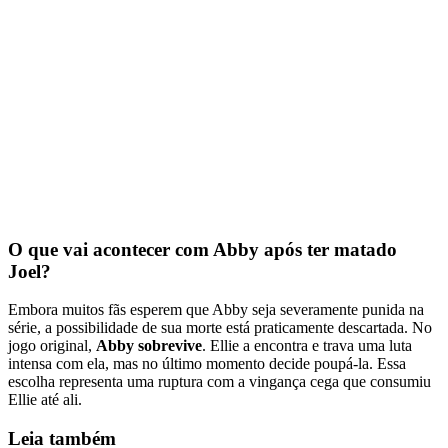
O que vai acontecer com Abby após ter matado
Joel?
Embora muitos fãs esperem que Abby seja severamente punida na
série, a possibilidade de sua morte está praticamente descartada. No
jogo original,
Abby sobrevive
. Ellie a encontra e trava uma luta
intensa com ela, mas no último momento decide poupá-la. Essa
escolha representa uma ruptura com a vingança cega que consumiu
Ellie até ali.
Leia também