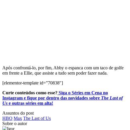
Após confrontá-lo, por fim, Abby o espanca com um taco de golfe
em frente a Ellie, que assiste a tudo sem poder fazer nada.
[elementor-template id=”70838″]
Curte conteúdos como esse?
Siga o Séries em Cena no
Instagram e fique por dentro das novidades sobre
The Last of
Us
e outras séries em alta!
Assuntos do post
HBO
Max
The Last of Us
Sobre o autor