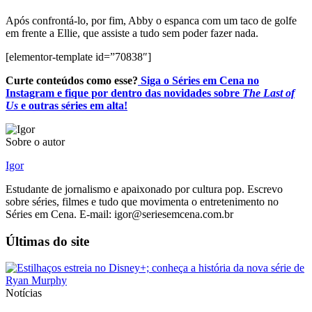
Após confrontá-lo, por fim, Abby o espanca com um taco de golfe
em frente a Ellie, que assiste a tudo sem poder fazer nada.
[elementor-template id=”70838″]
Curte conteúdos como esse?
Siga o Séries em Cena no
Instagram e fique por dentro das novidades sobre
The Last of
Us
e outras séries em alta!
Sobre o autor
Igor
Estudante de jornalismo e apaixonado por cultura pop. Escrevo
sobre séries, filmes e tudo que movimenta o entretenimento no
Séries em Cena. E-mail: igor@seriesemcena.com.br
Últimas do site
Notícias