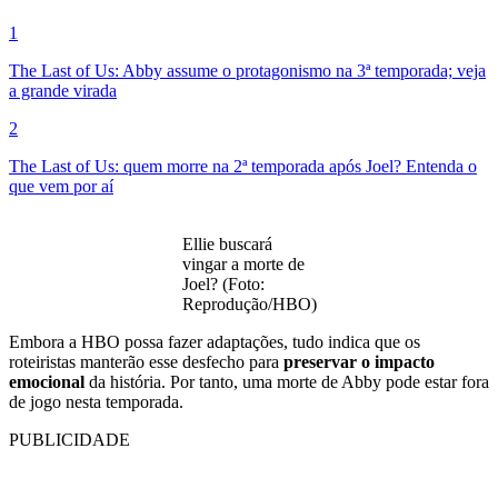
1
The Last of Us: Abby assume o protagonismo na 3ª temporada; veja
a grande virada
2
The Last of Us: quem morre na 2ª temporada após Joel? Entenda o
que vem por aí
Ellie buscará
vingar a morte de
Joel? (Foto:
Reprodução/HBO)
Embora a HBO possa fazer adaptações, tudo indica que os
roteiristas manterão esse desfecho para
preservar o impacto
emocional
da história. Por tanto, uma morte de Abby pode estar fora
de jogo nesta temporada.
PUBLICIDADE