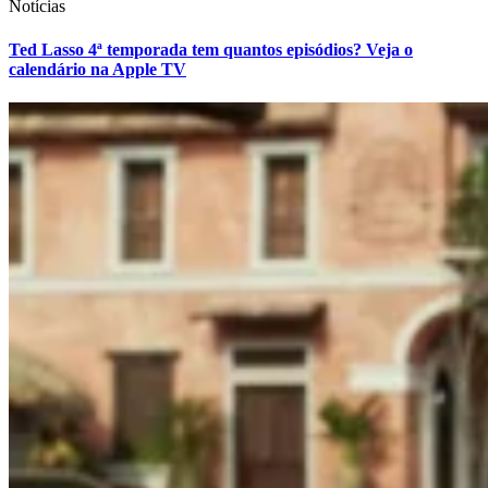
Notícias
Ted Lasso 4ª temporada tem quantos episódios? Veja o
calendário na Apple TV