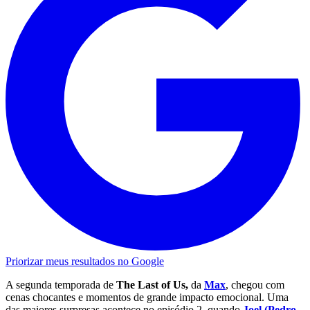
Priorizar meus resultados no Google
A segunda temporada de
The Last of Us,
da
Max
, chegou com
cenas chocantes e momentos de grande impacto emocional. Uma
das maiores surpresas acontece no episódio 2, quando
Joel (Pedro