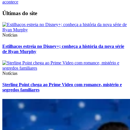
acontece
Últimas do site
Notícias
Estilhaços estreia no Disney+; conheça a história da nova série
de Ryan Murphy
Notícias
Sterling Point chega ao Prime Video com romance, mistério e
segredos familiares