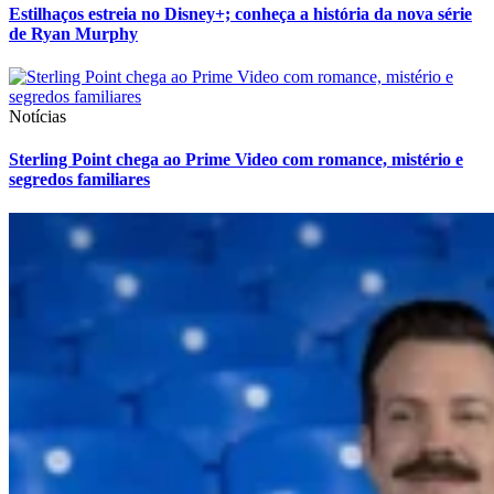
Estilhaços estreia no Disney+; conheça a história da nova série
de Ryan Murphy
Notícias
Sterling Point chega ao Prime Video com romance, mistério e
segredos familiares