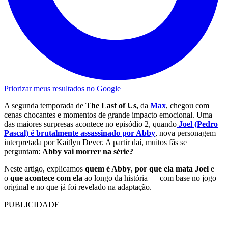
Priorizar meus resultados no Google
A segunda temporada de
The Last of Us,
da
Max
, chegou com
cenas chocantes e momentos de grande impacto emocional. Uma
das maiores surpresas acontece no episódio 2, quando
Joel (Pedro
Pascal) é brutalmente assassinado por Abby
, nova personagem
interpretada por Kaitlyn Dever. A partir daí, muitos fãs se
perguntam:
Abby vai morrer na série?
Neste artigo, explicamos
quem é Abby
,
por que ela mata Joel
e
o
que acontece com ela
ao longo da história — com base no jogo
original e no que já foi revelado na adaptação.
PUBLICIDADE