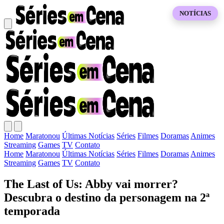
NOTÍCIAS
Home
Maratonou
Últimas Notícias
Séries
Filmes
Doramas
Animes
Streaming
Games
TV
Contato
Home
Maratonou
Últimas Notícias
Séries
Filmes
Doramas
Animes
Streaming
Games
TV
Contato
The Last of Us: Abby vai morrer?
Descubra o destino da personagem na 2ª
temporada