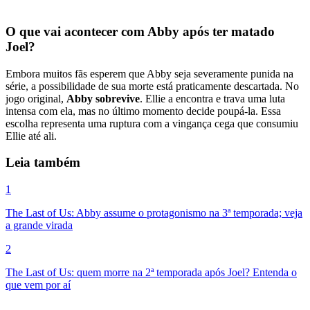
O que vai acontecer com Abby após ter matado
Joel?
Embora muitos fãs esperem que Abby seja severamente punida na
série, a possibilidade de sua morte está praticamente descartada. No
jogo original,
Abby sobrevive
. Ellie a encontra e trava uma luta
intensa com ela, mas no último momento decide poupá-la. Essa
escolha representa uma ruptura com a vingança cega que consumiu
Ellie até ali.
Leia também
1
The Last of Us: Abby assume o protagonismo na 3ª temporada; veja
a grande virada
2
The Last of Us: quem morre na 2ª temporada após Joel? Entenda o
que vem por aí