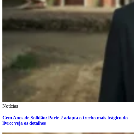
Notícias
Cem Anos de Solidão: Parte 2 adapta o trecho mais trágico do
livro; veja os detalhes