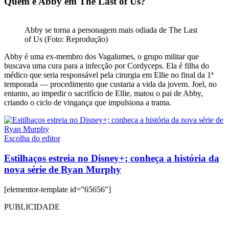
Quem é Abby em The Last of Us?
Abby se torna a personagem mais odiada de The Last
of Us (Foto: Reprodução)
Abby é uma ex-membro dos Vagalumes, o grupo militar que
buscava uma cura para a infecção por Cordyceps. Ela é filha do
médico que seria responsável pela cirurgia em Ellie no final da 1ª
temporada — procedimento que custaria a vida da jovem. Joel, no
entanto, ao impedir o sacrifício de Ellie, matou o pai de Abby,
criando o ciclo de vingança que impulsiona a trama.
Escolha do editor
Estilhaços estreia no Disney+; conheça a história da
nova série de Ryan Murphy
[elementor-template id=”65656″]
PUBLICIDADE