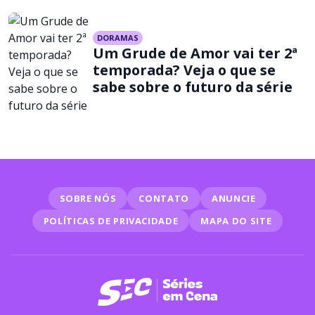
DORAMAS
Um Grude de Amor vai ter 2ª
temporada? Veja o que se
sabe sobre o futuro da série
SOBRE NÓS
CONTATO
ANUNCIE
POLÍTICAS DE PRIVACIDADE
MAPA DO SITE