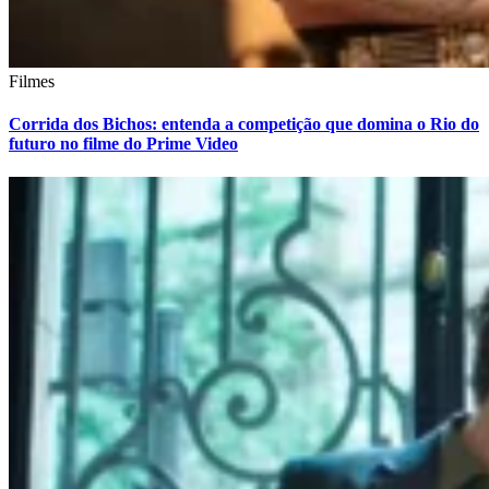
Filmes
Corrida dos Bichos: entenda a competição que domina o Rio do
futuro no filme do Prime Video