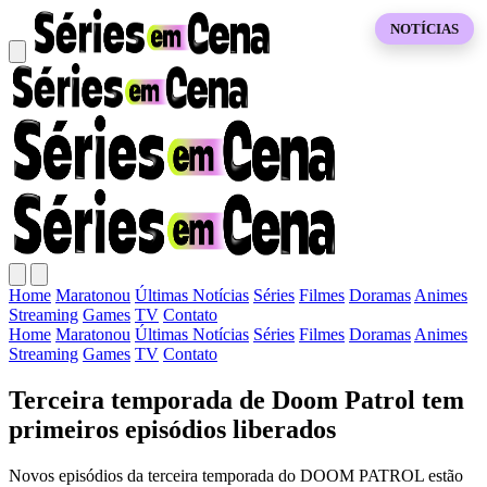
NOTÍCIAS
Home
Maratonou
Últimas Notícias
Séries
Filmes
Doramas
Animes
Streaming
Games
TV
Contato
Home
Maratonou
Últimas Notícias
Séries
Filmes
Doramas
Animes
Streaming
Games
TV
Contato
Terceira temporada de Doom Patrol tem
primeiros episódios liberados
Novos episódios da terceira temporada do DOOM PATROL estão