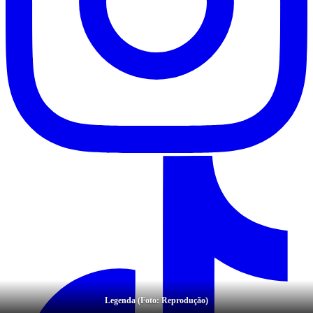
Legenda (Foto: Reprodução)