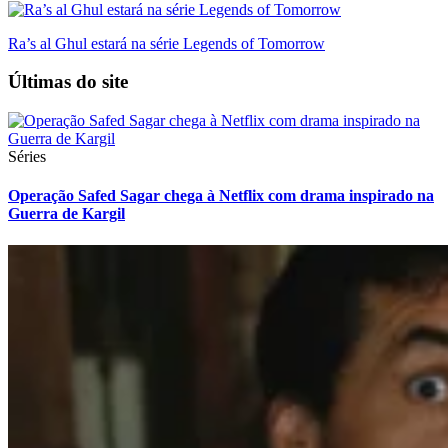
Ra’s al Ghul estará na série Legends of Tomorrow
Últimas do site
Séries
Operação Safed Sagar chega à Netflix com drama inspirado na
Guerra de Kargil