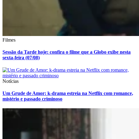
Filmes
Sessão da Tarde hoje: confira o filme que a Globo exibe nesta
sexta-feira (07/08)
Notícias
Um Grude de Amor: k-drama estreia na Netflix com romance,
mistério e passado criminoso