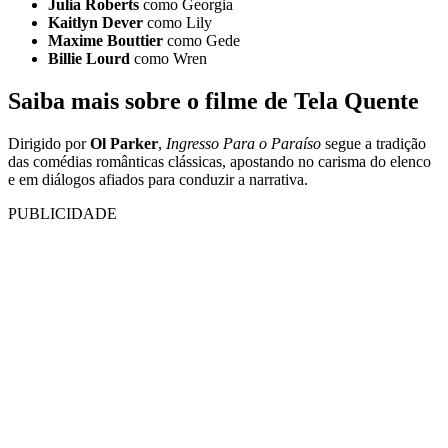
Julia Roberts
como Georgia
Kaitlyn Dever
como Lily
Maxime Bouttier
como Gede
Billie Lourd
como Wren
Saiba mais sobre o filme de Tela Quente
Dirigido por
Ol Parker
,
Ingresso Para o Paraíso
segue a tradição
das comédias românticas clássicas, apostando no carisma do elenco
e em diálogos afiados para conduzir a narrativa.
PUBLICIDADE