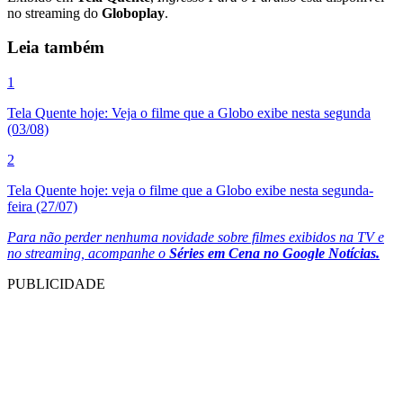
no streaming do
Globoplay
.
Leia também
1
Tela Quente hoje: Veja o filme que a Globo exibe nesta segunda
(03/08)
2
Tela Quente hoje: veja o filme que a Globo exibe nesta segunda-
feira (27/07)
Para não perder nenhuma novidade sobre filmes exibidos na TV e
no streaming, acompanhe o
Séries em Cena
no Google Notícias.
PUBLICIDADE