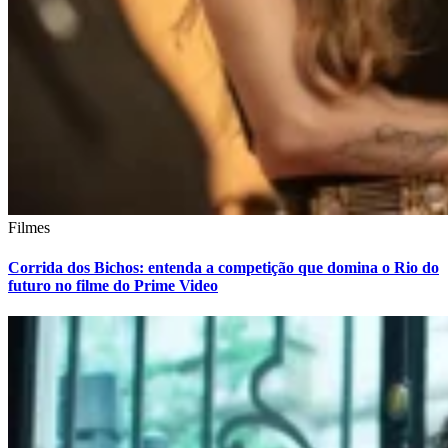
Filmes
Corrida dos Bichos: entenda a competição que domina o Rio do
futuro no filme do Prime Video