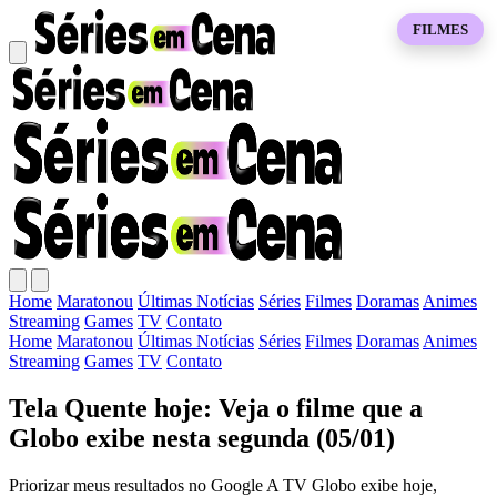
FILMES
Home
Maratonou
Últimas Notícias
Séries
Filmes
Doramas
Animes
Streaming
Games
TV
Contato
Home
Maratonou
Últimas Notícias
Séries
Filmes
Doramas
Animes
Streaming
Games
TV
Contato
Tela Quente hoje: Veja o filme que a
Globo exibe nesta segunda (05/01)
Priorizar meus resultados no Google A TV Globo exibe hoje,