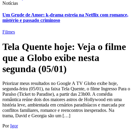
Notícias
Um Grude de Amor: k-drama estreia na Netflix com romance,
mistério e passado criminoso
Filmes
Tela Quente hoje: Veja o filme
que a Globo exibe nesta
segunda (05/01)
Priorizar meus resultados no Google A TV Globo exibe hoje,
segunda-feira (05/01), na faixa Tela Quente, o filme Ingresso Para o
Paraíso (Ticket to Paradise), a partir das 23h00. A comédia
romântica reúne dois dos maiores astros de Hollywood em uma
história leve, ambientada em cenários paradisíacos e marcada por
conflitos familiares, romance e reencontros inesperados. Na
trama, David e Georgia são um […]
Por
Igor