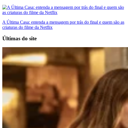
A Última Casa: entenda a mensagem por trás do final e quem são as
criaturas do filme da Netflix
Últimas do site