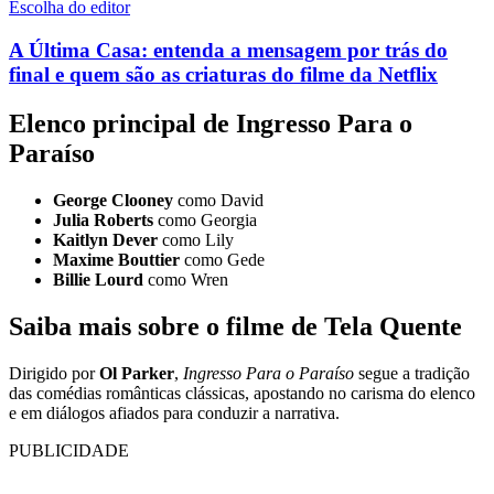
Escolha do editor
A Última Casa: entenda a mensagem por trás do
final e quem são as criaturas do filme da Netflix
Elenco principal
de
Ingresso Para o
Paraíso
George Clooney
como David
Julia Roberts
como Georgia
Kaitlyn Dever
como Lily
Maxime Bouttier
como Gede
Billie Lourd
como Wren
Saiba mais sobre o filme de Tela Quente
Dirigido por
Ol Parker
,
Ingresso Para o Paraíso
segue a tradição
das comédias românticas clássicas, apostando no carisma do elenco
e em diálogos afiados para conduzir a narrativa.
PUBLICIDADE