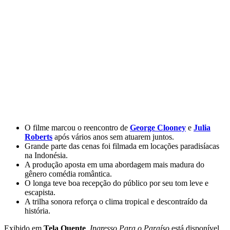
O filme marcou o reencontro de
George Clooney
e
Julia
Roberts
após vários anos sem atuarem juntos.
Grande parte das cenas foi filmada em locações paradisíacas
na Indonésia.
A produção aposta em uma abordagem mais madura do
gênero comédia romântica.
O longa teve boa recepção do público por seu tom leve e
escapista.
A trilha sonora reforça o clima tropical e descontraído da
história.
Exibido em
Tela Quente
,
Ingresso Para o Paraíso
está disponível