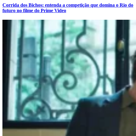
Corrida dos Bichos: entenda a competição que domina o Rio do
futuro no filme do Prime Video