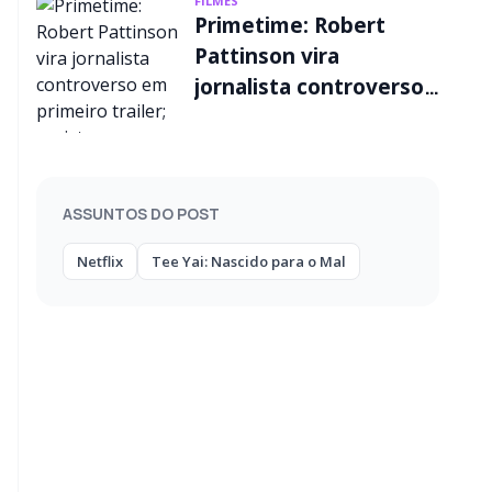
FILMES
Primetime: Robert
Pattinson vira
jornalista controverso
em primeiro trailer;
assista
ASSUNTOS DO POST
Netflix
Tee Yai: Nascido para o Mal