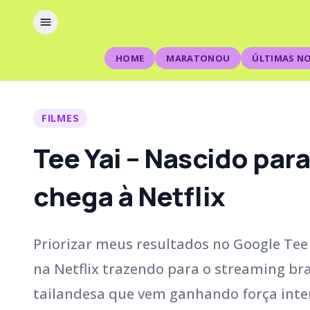
HOME
MARATONOU
ÚLTIMAS NO
FILMES
Tee Yai – Nascido para
chega à Netflix
Priorizar meus resultados no Google Tee 
na Netflix trazendo para o streaming bras
tailandesa que vem ganhando força inte