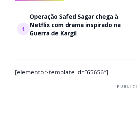
Operação Safed Sagar chega à
Netflix com drama inspirado na
1
Guerra de Kargil
[elementor-template id=”65656″]
PUBLIC