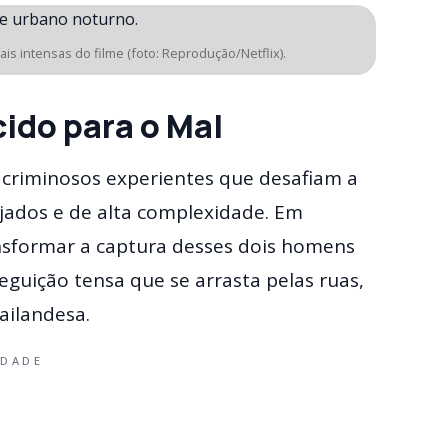
s intensas do filme (foto: Reprodução/Netflix).
cido para o Mal
 criminosos experientes que desafiam a
jados e de alta complexidade. Em
ansformar a captura desses dois homens
guição tensa que se arrasta pelas ruas,
ailandesa.
IDADE