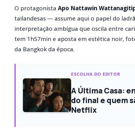
O protagonista
Apo Nattawin Wattanagiti
tailandesas — assume aqui o papel do ladr
interpretação ambígua que oscila entre caris
tem 1h57min e aposta em estética noir, fot
da Bangkok da época.
ESCOLHA DO EDITOR
A Última Casa: e
do final e quem s
Netflix