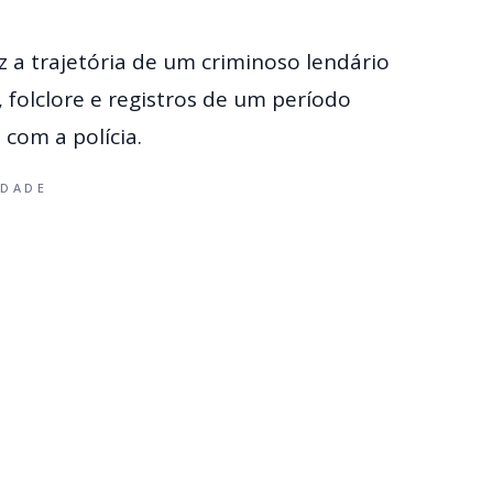
az a trajetória de um criminoso lendário
 folclore e registros de um período
com a polícia.
IDADE