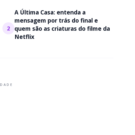
A Última Casa: entenda a
mensagem por trás do final e
2
quem são as criaturas do filme da
Netflix
IDADE