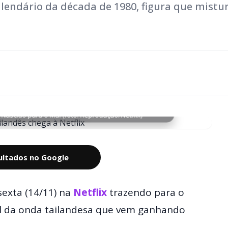
 lendário da década de 1980, figura que mistu
Nascido para o Mal (foto: Reprodução/Netflix)
sultados no Google
sexta (14/11) na
Netflix
trazendo para o
cial da onda tailandesa que vem ganhando