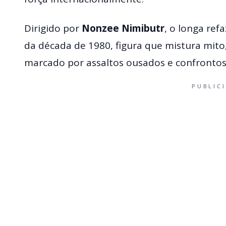
Dirigido por
Nonzee Nimibutr
, o longa ref
da década de 1980, figura que mistura mito,
marcado por assaltos ousados e confrontos 
PUBLIC