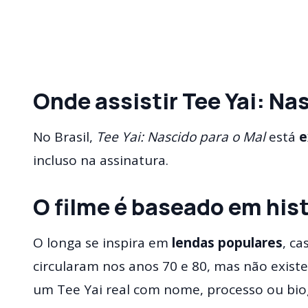
Onde assistir Tee Yai: Na
No Brasil,
Tee Yai: Nascido para o Mal
está
e
incluso na assinatura.
O filme é baseado em hist
O longa se inspira em
lendas populares
, ca
circularam nos anos 70 e 80, mas não exis
um Tee Yai real com nome, processo ou biog