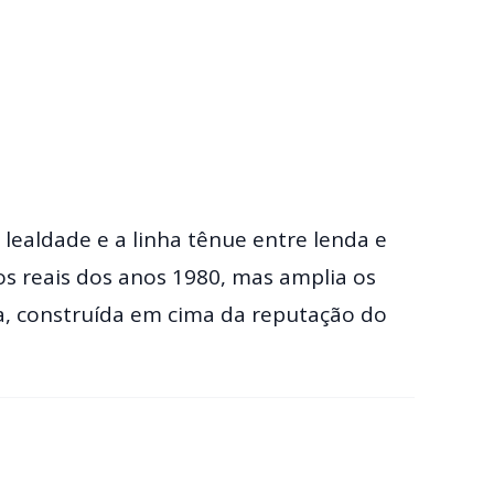
lealdade e a linha tênue entre lenda e
tos reais dos anos 1980, mas amplia os
ca, construída em cima da reputação do