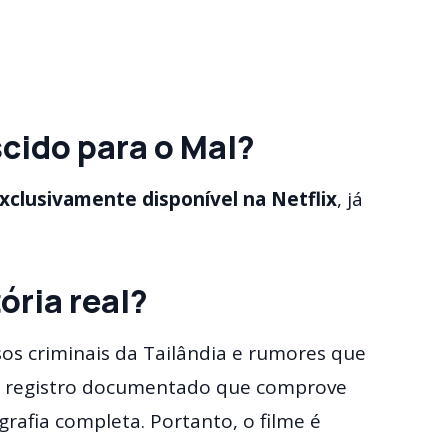
scido para o Mal?
xclusivamente disponível na Netflix
, já
ória real?
sos criminais da Tailândia e rumores que
te registro documentado que comprove
rafia completa. Portanto, o filme é