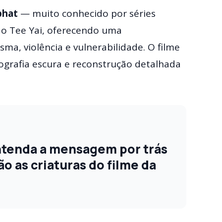
phat
— muito conhecido por séries
ão Tee Yai, oferecendo uma
ma, violência e vulnerabilidade. O filme
ografia escura e reconstrução detalhada
ntenda a mensagem por trás
ão as criaturas do filme da