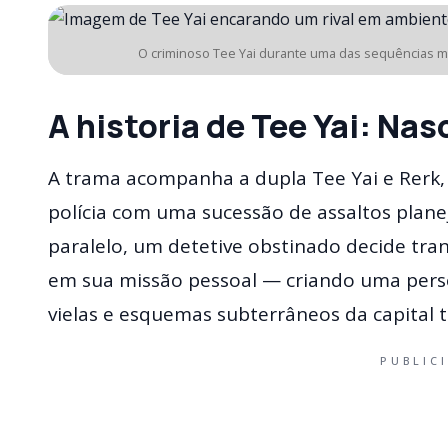
O criminoso Tee Yai durante uma das sequências mai
A historia de Tee Yai: Nas
A trama acompanha a dupla Tee Yai e Rerk,
polícia com uma sucessão de assaltos plane
paralelo, um detetive obstinado decide tr
em sua missão pessoal — criando uma perse
vielas e esquemas subterrâneos da capital t
PUBLIC