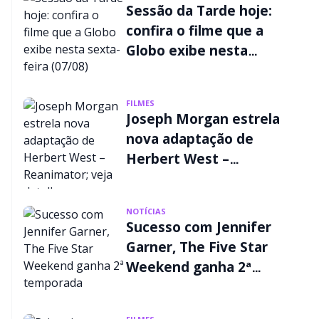
Sessão da Tarde hoje:
confira o filme que a
Globo exibe nesta
sexta-feira (07/08)
FILMES
Joseph Morgan estrela
nova adaptação de
Herbert West –
Reanimator; veja
detalhes
NOTÍCIAS
Sucesso com Jennifer
Garner, The Five Star
Weekend ganha 2ª
temporada