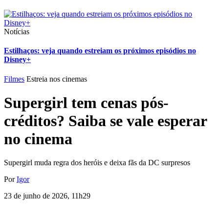
Notícias
Estilhaços: veja quando estreiam os próximos episódios no
Disney+
Filmes
Estreia nos cinemas
Supergirl tem cenas pós-
créditos? Saiba se vale esperar
no cinema
Supergirl muda regra dos heróis e deixa fãs da DC surpresos
Por
Igor
23 de junho de 2026, 11h29