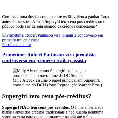
Com isso, uma dúvida comum entre os fãs voltou a ganhar força
antes das sessões. Afinal, Supergirl tem cena pós-créditos ou o
público pode sair da sala quando os créditos começarem?
Escolha do editor
Primetime: Robert Pattinson vira jornalista
controverso em primeiro trailer; assista
Milly Alcock assume o papel principal em Supergirl,
novo filme do DCU (foto: Reprodução/Warner Bros.)
Supergirl tem cena pós-créditos?
Supergirl NÃO tem cena pós-créditos
. O filme encerra sua
história antes dos créditos tradicionais e não guarda nenhuma
surpresa extra para quem permanecer na sala até o fim.