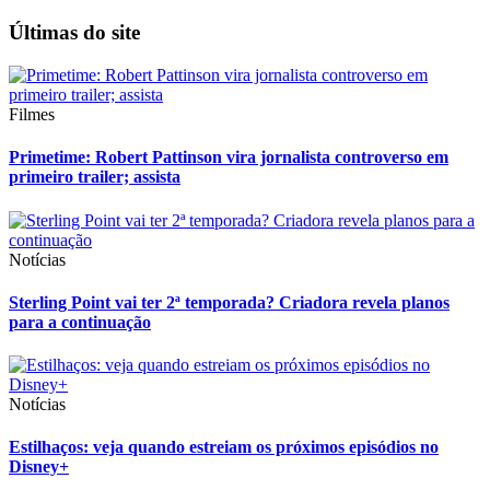
Últimas do site
Filmes
Primetime: Robert Pattinson vira jornalista controverso em
primeiro trailer; assista
Notícias
Sterling Point vai ter 2ª temporada? Criadora revela planos
para a continuação
Notícias
Estilhaços: veja quando estreiam os próximos episódios no
Disney+