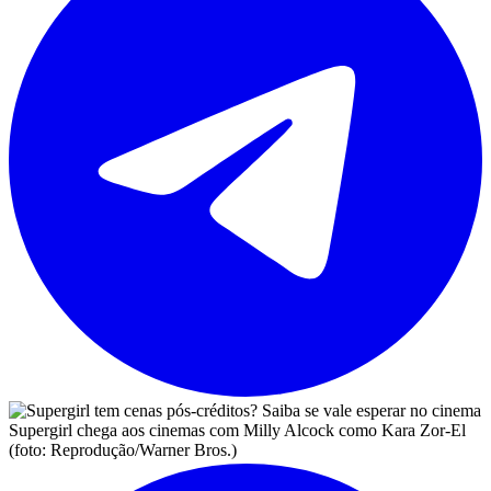
Supergirl chega aos cinemas com Milly Alcock como Kara Zor-El
(foto: Reprodução/Warner Bros.)