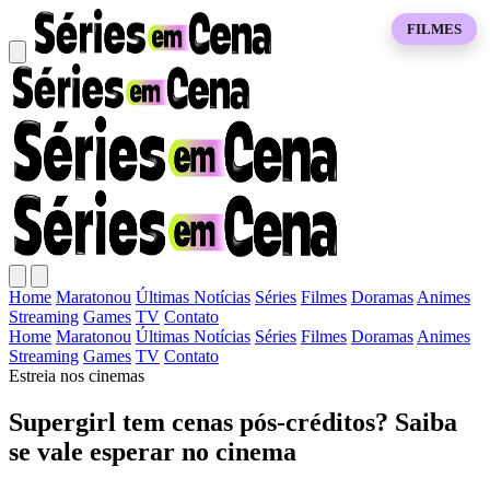
FILMES
Home
Maratonou
Últimas Notícias
Séries
Filmes
Doramas
Animes
Streaming
Games
TV
Contato
Home
Maratonou
Últimas Notícias
Séries
Filmes
Doramas
Animes
Streaming
Games
TV
Contato
Estreia nos cinemas
Supergirl tem cenas pós-créditos? Saiba
se vale esperar no cinema