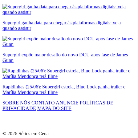
Supergirl ganha data para chegar às plataformas digitais; veja
quando assistir
Supergirl expõe maior desafio do novo DCU após fase de James
Gunn
Rapidinhas (25/06): Supergirl estreia, Blue Lock ganha trailer e
Marília Mendonça terá filme
SOBRE NÓS
CONTATO
ANUNCIE
POLÍTICAS DE
PRIVACIDADE
MAPA DO SITE
© 2026 Séries em Cena