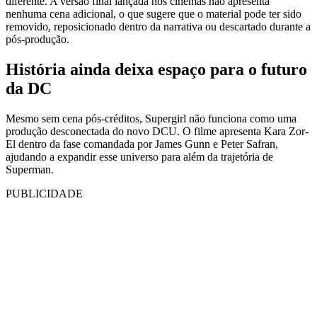
diferente. A versão final lançada nos cinemas não apresenta
nenhuma cena adicional, o que sugere que o material pode ter sido
removido, reposicionado dentro da narrativa ou descartado durante a
pós-produção.
História ainda deixa espaço para o futuro
da DC
Mesmo sem cena pós-créditos, Supergirl não funciona como uma
produção desconectada do novo DCU. O filme apresenta Kara Zor-
El dentro da fase comandada por James Gunn e Peter Safran,
ajudando a expandir esse universo para além da trajetória de
Superman.
PUBLICIDADE