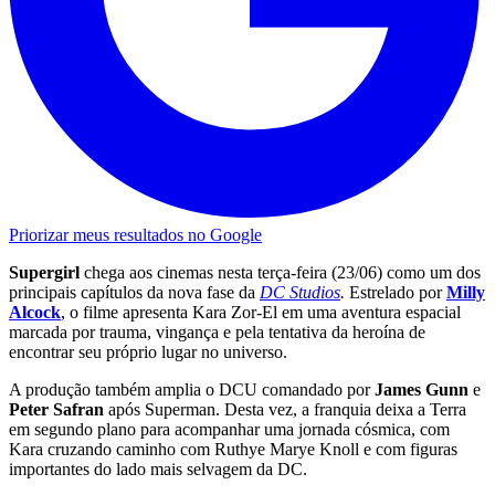
Priorizar meus resultados no Google
Supergirl
chega aos cinemas nesta terça-feira (23/06) como um dos
principais capítulos da nova fase da
DC Studios
.
Estrelado por
Milly
Alcock
, o filme apresenta Kara Zor-El em uma aventura espacial
marcada por trauma, vingança e pela tentativa da heroína de
encontrar seu próprio lugar no universo.
A produção também amplia o DCU comandado por
James Gunn
e
Peter Safran
após Superman. Desta vez, a franquia deixa a Terra
em segundo plano para acompanhar uma jornada cósmica, com
Kara cruzando caminho com Ruthye Marye Knoll e com figuras
importantes do lado mais selvagem da DC.