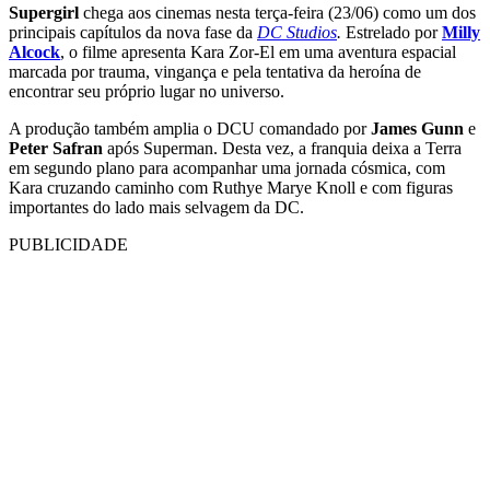
Supergirl
chega aos cinemas nesta terça-feira (23/06) como um dos
principais capítulos da nova fase da
DC Studios
.
Estrelado por
Milly
Alcock
, o filme apresenta Kara Zor-El em uma aventura espacial
marcada por trauma, vingança e pela tentativa da heroína de
encontrar seu próprio lugar no universo.
A produção também amplia o DCU comandado por
James Gunn
e
Peter Safran
após Superman. Desta vez, a franquia deixa a Terra
em segundo plano para acompanhar uma jornada cósmica, com
Kara cruzando caminho com Ruthye Marye Knoll e com figuras
importantes do lado mais selvagem da DC.
PUBLICIDADE