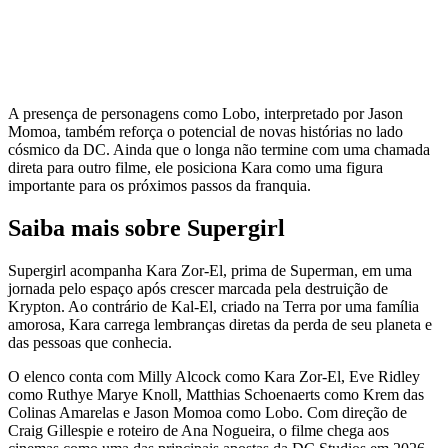
A presença de personagens como Lobo, interpretado por Jason
Momoa, também reforça o potencial de novas histórias no lado
cósmico da DC. Ainda que o longa não termine com uma chamada
direta para outro filme, ele posiciona Kara como uma figura
importante para os próximos passos da franquia.
Saiba mais sobre Supergirl
Supergirl acompanha Kara Zor-El, prima de Superman, em uma
jornada pelo espaço após crescer marcada pela destruição de
Krypton. Ao contrário de Kal-El, criado na Terra por uma família
amorosa, Kara carrega lembranças diretas da perda de seu planeta e
das pessoas que conhecia.
O elenco conta com Milly Alcock como Kara Zor-El, Eve Ridley
como Ruthye Marye Knoll, Matthias Schoenaerts como Krem das
Colinas Amarelas e Jason Momoa como Lobo. Com direção de
Craig Gillespie e roteiro de Ana Nogueira, o filme chega aos