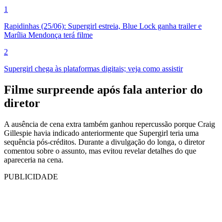
1
Rapidinhas (25/06): Supergirl estreia, Blue Lock ganha trailer e
Marília Mendonça terá filme
2
Supergirl chega às plataformas digitais; veja como assistir
Filme surpreende após fala anterior do
diretor
A ausência de cena extra também ganhou repercussão porque Craig
Gillespie havia indicado anteriormente que Supergirl teria uma
sequência pós-créditos. Durante a divulgação do longa, o diretor
comentou sobre o assunto, mas evitou revelar detalhes do que
apareceria na cena.
PUBLICIDADE