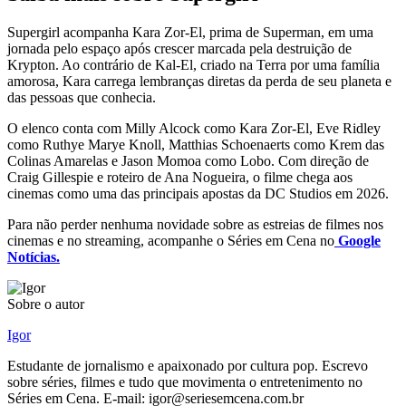
Supergirl acompanha Kara Zor-El, prima de Superman, em uma
jornada pelo espaço após crescer marcada pela destruição de
Krypton. Ao contrário de Kal-El, criado na Terra por uma família
amorosa, Kara carrega lembranças diretas da perda de seu planeta e
das pessoas que conhecia.
O elenco conta com Milly Alcock como Kara Zor-El, Eve Ridley
como Ruthye Marye Knoll, Matthias Schoenaerts como Krem das
Colinas Amarelas e Jason Momoa como Lobo. Com direção de
Craig Gillespie e roteiro de Ana Nogueira, o filme chega aos
cinemas como uma das principais apostas da DC Studios em 2026.
Para não perder nenhuma novidade sobre as estreias de filmes nos
cinemas e no streaming, acompanhe o Séries em Cena no
Google
Notícias.
Sobre o autor
Igor
Estudante de jornalismo e apaixonado por cultura pop. Escrevo
sobre séries, filmes e tudo que movimenta o entretenimento no
Séries em Cena. E-mail: igor@seriesemcena.com.br