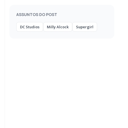
ASSUNTOS DO POST
DC Studios
Milly Alcock
Supergirl