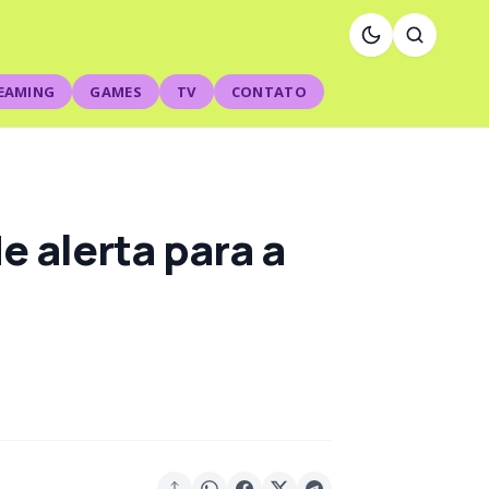
EAMING
GAMES
TV
CONTATO
e alerta para a