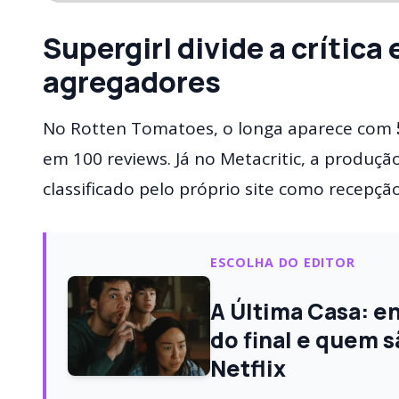
Supergirl divide a crítica
agregadores
No Rotten Tomatoes, o longa aparece com
em 100 reviews. Já no Metacritic, a produçã
classificado pelo próprio site como recepç
ESCOLHA DO EDITOR
A Última Casa: e
do final e quem s
Netflix