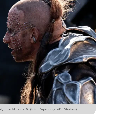
rl, novo filme da DC (foto: Reprodução/DC Studios)