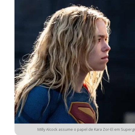
Milly Alcock assume o papel de Kara Zor-El em Supergi