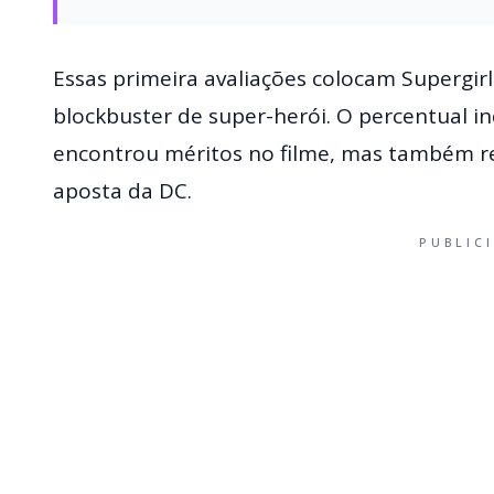
Essas primeira avaliações colocam Supergi
blockbuster de super-herói. O percentual in
encontrou méritos no filme, mas também re
aposta da DC.
PUBLIC