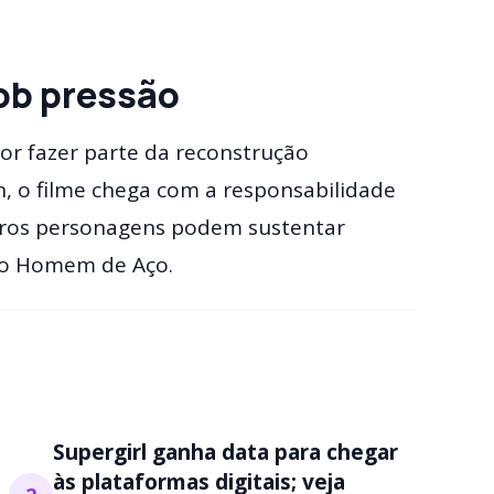
ob pressão
r fazer parte da reconstrução
, o filme chega com a responsabilidade
utros personagens podem sustentar
 do Homem de Aço.
Supergirl ganha data para chegar
às plataformas digitais; veja