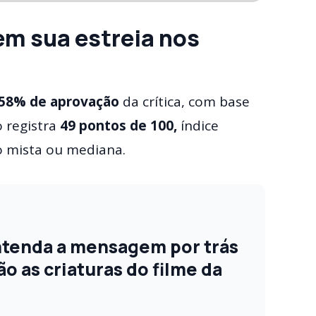
 em sua estreia nos
58% de aprovação
da crítica, com base
o registra
49 pontos de 100,
índice
ão mista ou mediana.
ntenda a mensagem por trás
ão as criaturas do filme da