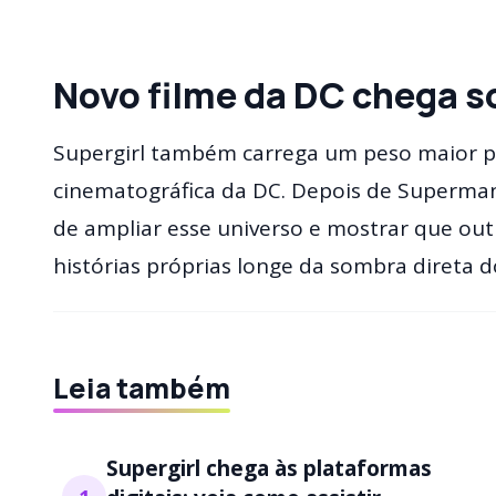
Novo filme da DC chega s
Supergirl também carrega um peso maior po
cinematográfica da DC. Depois de Superman
de ampliar esse universo e mostrar que o
histórias próprias longe da sombra direta
Leia também
Supergirl chega às plataformas