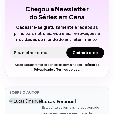
Chegou a Newsletter
do Séries em Cena
Cadastre-se gratuitamente
e receba as
principais notícias, estreias, renovações e
novidades do mundo do entretenimento.
Seu e-mail
Cadastre-se
Ao se cadastrar você concorda com a nossa
Política de
Privacidade
e
Termos de Uso
.
SOBRE O AUTOR
Lucas Emanuel
Estudante de jornalismo apaixonado
por séries, sempre em busca da