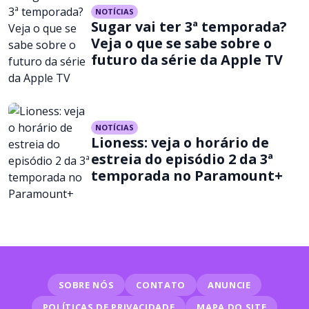
NOTÍCIAS
Sugar vai ter 3ª temporada?
Veja o que se sabe sobre o
futuro da série da Apple TV
NOTÍCIAS
Lioness: veja o horário de
estreia do episódio 2 da 3ª
temporada no Paramount+
SOBRE NÓS
CONTATO
ANUNCIE
POLÍTICAS DE PRIVACIDADE
MAPA DO SITE