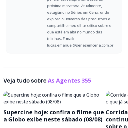
próxima maratona. Atualmente,
estagiário no Séries em Cena, onde
exploro o universo das produções e
compartilho meu olhar crítico sobre o
que está em alta no mundo das
telinhas. E-mail:
lucas.emanuel@seriesemcena.com.br
Veja tudo sobre
As Agentes 355
Supercine hoje: confira o filme que
Corrida
a Globo exibe neste sábado (08/08)
continu
sobre o