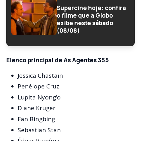
Supercine hoje: confira
o filme que a Globo
exibe neste sábado
(08/08)
Elenco principal de As Agentes 355
Jessica Chastain
Penélope Cruz
Lupita Nyong’o
Diane Kruger
Fan Bingbing
Sebastian Stan
Édgar Ramírez