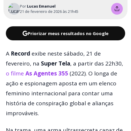
Por
Lucas Emanuel
21 de fevereiro de 2026 às 21h45
Priorizar meus resultados no Google
A
Record
exibe neste sábado, 21 de
fevereiro, na
Super Tela
, a partir das 22h30,
o filme
As Agentes 355
(2022). O longa de
ação e espionagem aposta em um elenco
feminino internacional para contar uma
história de conspiração global e alianças
improváveis.
Na trama, uma arma ultrassecreta capaz de