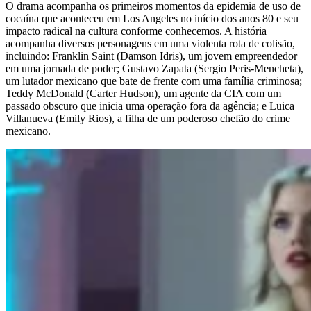
O drama acompanha os primeiros momentos da epidemia de uso de
cocaína que aconteceu em Los Angeles no início dos anos 80 e seu
impacto radical na cultura conforme conhecemos. A história
acompanha diversos personagens em uma violenta rota de colisão,
incluindo: Franklin Saint (Damson Idris), um jovem empreendedor
em uma jornada de poder; Gustavo Zapata (Sergio Peris-Mencheta),
um lutador mexicano que bate de frente com uma família criminosa;
Teddy McDonald (Carter Hudson), um agente da CIA com um
passado obscuro que inicia uma operação fora da agência; e Luica
Villanueva (Emily Rios), a filha de um poderoso chefão do crime
mexicano.