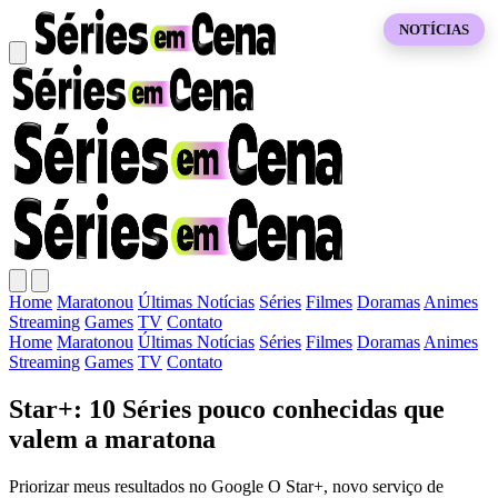
NOTÍCIAS
Home
Maratonou
Últimas Notícias
Séries
Filmes
Doramas
Animes
Streaming
Games
TV
Contato
Home
Maratonou
Últimas Notícias
Séries
Filmes
Doramas
Animes
Streaming
Games
TV
Contato
Star+: 10 Séries pouco conhecidas que
valem a maratona
Priorizar meus resultados no Google O Star+, novo serviço de