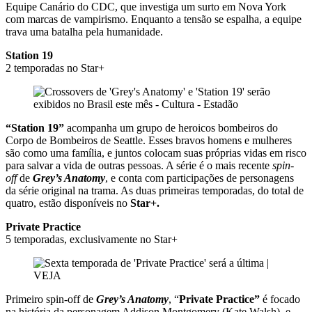
Equipe Canário do CDC, que investiga um surto em Nova York
com marcas de vampirismo. Enquanto a tensão se espalha, a equipe
trava uma batalha pela humanidade.
Station 19
2 temporadas no Star+
“Station 19”
acompanha um grupo de heroicos bombeiros do
Corpo de Bombeiros de Seattle. Esses bravos homens e mulheres
são como uma família, e juntos colocam suas próprias vidas em risco
para salvar a vida de outras pessoas. A série é o mais recente
spin-
off
de
Grey’s Anatomy
, e conta com participações de personagens
da série original na trama. As duas primeiras temporadas, do total de
quatro, estão disponíveis no
Star+.
Private Practice
5 temporadas, exclusivamente no Star+
Primeiro spin-off de
Grey’s Anatomy
, “
Private Practice”
é focado
na história da personagem Addison Montgomery (Kate Walsh), e