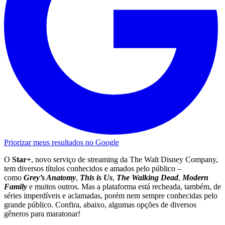
Priorizar meus resultados no Google
O
Star+
, novo serviço de streaming da The Walt Disney Company,
tem diversos títulos conhecidos e amados pelo público –
como
Grey’s Anatomy
,
This is Us
,
The Walking Dead
,
Modern
Family
e muitos outros. Mas a plataforma está recheada, também, de
séries imperdíveis e aclamadas, porém nem sempre conhecidas pelo
grande público. Confira, abaixo, algumas opções de diversos
gêneros para maratonar!