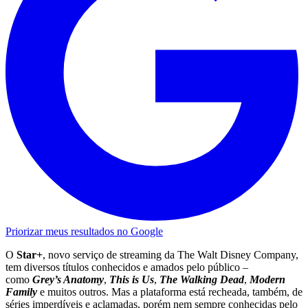
Priorizar meus resultados no Google
O
Star+
, novo serviço de streaming da The Walt Disney Company,
tem diversos títulos conhecidos e amados pelo público –
como
Grey’s Anatomy
,
This is Us
,
The Walking Dead
,
Modern
Family
e muitos outros. Mas a plataforma está recheada, também, de
séries imperdíveis e aclamadas, porém nem sempre conhecidas pelo