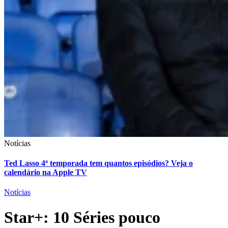
Notícias
Ted Lasso 4ª temporada tem quantos episódios? Veja o
calendário na Apple TV
Notícias
Star+: 10 Séries pouco