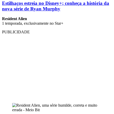
Estilhaços estreia no Disney+; conheça a história da
nova série de Ryan Murphy
Resident Alien
1 temporada, exclusivamente no Star+
PUBLICIDADE