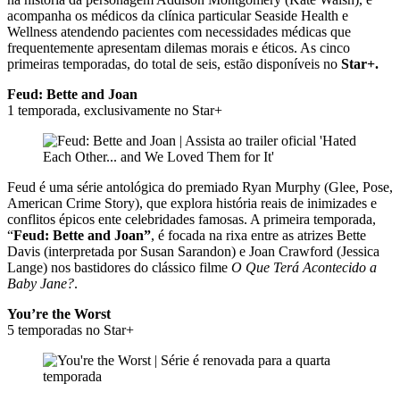
acompanha os médicos da clínica particular Seaside Health e
Wellness atendendo pacientes com necessidades médicas que
frequentemente apresentam dilemas morais e éticos. As cinco
primeiras temporadas, do total de seis, estão disponíveis no
Star+.
Feud: Bette and Joan
1 temporada, exclusivamente no Star+
Feud é uma série antológica do premiado Ryan Murphy (Glee, Pose,
American Crime Story), que explora história reais de inimizades e
conflitos épicos ente celebridades famosas. A primeira temporada,
“
Feud: Bette and Joan”
, é focada na rixa entre as atrizes Bette
Davis (interpretada por Susan Sarandon) e Joan Crawford (Jessica
Lange) nos bastidores do clássico filme
O Que Terá Acontecido a
Baby Jane?
.
You’re the Worst
5 temporadas no Star+