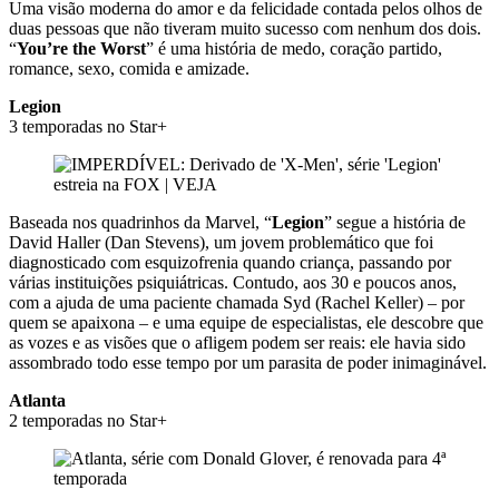
Uma visão moderna do amor e da felicidade contada pelos olhos de
duas pessoas que não tiveram muito sucesso com nenhum dos dois.
“
You’re the Worst
” é uma história de medo, coração partido,
romance, sexo, comida e amizade.
Legion
3 temporadas no Star+
Baseada nos quadrinhos da Marvel, “
Legion
” segue a história de
David Haller (Dan Stevens), um jovem problemático que foi
diagnosticado com esquizofrenia quando criança, passando por
várias instituições psiquiátricas. Contudo, aos 30 e poucos anos,
com a ajuda de uma paciente chamada Syd (Rachel Keller) – por
quem se apaixona – e uma equipe de especialistas, ele descobre que
as vozes e as visões que o afligem podem ser reais: ele havia sido
assombrado todo esse tempo por um parasita de poder inimaginável.
Atlanta
2 temporadas no Star+