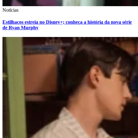
Notícias
Estilhaços estreia no Disney+; conheça a história da nova série
de Ryan Murphy