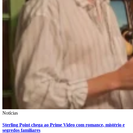
Notícias
Sterling Point chega ao Prime Video com romance, mistério e
segredos familiares