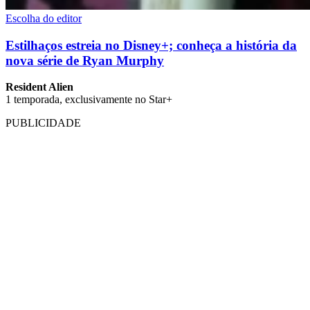
Escolha do editor
Estilhaços estreia no Disney+; conheça a história da
nova série de Ryan Murphy
Resident Alien
1 temporada, exclusivamente no Star+
PUBLICIDADE