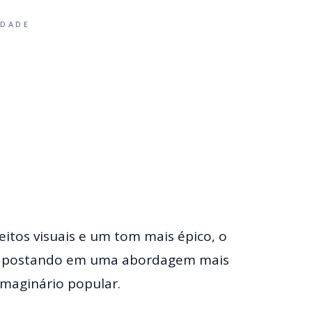
IDADE
eitos visuais e um tom mais épico, o
a, apostando em uma abordagem mais
maginário popular.