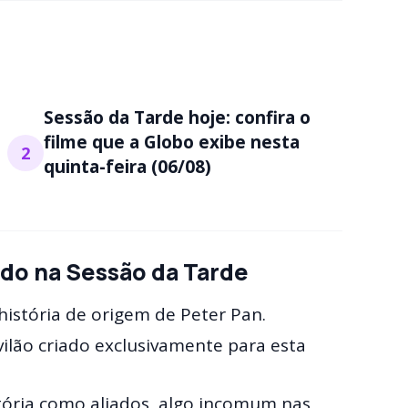
Sessão da Tarde hoje: confira o
filme que a Globo exibe nesta
2
quinta-feira (06/08)
ido na Sessão da Tarde
istória de origem de Peter Pan.
ilão criado exclusivamente para esta
ória como aliados, algo incomum nas