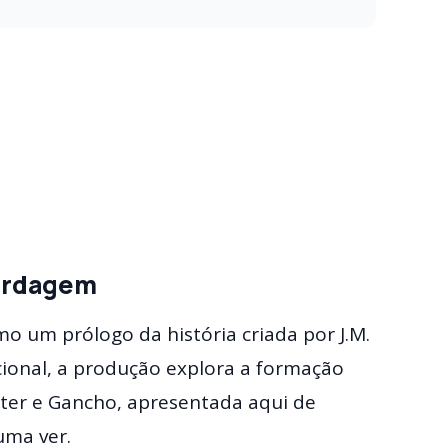
bordagem
mo um prólogo da história criada por J.M.
icional, a produção explora a formação
eter e Gancho, apresentada aqui de
uma ver.