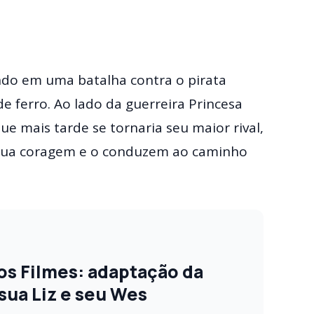
ndo em uma batalha contra o pirata
 ferro. Ao lado da guerreira Princesa
e mais tarde se tornaria seu maior rival,
a sua coragem e o conduzem ao caminho
s Filmes: adaptação da
sua Liz e seu Wes