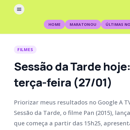
HOME
MARATONOU
ÚLTIMAS NO
FILMES
Sessão da Tarde hoje:
terça-feira (27/01)
Priorizar meus resultados no Google A TV 
Sessão da Tarde, o filme Pan (2015), lanç
que começa a partir das 15h25, apresenta