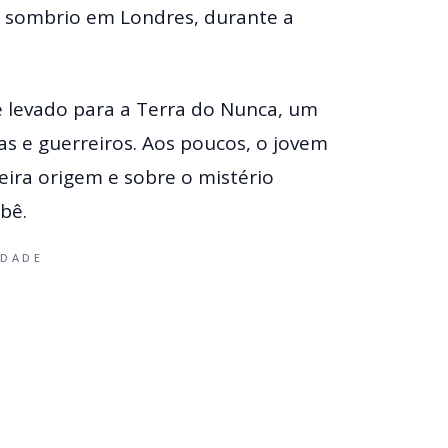
o sombrio em Londres, durante a
 levado para a Terra do Nunca, um
as e guerreiros. Aos poucos, o jovem
eira origem e sobre o mistério
bê.
IDADE