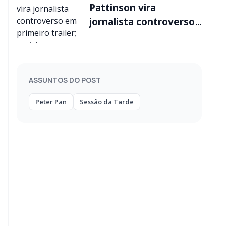
Pattinson vira
jornalista controverso
em primeiro trailer;
assista
ASSUNTOS DO POST
Peter Pan
Sessão da Tarde