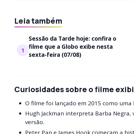
Leia também
Sessão da Tarde hoje: confira o
filme que a Globo exibe nesta
1
sexta-feira (07/08)
Curiosidades sobre o filme exib
O filme foi lançado em 2015 como uma h
Hugh Jackman interpreta Barba Negra, v
versão.
Peter Pan e James Hook começam a hist