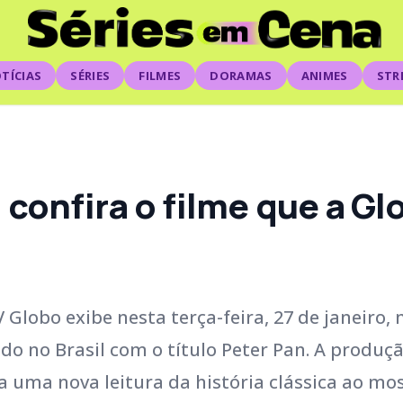
TÍCIAS
SÉRIES
FILMES
DORAMAS
ANIMES
STR
 confira o filme que a Gl
Globo exibe nesta terça-feira, 27 de janeiro, 
ado no Brasil com o título Peter Pan. A produçã
 uma nova leitura da história clássica ao mo