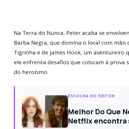
Na Terra do Nunca, Peter acaba se envolve
Barba Negra, que domina o local com mão de
Tigrinha e de James Hook, um aventureiro qu
ele enfrenta desafios que colocam à prov
do heroísmo.
ESCOLHA DO EDITOR
Melhor Do Que No
Netflix encontra 