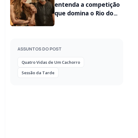
entenda a competição
que domina o Rio do
futuro no filme do
Prime Video
ASSUNTOS DO POST
Quatro Vidas de Um Cachorro
Sessão da Tarde