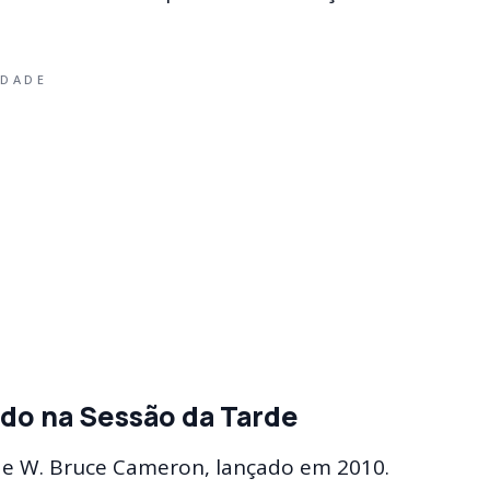
IDADE
ido na Sessão da Tarde
de W. Bruce Cameron, lançado em 2010.