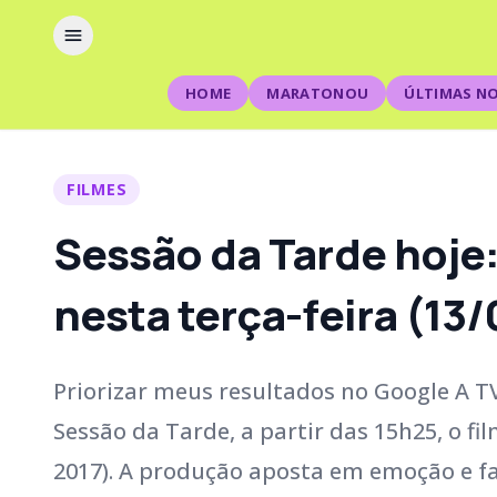
HOME
MARATONOU
ÚLTIMAS NO
FILMES
Sessão da Tarde hoje:
nesta terça-feira (13/
Priorizar meus resultados no Google A TV 
Sessão da Tarde, a partir das 15h25, o f
2017). A produção aposta em emoção e fa