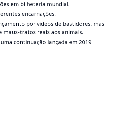
ões em bilheteria mundial.
ferentes encarnações.
nçamento por vídeos de bastidores, mas
 maus-tratos reais aos animais.
e uma continuação lançada em 2019.