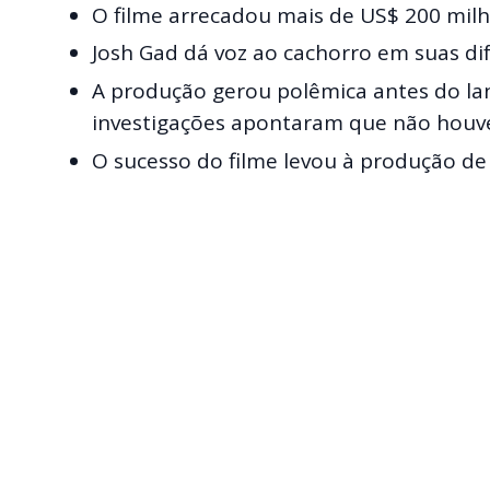
O filme arrecadou mais de US$ 200 milh
Josh Gad dá voz ao cachorro em suas di
A produção gerou polêmica antes do la
investigações apontaram que não houve
O sucesso do filme levou à produção d