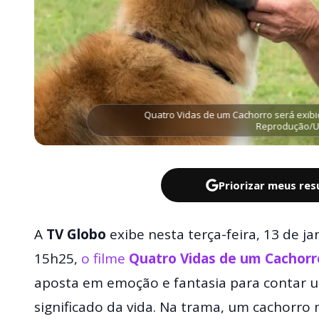
Quatro Vidas de um Cachorro será exibi
Reprodução/Un
Priorizar meus re
A
TV Globo
exibe nesta terça-feira, 13 de ja
15h25,
o filme
Quatro Vidas de um Cachorr
aposta em emoção e fantasia para contar u
significado da vida. Na trama, um cachorro 