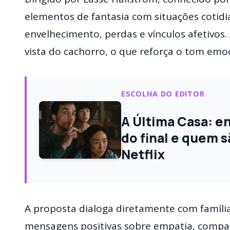
elementos de fantasia com situações cotid
envelhecimento, perdas e vínculos afetivos.
vista do cachorro, o que reforça o tom emoc
ESCOLHA DO EDITOR
A Última Casa: e
do final e quem s
Netflix
A proposta dialoga diretamente com famíl
mensagens positivas sobre empatia, compan