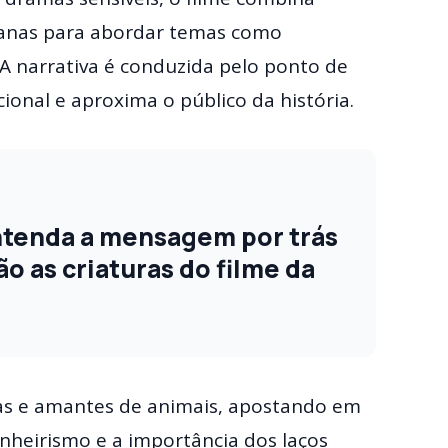
ianas para abordar temas como
 A narrativa é conduzida pelo ponto de
ional e aproxima o público da história.
ntenda a mensagem por trás
ão as criaturas do filme da
ias e amantes de animais, apostando em
heirismo e a importância dos laços