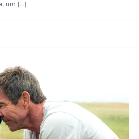
a, um […]