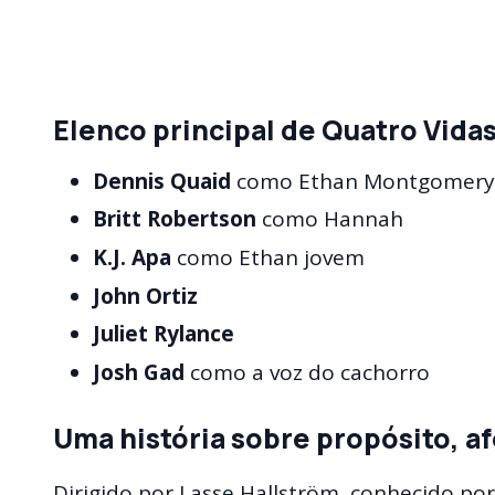
Elenco principal de Quatro Vida
Dennis Quaid
como Ethan Montgomery 
Britt Robertson
como Hannah
K.J. Apa
como Ethan jovem
John Ortiz
Juliet Rylance
Josh Gad
como a voz do cachorro
Uma história sobre propósito, a
Dirigido por Lasse Hallström, conhecido por