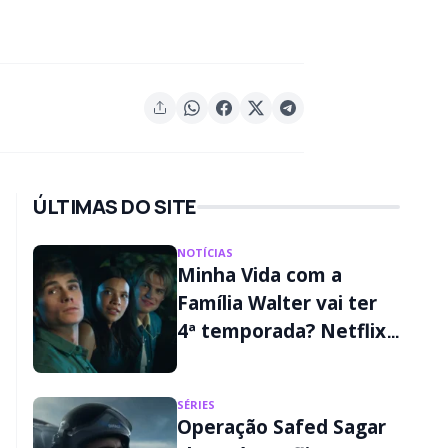
ÚLTIMAS DO SITE
NOTÍCIAS
Minha Vida com a
Família Walter vai ter
4ª temporada? Netflix
já confirmou novos
episódios
SÉRIES
Operação Safed Sagar