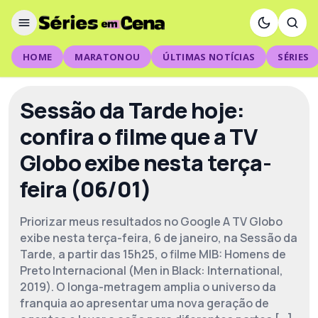
HOME
MARATONOU
ÚLTIMAS NOTÍCIAS
SÉRIES
Sessão da Tarde hoje:
confira o filme que a TV
Globo exibe nesta terça-
feira (06/01)
Priorizar meus resultados no Google A TV Globo
exibe nesta terça-feira, 6 de janeiro, na Sessão da
Tarde, a partir das 15h25, o filme MIB: Homens de
Preto Internacional (Men in Black: International,
2019). O longa-metragem amplia o universo da
franquia ao apresentar uma nova geração de