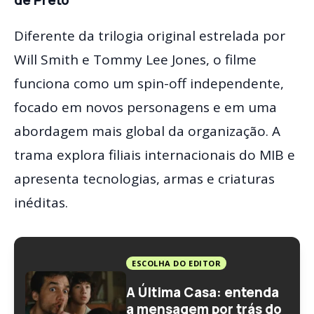
de Preto
Diferente da trilogia original estrelada por
Will Smith e Tommy Lee Jones, o filme
funciona como um spin-off independente,
focado em novos personagens e em uma
abordagem mais global da organização. A
trama explora filiais internacionais do MIB e
apresenta tecnologias, armas e criaturas
inéditas.
ESCOLHA DO EDITOR
A Última Casa: entenda
a mensagem por trás do