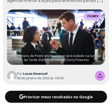
agentes e levar a ação para diferentes partes […]
FILMES
MIB Homens de Preto: Internacional será exibido na Sessão
da Tarde (foto: Reprodução/Sony Pictures)
Por
Lucas Emanuel
06 de janeiro de 2026 às 13h30
Priorizar meus resultados no Google