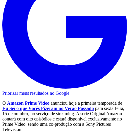
Priorizar meus resultados no Google
O
Amazon Prime Video
anunciou hoje a primeira temporada de
E
u Sei o que Vocês Fizeram no Verão Passado
para sexta-feira,
15 de outubro, no serviço de streaming. A série Original Amazon
contará com oito episódios e estará disponível exclusivamente no
Prime Video, sendo uma co-produção com a Sony Pictures
Television.