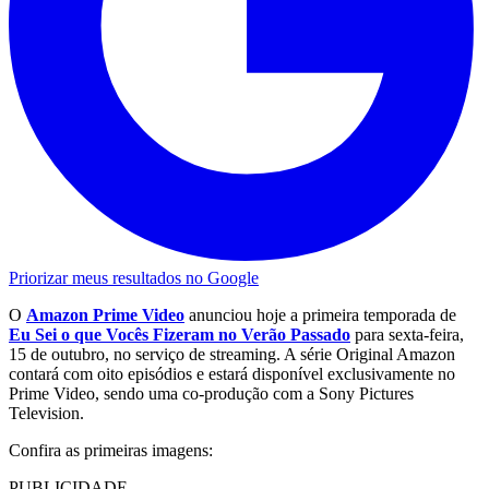
Priorizar meus resultados no Google
O
Amazon Prime Video
anunciou hoje a primeira temporada de
E
u Sei o que Vocês Fizeram no Verão Passado
para sexta-feira,
15 de outubro, no serviço de streaming. A série Original Amazon
contará com oito episódios e estará disponível exclusivamente no
Prime Video, sendo uma co-produção com a Sony Pictures
Television.
Confira as primeiras imagens:
PUBLICIDADE