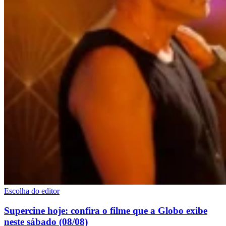
Escolha do editor
Supercine hoje: confira o filme que a Globo exibe
neste sábado (08/08)