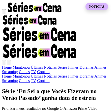
NOTÍCIAS
Home
Maratonou
Últimas Notícias
Séries
Filmes
Doramas
Animes
Streaming
Games
TV
Contato
Home
Maratonou
Últimas Notícias
Séries
Filmes
Doramas
Animes
Streaming
Games
TV
Contato
Série ‘Eu Sei o que Vocês Fizeram no
Verão Passado’ ganha data de estreia
Priorizar meus resultados no Google O Amazon Prime Video