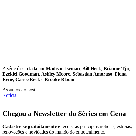
A série é estrelada por
Madison Iseman
,
Bill Heck
,
Brianne Tju
,
Ezekiel Goodman
,
Ashley Moore
,
Sebastian Amoruso
,
Fiona
Rene
,
Cassie Beck
e
Brooke Bloom
.
Assuntos do post
Notícia
Chegou a Newsletter
do Séries em Cena
Cadastre-se gratuitamente
e receba as principais notícias, estreias,
renovações e novidades do mundo do entretenimento.