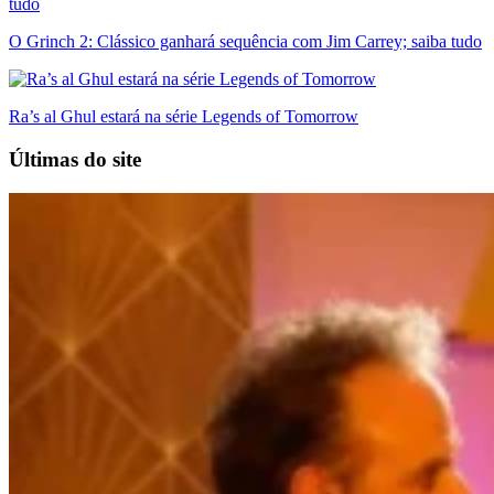
O Grinch 2: Clássico ganhará sequência com Jim Carrey; saiba tudo
Ra’s al Ghul estará na série Legends of Tomorrow
Últimas do site