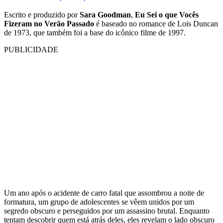
Escrito e produzido por
Sara Goodman
,
Eu Sei o que Vocês
Fizeram no Verão Passado
é baseado no romance de Lois Duncan
de 1973, que também foi a base do icônico filme de 1997.
PUBLICIDADE
Um ano após o acidente de carro fatal que assombrou a noite de
formatura, um grupo de adolescentes se vêem unidos por um
segredo obscuro e perseguidos por um assassino brutal. Enquanto
tentam descobrir quem está atrás deles, eles revelam o lado obscuro