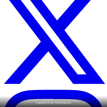
Legenda (Foto: Reprodução)