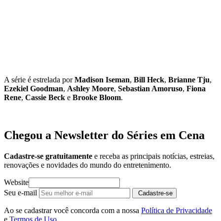
A série é estrelada por
Madison Iseman
,
Bill Heck
,
Brianne Tju
,
Ezekiel Goodman
,
Ashley Moore
,
Sebastian Amoruso
,
Fiona
Rene
,
Cassie Beck
e
Brooke Bloom
.
Chegou a Newsletter
do Séries em Cena
Cadastre-se gratuitamente
e receba as principais notícias, estreias,
renovações e novidades do mundo do entretenimento.
Website
Seu e-mail
Cadastre-se
Ao se cadastrar você concorda com a nossa
Política de Privacidade
e
Termos de Uso
.