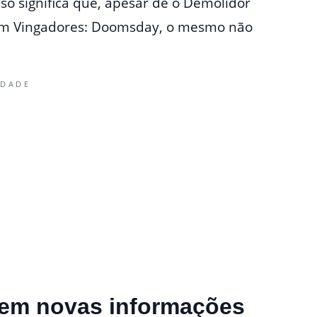
so significa que, apesar de o Demolidor
 em Vingadores: Doomsday, o mesmo não
IDADE
em novas informações