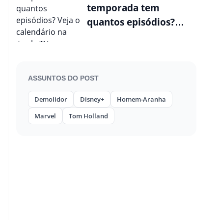
temporada tem
quantos episódios?
Veja o calendário na
Apple TV
ASSUNTOS DO POST
Demolidor
Disney+
Homem-Aranha
Marvel
Tom Holland