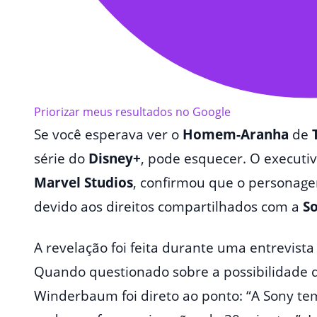
Priorizar meus resultados no Google
Se você esperava ver o
Homem-Aranha
de
série do
Disney+
, pode esquecer. O executi
Marvel Studios
, confirmou que o personage
devido aos direitos compartilhados com a
S
A revelação foi feita durante uma entrevist
Quando questionado sobre a possibilidade d
Winderbaum foi direto ao ponto: “A Sony tem