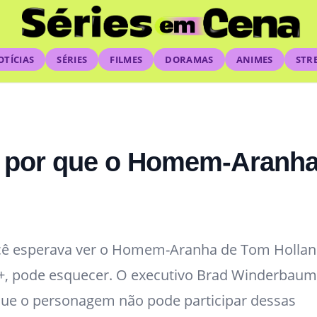
OTÍCIAS
SÉRIES
FILMES
DORAMAS
ANIMES
STR
 por que o Homem-Aranha
ocê esperava ver o Homem-Aranha de Tom Holla
+, pode esquecer. O executivo Brad Winderbaum
que o personagem não pode participar dessas