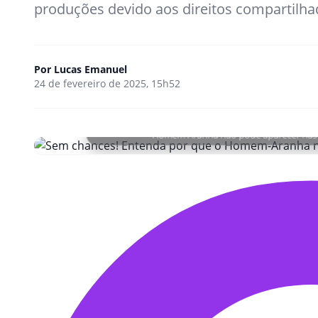
produções devido aos direitos compartilhad
Por
Lucas Emanuel
24 de fevereiro de 2025, 15h52
Homem-Aranha não pode aparecer nas s