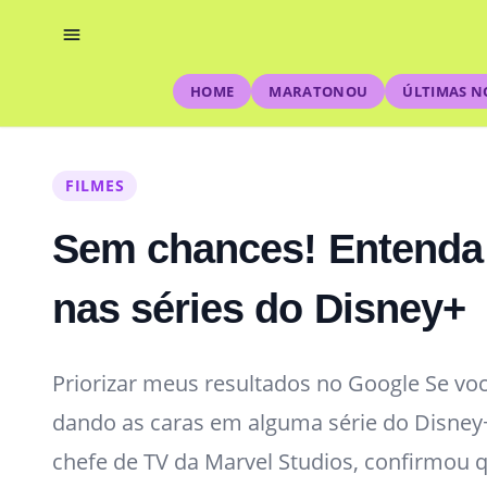
HOME
MARATONOU
ÚLTIMAS N
FILMES
Sem chances! Entenda
nas séries do Disney+
Priorizar meus resultados no Google Se v
dando as caras em alguma série do Disney
chefe de TV da Marvel Studios, confirmou 