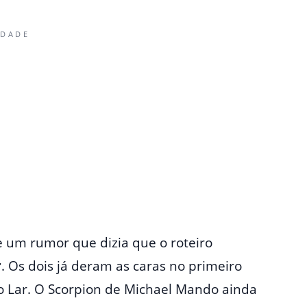
IDADE
 um rumor que dizia que o roteiro
r
. Os dois já deram as caras no primeiro
ao Lar. O Scorpion de Michael Mando ainda