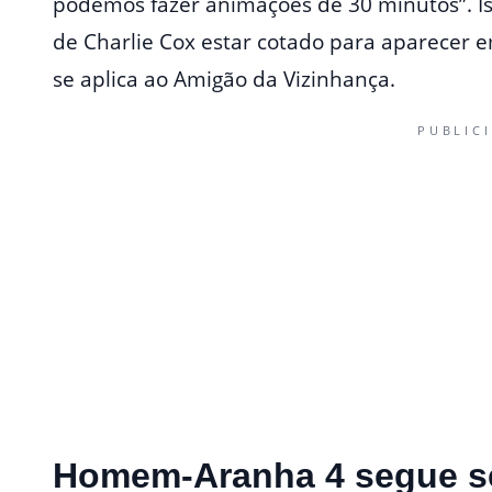
podemos fazer animações de 30 minutos”. Is
de Charlie Cox estar cotado para aparecer
se aplica ao Amigão da Vizinhança.
PUBLIC
Homem-Aranha 4 segue s