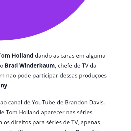
Tom Holland
dando as caras em alguma
vo
Brad Winderbaum
, chefe de TV da
m não pode participar dessas produções
ony
.
a ao canal de YouTube de Brandon Davis.
e Tom Holland aparecer nas séries,
 os direitos para séries de TV, apenas