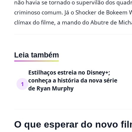
não havia se tornado o supervilão dos qua
criminoso comum. Já o Shocker de Bokeem 
clímax do filme, a mando do Abutre de Mich
Leia também
Estilhaços estreia no Disney+;
conheça a história da nova série
1
de Ryan Murphy
O que esperar do novo fi