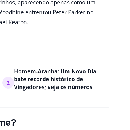
drinhos, aparecendo apenas como um
Woodbine enfrentou Peter Parker no
ael Keaton.
Homem-Aranha: Um Novo Dia
bate recorde histórico de
2
Vingadores; veja os números
lme?