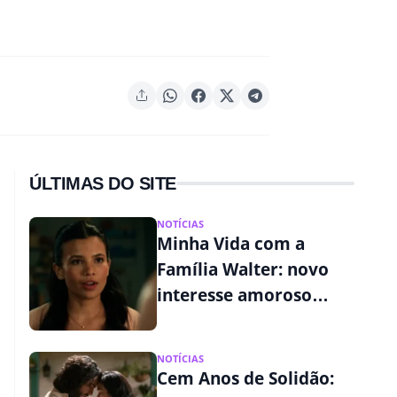
ÚLTIMAS DO SITE
NOTÍCIAS
Minha Vida com a
Família Walter: novo
interesse amoroso
muda a vida de Jackie
na 3ª temporada
NOTÍCIAS
Cem Anos de Solidão: