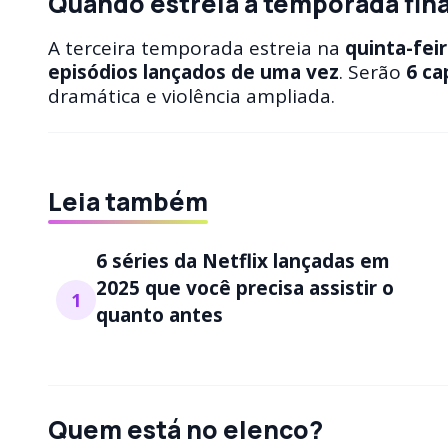
Quando estreia a temporada fina
A terceira temporada estreia na
quinta-fei
episódios lançados de uma vez
. Serão
6 ca
dramática e violência ampliada.
Leia também
6 séries da Netflix lançadas em
2025 que você precisa assistir o
1
quanto antes
Quem está no elenco?