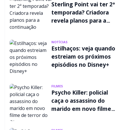
Sterling Point vai ter 2ª
temporada? Criadora
revela planos para a
continuação
NOTÍCIAS
Estilhaços: veja quando
estreiam os próximos
episódios no Disney+
FILMES
Psycho Killer: policial
caça o assassino do
marido em novo filme
de terror do Disney+