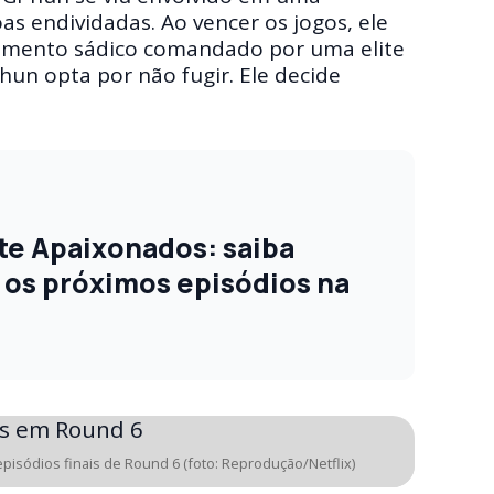
s endividadas. Ao vencer os jogos, ele
rimento sádico comandado por uma elite
un opta por não fugir. Ele decide
e Apaixonados: saiba
os próximos episódios na
pisódios finais de Round 6 (foto: Reprodução/Netflix)