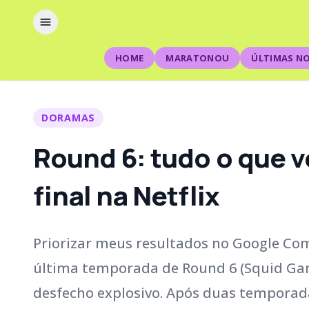
HOME
MARATONOU
ÚLTIMAS NO
DORAMAS
Round 6: tudo o que 
final na Netflix
Priorizar meus resultados no Google Com
última temporada de Round 6 (Squid Ga
desfecho explosivo. Após duas temporada