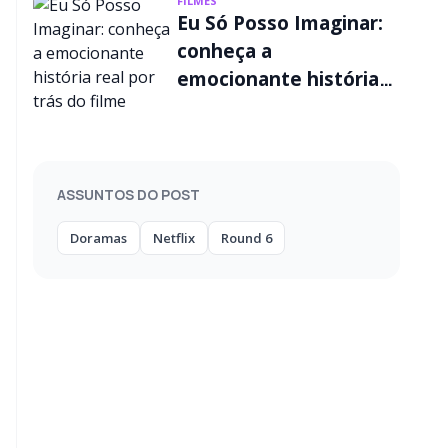
FILMES
Eu Só Posso Imaginar:
conheça a
emocionante história
real por trás do filme
ASSUNTOS DO POST
Doramas
Netflix
Round 6