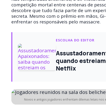
competição mortal entre centenas de pessoa
descobre que tudo fazia parte de um expe
secreta. Mesmo com o prêmio em mãos, Gi-h
enfrentar os responsáveis pelo massacre.
ESCOLHA DO EDITOR
Assustadorament
quando estreiam 
Netflix
Novos e antigos jogadores enfrentam dilemas letais nos e