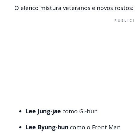
O elenco mistura veteranos e novos rostos:
PUBLIC
Lee Jung-jae
como Gi-hun
Lee Byung-hun
como o Front Man