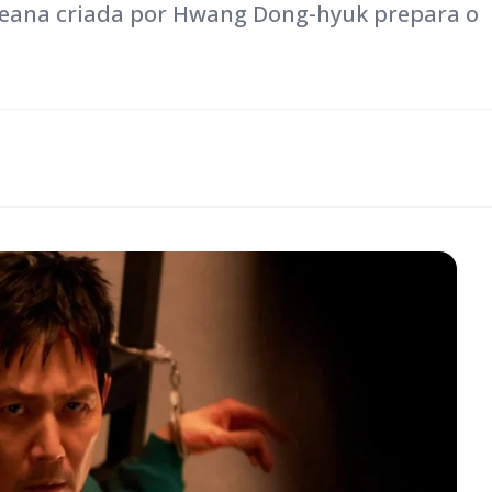
oreana criada por Hwang Dong-hyuk prepara o