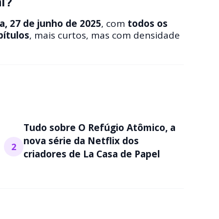
l?
ra, 27 de junho de 2025
, com
todos os
pítulos
, mais curtos, mas com densidade
Tudo sobre O Refúgio Atômico, a
nova série da Netflix dos
2
criadores de La Casa de Papel