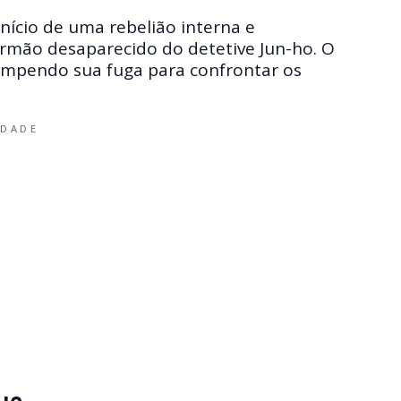
cio de uma rebelião interna e
 irmão desaparecido do detetive Jun-ho. O
ompendo sua fuga para confrontar os
IDADE