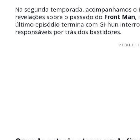
Na segunda temporada, acompanhamos o iní
revelações sobre o passado do
Front Man
,
último episódio termina com Gi-hun interr
responsáveis por trás dos bastidores.
PUBLIC