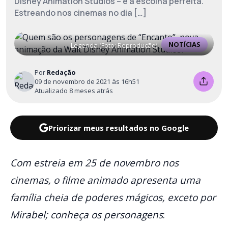
Disney Animation Studios – é a escolha perfeita.
Estreando nos cinemas no dia […]
NOTÍCIAS
Legenda (Foto: Reprodução)
Por
Redação
09 de novembro de 2021 às 16h51
Atualizado 8 meses atrás
Priorizar meus resultados no Google
Com estreia em 25 de novembro nos
cinemas, o filme animado apresenta uma
família cheia de poderes mágicos, exceto por
Mirabel; conheça os personagens
: