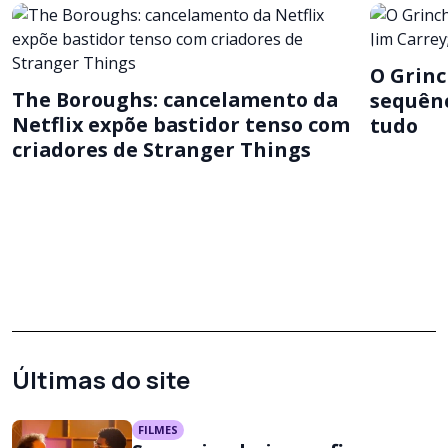
O Grinc
The Boroughs: cancelamento da
sequênc
Netflix expõe bastidor tenso com
tudo
criadores de Stranger Things
Últimas do site
FILMES