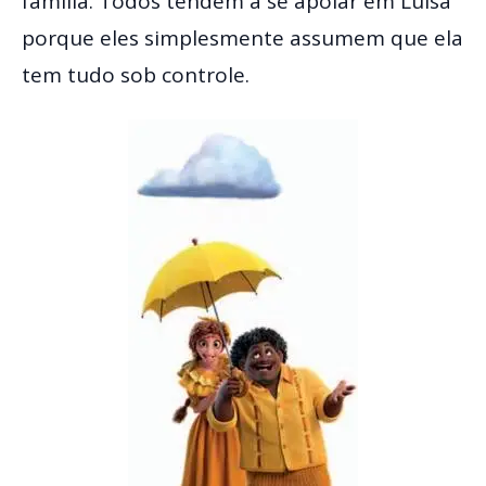
família. Todos tendem a se apoiar em Luisa
porque eles simplesmente assumem que ela
tem tudo sob controle.