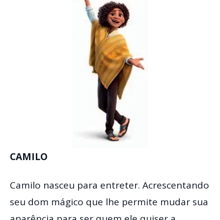
CAMILO
Camilo nasceu para entreter. Acrescentando
seu dom mágico que lhe permite mudar sua
aparência para ser quem ele quiser a