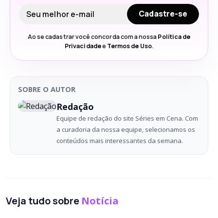
Seu e-mail
Cadastre-se
Ao se cadastrar você concorda com a nossa
Política de
Privacidade
e
Termos de Uso
.
SOBRE O AUTOR
Redação
Equipe de redação do site Séries em Cena. Com
a curadoria da nossa equipe, selecionamos os
conteúdos mais interessantes da semana.
Veja tudo sobre
Notícia