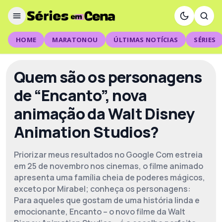
HOME
MARATONOU
ÚLTIMAS NOTÍCIAS
SÉRIES
Quem são os personagens
de “Encanto”, nova
animação da Walt Disney
Animation Studios?
Priorizar meus resultados no Google Com estreia
em 25 de novembro nos cinemas, o filme animado
apresenta uma família cheia de poderes mágicos,
exceto por Mirabel; conheça os personagens:
Para aqueles que gostam de uma história linda e
emocionante, Encanto – o novo filme da Walt