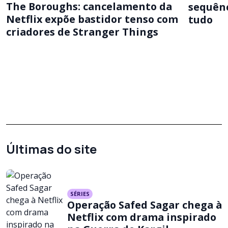
The Boroughs: cancelamento da
sequênc
Netflix expõe bastidor tenso com
tudo
criadores de Stranger Things
Últimas do site
SÉRIES
Operação Safed Sagar chega à
Netflix com drama inspirado