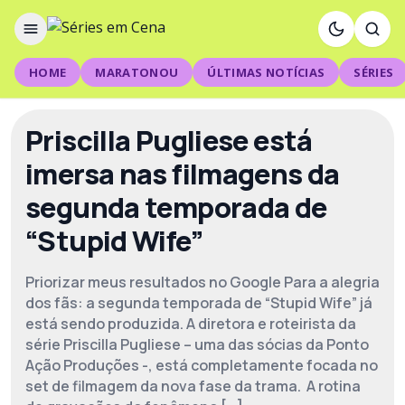
HOME
MARATONOU
ÚLTIMAS NOTÍCIAS
SÉRIES
Priscilla Pugliese está
imersa nas filmagens da
segunda temporada de
“Stupid Wife”
Priorizar meus resultados no Google Para a alegria
dos fãs: a segunda temporada de “Stupid Wife” já
está sendo produzida. A diretora e roteirista da
série Priscilla Pugliese – uma das sócias da Ponto
Ação Produções -, está completamente focada no
set de filmagem da nova fase da trama. A rotina