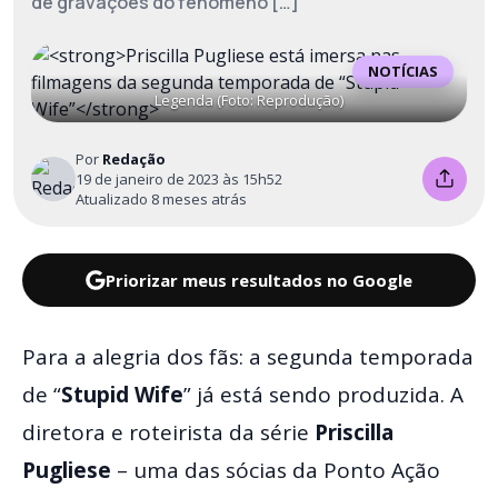
de gravações do fenômeno […]
NOTÍCIAS
Legenda (Foto: Reprodução)
Por
Redação
19 de janeiro de 2023 às 15h52
Atualizado 8 meses atrás
Priorizar meus resultados no Google
Para a alegria dos fãs: a segunda temporada
de “
Stupid Wife
” já está sendo produzida. A
diretora e roteirista da série
Priscilla
Pugliese
– uma das sócias da Ponto Ação