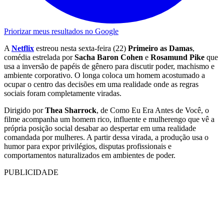
Priorizar meus resultados no Google
A
Netflix
estreou nesta sexta-feira (22)
Primeiro as Damas
,
comédia estrelada por
Sacha Baron Cohen
e
Rosamund Pike
que
usa a inversão de papéis de gênero para discutir poder, machismo e
ambiente corporativo. O longa coloca um homem acostumado a
ocupar o centro das decisões em uma realidade onde as regras
sociais foram completamente viradas.
Dirigido por
Thea Sharrock
, de Como Eu Era Antes de Você, o
filme acompanha um homem rico, influente e mulherengo que vê a
própria posição social desabar ao despertar em uma realidade
comandada por mulheres. A partir dessa virada, a produção usa o
humor para expor privilégios, disputas profissionais e
comportamentos naturalizados em ambientes de poder.
PUBLICIDADE