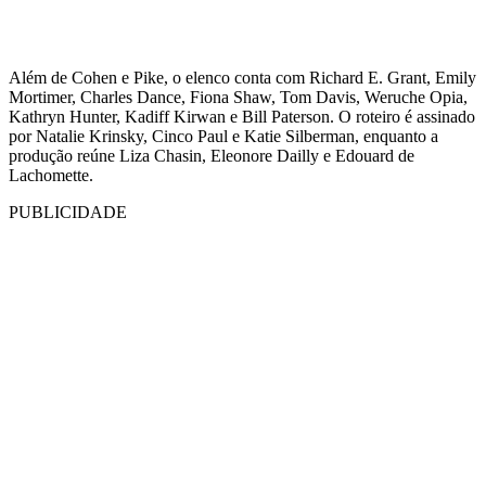
Além de Cohen e Pike, o elenco conta com Richard E. Grant, Emily
Mortimer, Charles Dance, Fiona Shaw, Tom Davis, Weruche Opia,
Kathryn Hunter, Kadiff Kirwan e Bill Paterson. O roteiro é assinado
por Natalie Krinsky, Cinco Paul e Katie Silberman, enquanto a
produção reúne Liza Chasin, Eleonore Dailly e Edouard de
Lachomette.
PUBLICIDADE