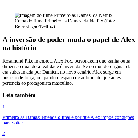
Cema do filme Primeiro as Damas, da Netflix (foto:
Reprodução/Netflix)
A inversão de poder muda o papel de Alex
na história
Rosamund Pike interpreta Alex Fox, personagem que ganha outra
dimensão quando a realidade é invertida. Se no mundo original ela
era subestimada por Damien, no novo cenário Alex surge em
posição de força, ocupando o espaço de autoridade que antes
pertencia ao protagonista masculino.
Leia também
1
Primeiro as Damas: entenda o final e por que Alex impõe condições
para voltar
2