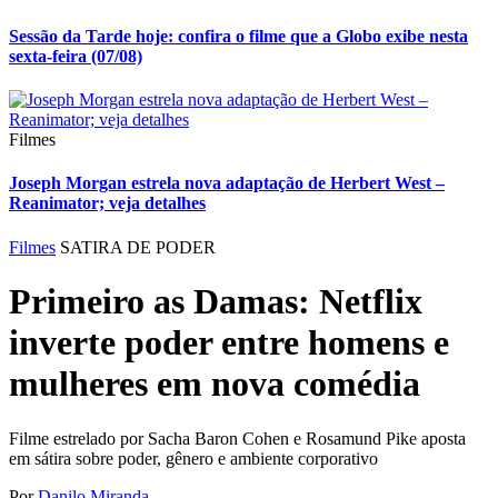
Sessão da Tarde hoje: confira o filme que a Globo exibe nesta
sexta-feira (07/08)
Filmes
Joseph Morgan estrela nova adaptação de Herbert West –
Reanimator; veja detalhes
Filmes
SATIRA DE PODER
Primeiro as Damas: Netflix
inverte poder entre homens e
mulheres em nova comédia
Filme estrelado por Sacha Baron Cohen e Rosamund Pike aposta
em sátira sobre poder, gênero e ambiente corporativo
Por
Danilo Miranda