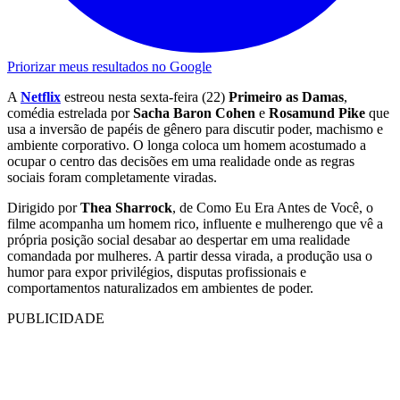
Priorizar meus resultados no Google
A
Netflix
estreou nesta sexta-feira (22)
Primeiro as Damas
,
comédia estrelada por
Sacha Baron Cohen
e
Rosamund Pike
que
usa a inversão de papéis de gênero para discutir poder, machismo e
ambiente corporativo. O longa coloca um homem acostumado a
ocupar o centro das decisões em uma realidade onde as regras
sociais foram completamente viradas.
Dirigido por
Thea Sharrock
, de Como Eu Era Antes de Você, o
filme acompanha um homem rico, influente e mulherengo que vê a
própria posição social desabar ao despertar em uma realidade
comandada por mulheres. A partir dessa virada, a produção usa o
humor para expor privilégios, disputas profissionais e
comportamentos naturalizados em ambientes de poder.
PUBLICIDADE