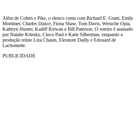
Além de Cohen e Pike, o elenco conta com Richard E. Grant, Emily
Mortimer, Charles Dance, Fiona Shaw, Tom Davis, Weruche Opia,
Kathryn Hunter, Kadiff Kirwan e Bill Paterson. O roteiro é assinado
por Natalie Krinsky, Cinco Paul e Katie Silberman, enquanto a
produção reúne Liza Chasin, Eleonore Dailly e Edouard de
Lachomette.
PUBLICIDADE