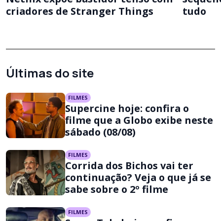
criadores de Stranger Things
tudo
Últimas do site
FILMES
Supercine hoje: confira o
filme que a Globo exibe neste
sábado (08/08)
FILMES
Corrida dos Bichos vai ter
continuação? Veja o que já se
sabe sobre o 2º filme
FILMES