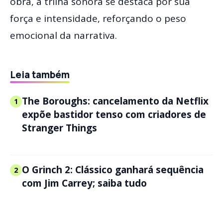
obra, a trilha sonora se destaca por sua
força e intensidade, reforçando o peso
emocional da narrativa.
Leia também
The Boroughs: cancelamento da Netflix
1
expõe bastidor tenso com criadores de
Stranger Things
O Grinch 2: Clássico ganhará sequência
2
com Jim Carrey; saiba tudo