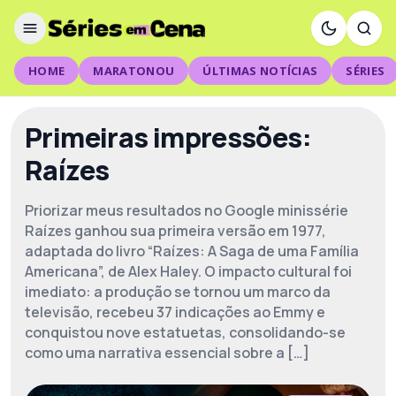
HOME
MARATONOU
ÚLTIMAS NOTÍCIAS
SÉRIES
Primeiras impressões:
Raízes
Priorizar meus resultados no Google minissérie
Raízes ganhou sua primeira versão em 1977,
adaptada do livro “Raízes: A Saga de uma Família
Americana”, de Alex Haley. O impacto cultural foi
imediato: a produção se tornou um marco da
televisão, recebeu 37 indicações ao Emmy e
conquistou nove estatuetas, consolidando-se
como uma narrativa essencial sobre a […]