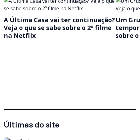
A Última Casa vai ter continuação?
Um Grud
Veja o que se sabe sobre o 2º filme
tempora
na Netflix
sobre o
Últimas do site