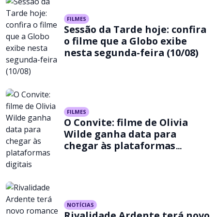
FILMES
Sessão da Tarde hoje: confira
o filme que a Globo exibe
nesta segunda-feira (10/08)
FILMES
O Convite: filme de Olivia
Wilde ganha data para
chegar às plataformas
digitais
NOTÍCIAS
Rivalidade Ardente terá novo