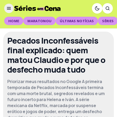
HOME
MARATONOU
ÚLTIMAS NOTÍCIAS
SÉRIES
Pecados Inconfessáveis
final explicado: quem
matou Claudio e por que o
desfecho muda tudo
Priorizar meus resultados no Google A primeira
temporada de Pecados Inconfessáveis termina
com uma morte brutal, segredos revelados e um
futuro incerto para Helena e Iván. A série
mexicana da Netflix, marcada por suspense
erótico e jogos de poder, entrega um desfecho