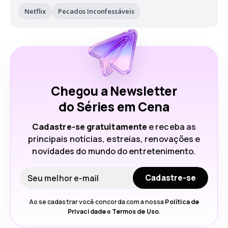
Netflix
Pecados Inconfessáveis
Chegou a Newsletter
do Séries em Cena
Cadastre-se gratuitamente
e receba as
principais notícias, estreias, renovações e
novidades do mundo do entretenimento.
Seu e-mail
Cadastre-se
Ao se cadastrar você concorda com a nossa
Política de
Privacidade
e
Termos de Uso
.