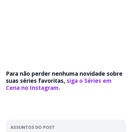
Para não perder nenhuma novidade sobre
suas séries favoritas,
siga o Séries em
Cena no Instagram
.
ASSUNTOS DO POST