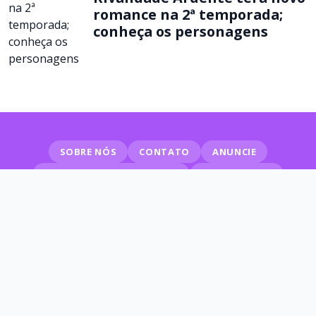
romance na 2ª temporada;
conheça os personagens
SOBRE NÓS
CONTATO
ANUNCIE
POLÍTICAS DE PRIVACIDADE
MAPA DO SITE
© 2026 Séries em Cena
SIGA NAS REDES