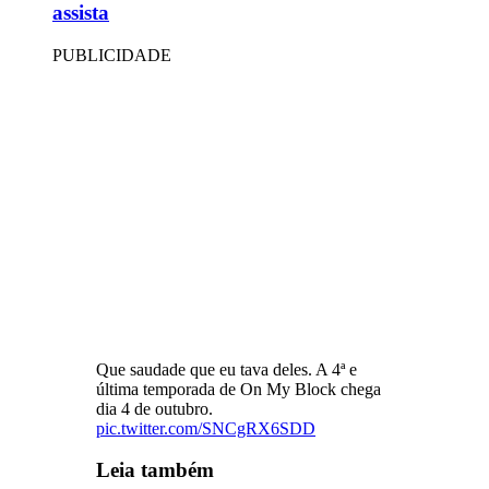
assista
PUBLICIDADE
Que saudade que eu tava deles. A 4ª e
última temporada de On My Block chega
dia 4 de outubro.
pic.twitter.com/SNCgRX6SDD
Leia também