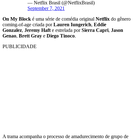
— Netflix Brasil (@NetflixBrasil)
September 7, 2021
On My Block
é uma série de comédia original
Netflix
do gênero
coming-of-age criada por
Lauren Iungerich
,
Eddie
Gonzalez
,
Jeremy Haft
e estrelada por
Sierra Capri
,
Jason
Genao
,
Brett Gray
e
Diego Tinoco
.
PUBLICIDADE
A trama acompanha o processo de amadurecimento de grupo de