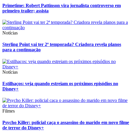
Primetime: Robert Pattinson vira jornalista controverso em
primeiro trailer; assista
Notícias
Sterling Point vai ter 2ª temporada? Criadora revela planos
para a continuação
Notícias
Estilhaços: veja quando estreiam os próximos episódios no
Disney+
Filmes
Psycho Killer: policial caça o assassino do marido em novo filme
de terror do Disney+