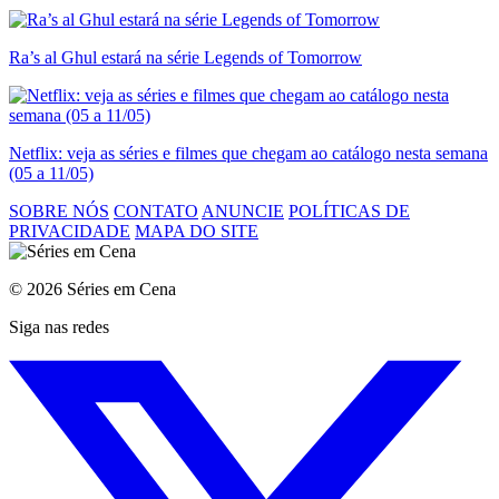
Ra’s al Ghul estará na série Legends of Tomorrow
Netflix: veja as séries e filmes que chegam ao catálogo nesta semana
(05 a 11/05)
SOBRE NÓS
CONTATO
ANUNCIE
POLÍTICAS DE
PRIVACIDADE
MAPA DO SITE
© 2026 Séries em Cena
Siga nas redes