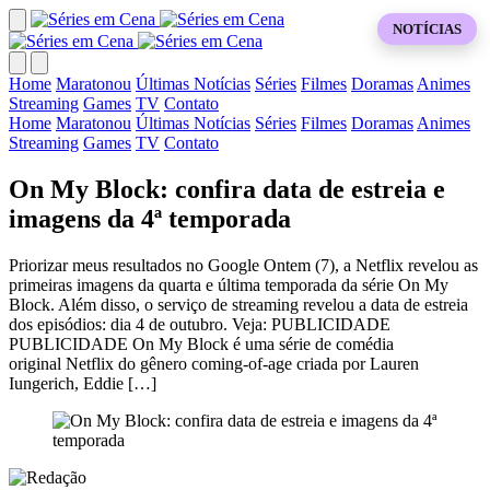
NOTÍCIAS
Home
Maratonou
Últimas Notícias
Séries
Filmes
Doramas
Animes
Streaming
Games
TV
Contato
Home
Maratonou
Últimas Notícias
Séries
Filmes
Doramas
Animes
Streaming
Games
TV
Contato
On My Block: confira data de estreia e
imagens da 4ª temporada
Priorizar meus resultados no Google Ontem (7), a Netflix revelou as
primeiras imagens da quarta e última temporada da série On My
Block. Além disso, o serviço de streaming revelou a data de estreia
dos episódios: dia 4 de outubro. Veja: PUBLICIDADE
PUBLICIDADE On My Block é uma série de comédia
original Netflix do gênero coming-of-age criada por Lauren
Iungerich, Eddie […]