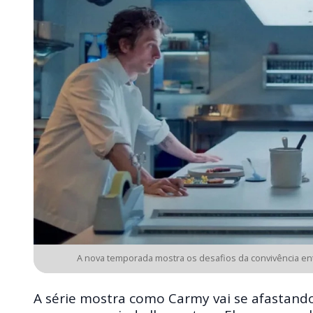
A nova temporada mostra os desafios da convivência en
A série mostra como Carmy vai se afastando