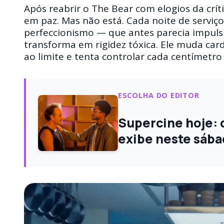
Após reabrir o The Bear com elogios da crít
em paz. Mas não está. Cada noite de serviç
perfeccionismo — que antes parecia impuls
transforma em rigidez tóxica. Ele muda car
ao limite e tenta controlar cada centímetr
ESCOLHA DO EDITOR
Supercine hoje: c
exibe neste sába