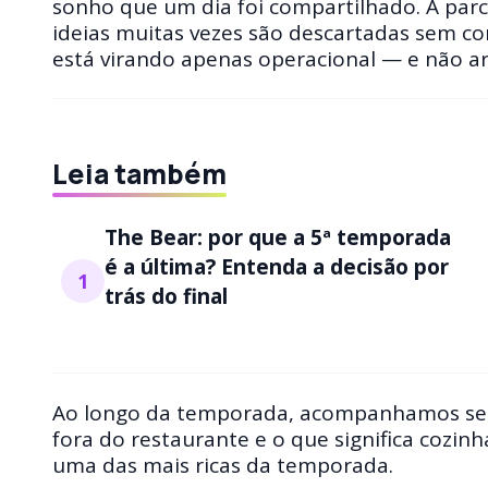
sonho que um dia foi compartilhado. A parc
ideias muitas vezes são descartadas sem co
está virando apenas operacional — e não art
Leia também
The Bear: por que a 5ª temporada
é a última? Entenda a decisão por
1
trás do final
Ao longo da temporada, acompanhamos seu 
fora do restaurante e o que significa cozin
uma das mais ricas da temporada.