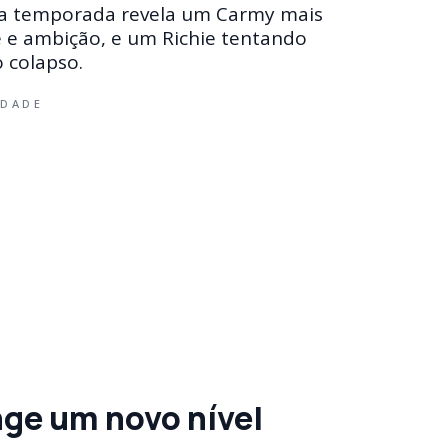
ova temporada revela um Carmy mais
e e ambição, e um Richie tentando
o colapso.
IDADE
ge um novo nível