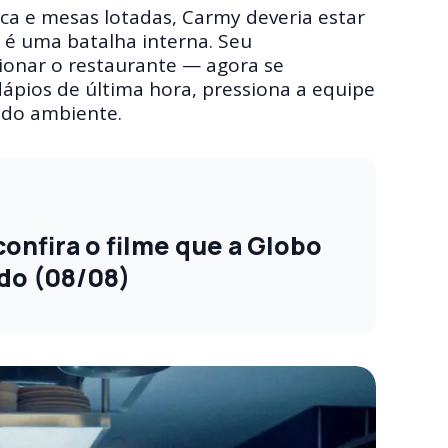
ica e mesas lotadas, Carmy deveria estar
o é uma batalha interna. Seu
ionar o restaurante — agora se
dápios de última hora, pressiona a equipe
o do ambiente.
onfira o filme que a Globo
do (08/08)