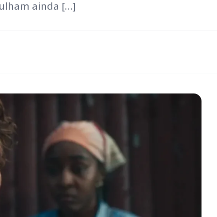
gulham ainda […]