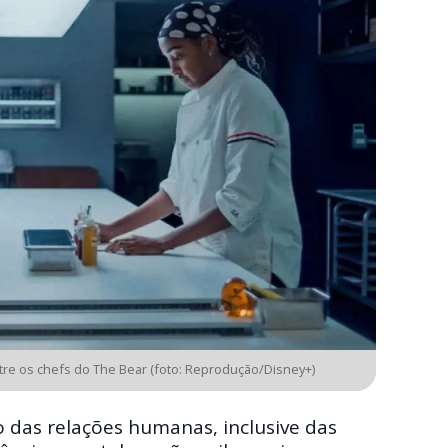
tre os chefs do The Bear (foto: Reprodução/Disney+)
 das relações humanas, inclusive das