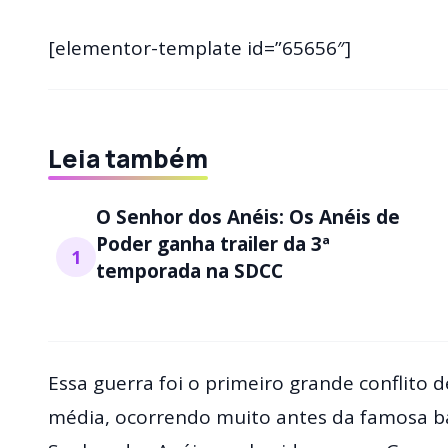
[elementor-template id=”65656″]
Leia também
O Senhor dos Anéis: Os Anéis de
Poder ganha trailer da 3ª
1
temporada na SDCC
Essa guerra foi o primeiro grande conflito 
média, ocorrendo muito antes da famosa bat