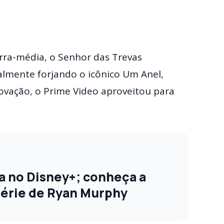
rra-média, o Senhor das Trevas
nalmente forjando o icônico Um Anel,
vação, o Prime Video aproveitou para
ia no Disney+; conheça a
 série de Ryan Murphy