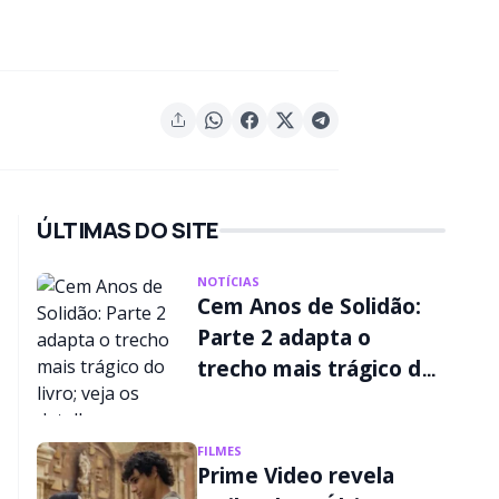
ÚLTIMAS DO SITE
NOTÍCIAS
Cem Anos de Solidão:
Parte 2 adapta o
trecho mais trágico do
livro; veja os detalhes
FILMES
Prime Video revela