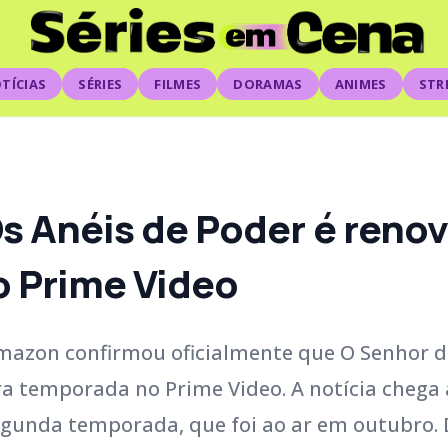
TÍCIAS
SÉRIES
FILMES
DORAMAS
ANIMES
STR
s Anéis de Poder é renov
o Prime Video
Amazon confirmou oficialmente que O Senhor 
ira temporada no Prime Video. A notícia chega
egunda temporada, que foi ao ar em outubro. 