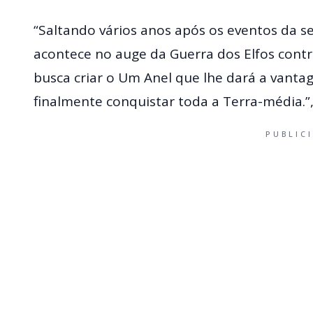
“Saltando vários anos após os eventos da 
acontece no auge da Guerra dos Elfos cont
busca criar o Um Anel que lhe dará a vanta
finalmente conquistar toda a Terra-média.”, 
PUBLIC