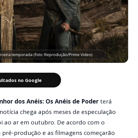
erceira temporada (foto: Reprodução/Prime Video)
sultados no Google
nhor dos Anéis: Os Anéis de Poder
terá
A notícia chega após meses de especulação
oi ao ar em outubro. De acordo com o
em pré-produção e as filmagens começarão