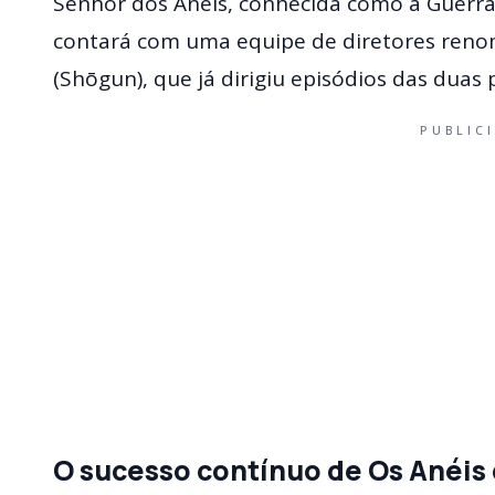
Senhor dos Anéis, conhecida como a Guerra 
contará com uma equipe de diretores reno
(Shōgun), que já dirigiu episódios das duas
PUBLIC
O sucesso contínuo de Os Anéis