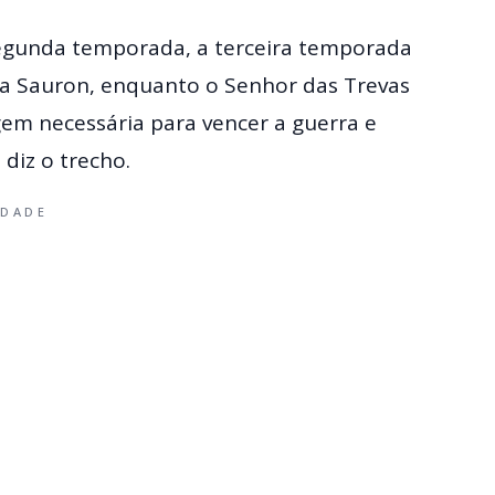
segunda temporada, a terceira temporada
ra Sauron, enquanto o Senhor das Trevas
gem necessária para vencer a guerra e
diz o trecho.
IDADE