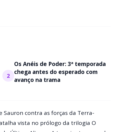
Os Anéis de Poder: 3ª temporada
chega antes do esperado com
2
avanço na trama
de Sauron contra as forças da Terra-
alha vista no prólogo da trilogia O