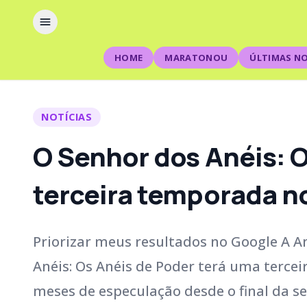
HOME
MARATONOU
ÚLTIMAS NO
NOTÍCIAS
O Senhor dos Anéis: O
terceira temporada n
Priorizar meus resultados no Google A 
Anéis: Os Anéis de Poder terá uma terce
meses de especulação desde o final da s