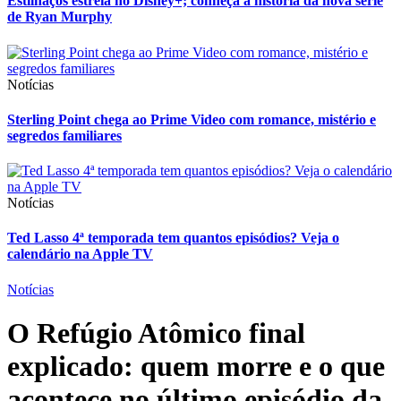
Estilhaços estreia no Disney+; conheça a história da nova série
de Ryan Murphy
Notícias
Sterling Point chega ao Prime Video com romance, mistério e
segredos familiares
Notícias
Ted Lasso 4ª temporada tem quantos episódios? Veja o
calendário na Apple TV
Notícias
O Refúgio Atômico final
explicado: quem morre e o que
acontece no último episódio da