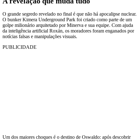
A revelação que muda tudo
O grande segredo revelado no final é que não há apocalipse nuclear.
O bunker Kimera Underground Park foi criado como parte de um
golpe milionário arquitetado por Minerva e sua equipe. Com ajuda
da inteligência artificial Roxán, os moradores foram enganados por
notícias falsas e manipulações visuais.
PUBLICIDADE
Um dos maiores choques é o destino de Oswaldo: após descobrir