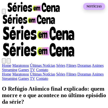
NOTÍCIAS
Home
Maratonou
Últimas Notícias
Séries
Filmes
Doramas
Animes
Streaming
Games
TV
Contato
Home
Maratonou
Últimas Notícias
Séries
Filmes
Doramas
Animes
Streaming
Games
TV
Contato
O Refúgio Atômico final explicado: quem
morre e o que acontece no último episódio
da série?