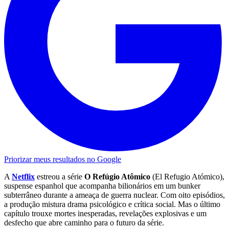
Priorizar meus resultados no Google
A
Netflix
estreou a série
O Refúgio Atômico
(El Refugio Atómico),
suspense espanhol que acompanha bilionários em um bunker
subterrâneo durante a ameaça de guerra nuclear. Com oito episódios,
a produção mistura drama psicológico e crítica social. Mas o último
capítulo trouxe mortes inesperadas, revelações explosivas e um
desfecho que abre caminho para o futuro da série.