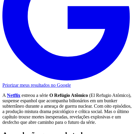
Priorizar meus resultados no Google
A
Netflix
estreou a série
O Refúgio Atômico
(El Refugio Atómico),
suspense espanhol que acompanha bilionários em um bunker
subterrâneo durante a ameaça de guerra nuclear. Com oito episódios,
a produção mistura drama psicológico e crítica social. Mas o último
capítulo trouxe mortes inesperadas, revelações explosivas e um
desfecho que abre caminho para o futuro da série.