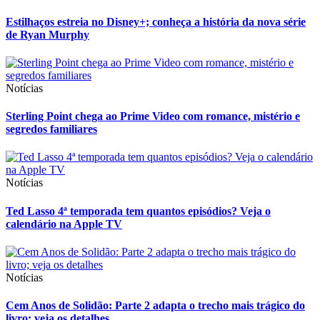
Estilhaços estreia no Disney+; conheça a história da nova série
de Ryan Murphy
Notícias
Sterling Point chega ao Prime Video com romance, mistério e
segredos familiares
Notícias
Ted Lasso 4ª temporada tem quantos episódios? Veja o
calendário na Apple TV
Notícias
Cem Anos de Solidão: Parte 2 adapta o trecho mais trágico do
livro; veja os detalhes