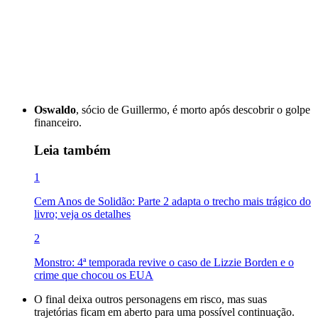
Oswaldo
, sócio de Guillermo, é morto após descobrir o golpe
financeiro.
Leia também
1
Cem Anos de Solidão: Parte 2 adapta o trecho mais trágico do
livro; veja os detalhes
2
Monstro: 4ª temporada revive o caso de Lizzie Borden e o
crime que chocou os EUA
O final deixa outros personagens em risco, mas suas
trajetórias ficam em aberto para uma possível continuação.