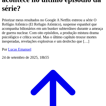
série?
Priorizar meus resultados no Google A Netflix estreou a série O
Refúgio Atômico (El Refugio Atómico), suspense espanhol que
acompanha bilionários em um bunker subterrâneo durante a ameaça
de guerra nuclear. Com oito episódios, a produção mistura drama
psicológico e crítica social. Mas o último capítulo trouxe mortes
inesperadas, revelações explosivas e um desfecho que […]
Por
Lucas Emanuel
24 de setembro de 2025, 18h55