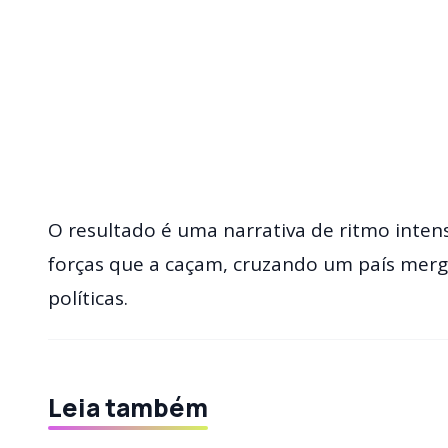
O resultado é uma narrativa de ritmo inten
forças que a caçam, cruzando um país mergu
políticas.
Leia também