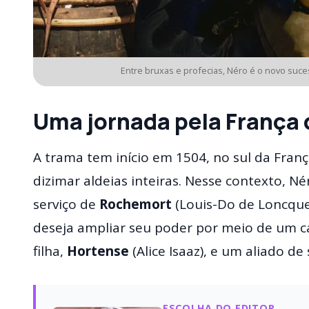
Entre bruxas e profecias, Néro é o novo suce
Uma jornada pela França 
A trama tem início em 1504, no sul da Fra
dizimar aldeias inteiras. Nesse contexto, 
serviço de
Rochemort
(Louis-Do de Loncques
deseja ampliar seu poder por meio de um 
filha,
Hortense
(Alice Isaaz), e um aliado de 
ESCOLHA DO EDITOR