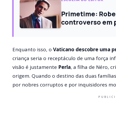
Primetime: Robert
controverso em pr
Enquanto isso, o
Vaticano descobre uma p
criança seria o receptáculo de uma força inf
visão é justamente
Perla
, a filha de Néro,
origem. Quando o destino das duas famílias
por nobres corruptos e por inquisidores mov
PUBLIC