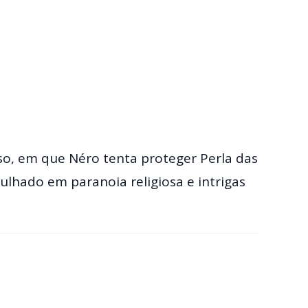
so, em que Néro tenta proteger Perla das
lhado em paranoia religiosa e intrigas