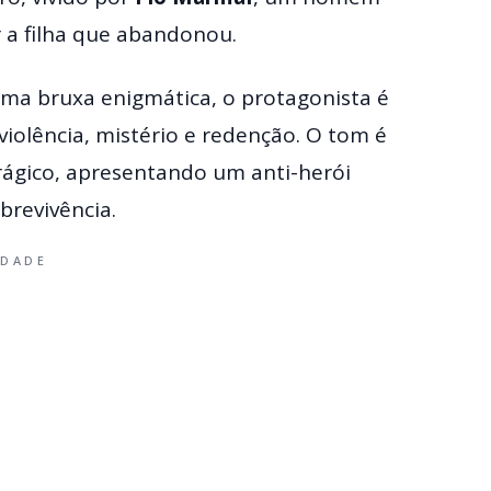
r a filha que abandonou.
uma bruxa enigmática, o protagonista é
iolência, mistério e redenção. O tom é
rágico, apresentando um anti-herói
brevivência.
IDADE