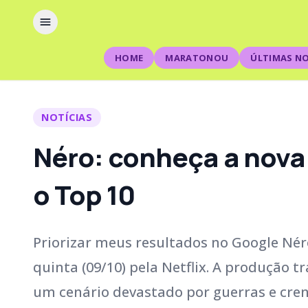
HOME
MARATONOU
ÚLTIMAS NO
NOTÍCIAS
Néro: conheça a nova s
o Top 10
Priorizar meus resultados no Google Nér
quinta (09/10) pela Netflix. A produção t
um cenário devastado por guerras e crenç