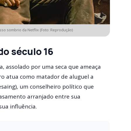
sso sombrio da Netflix (Foto: Reprodução)
do século 16
nça, assolado por uma seca que ameaça
Néro atua como matador de aluguel a
aing), um conselheiro político que
casamento arranjado entre sua
sua influência.