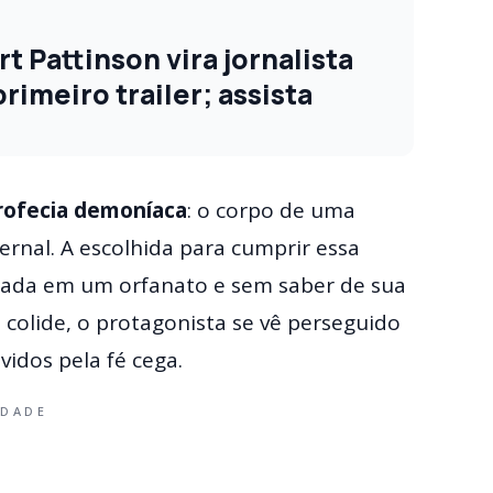
 Pattinson vira jornalista
imeiro trailer; assista
rofecia demoníaca
: o corpo de uma
ernal. A escolhida para cumprir essa
 criada em um orfanato e sem saber de sua
 colide, o protagonista se vê perseguido
idos pela fé cega.
IDADE