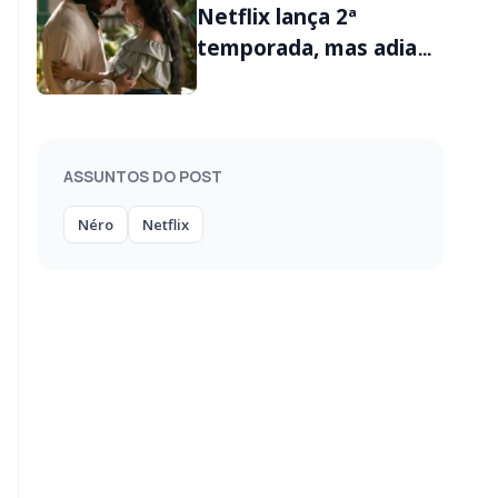
Netflix lança 2ª
temporada, mas adia
episódio final
ASSUNTOS DO POST
Néro
Netflix