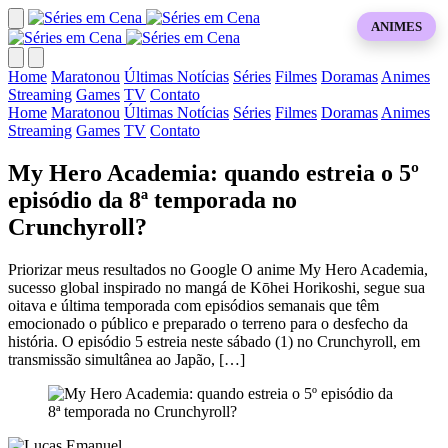
ANIMES
Home
Maratonou
Últimas Notícias
Séries
Filmes
Doramas
Animes
Streaming
Games
TV
Contato
Home
Maratonou
Últimas Notícias
Séries
Filmes
Doramas
Animes
Streaming
Games
TV
Contato
My Hero Academia: quando estreia o 5º
episódio da 8ª temporada no
Crunchyroll?
Priorizar meus resultados no Google O anime My Hero Academia,
sucesso global inspirado no mangá de Kōhei Horikoshi, segue sua
oitava e última temporada com episódios semanais que têm
emocionado o público e preparado o terreno para o desfecho da
história. O episódio 5 estreia neste sábado (1) no Crunchyroll, em
transmissão simultânea ao Japão, […]