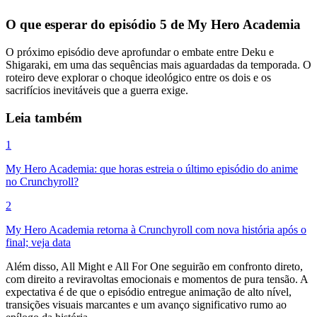
O que esperar do episódio 5 de My Hero Academia
O próximo episódio deve aprofundar o embate entre Deku e
Shigaraki, em uma das sequências mais aguardadas da temporada. O
roteiro deve explorar o choque ideológico entre os dois e os
sacrifícios inevitáveis que a guerra exige.
Leia também
1
My Hero Academia: que horas estreia o último episódio do anime
no Crunchyroll?
2
My Hero Academia retorna à Crunchyroll com nova história após o
final; veja data
Além disso, All Might e All For One seguirão em confronto direto,
com direito a reviravoltas emocionais e momentos de pura tensão. A
expectativa é de que o episódio entregue animação de alto nível,
transições visuais marcantes e um avanço significativo rumo ao