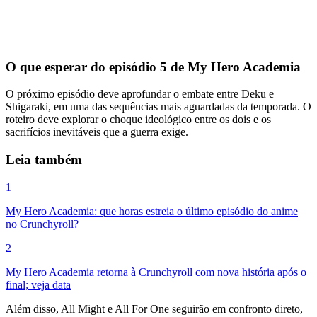
O que esperar do episódio 5 de My Hero Academia
O próximo episódio deve aprofundar o embate entre Deku e
Shigaraki, em uma das sequências mais aguardadas da temporada. O
roteiro deve explorar o choque ideológico entre os dois e os
sacrifícios inevitáveis que a guerra exige.
Leia também
1
My Hero Academia: que horas estreia o último episódio do anime
no Crunchyroll?
2
My Hero Academia retorna à Crunchyroll com nova história após o
final; veja data
Além disso, All Might e All For One seguirão em confronto direto,