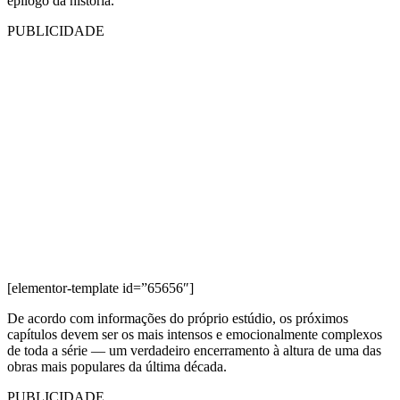
epílogo da história.
PUBLICIDADE
[elementor-template id=”65656″]
De acordo com informações do próprio estúdio, os próximos
capítulos devem ser os mais intensos e emocionalmente complexos
de toda a série — um verdadeiro encerramento à altura de uma das
obras mais populares da última década.
PUBLICIDADE