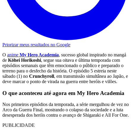
Priorizar meus resultados no Google
O
anime
My Hero Academia
, sucesso global inspirado no mangá
de
Kōhei Horikoshi
, segue sua oitava e última temporada com
episódios semanais que têm emocionado o público e preparado o
terreno para o desfecho da história. O episódio 5 estreia neste
sábado (1) no
Crunchyroll
, em transmissão simultânea ao Japão, e
deve marcar o ponto de virada na guerra entre heróis e vilões.
O que aconteceu até agora em My Hero Academia
Nos primeiros episódios da temporada, a série mergulhou de vez no
Arco da Guerra Final, mostrando o colapso da sociedade e a luta
desesperada dos heróis contra o avanço de Shigaraki e All For One.
PUBLICIDADE