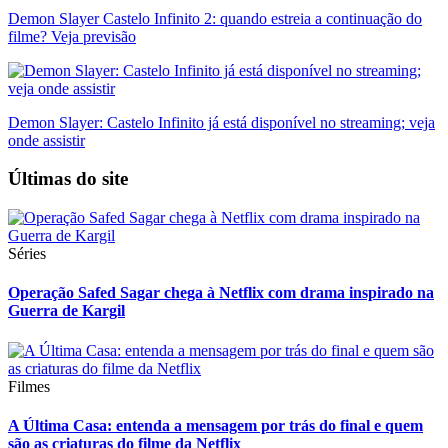
Demon Slayer Castelo Infinito 2: quando estreia a continuação do
filme? Veja previsão
Demon Slayer: Castelo Infinito já está disponível no streaming; veja
onde assistir
Últimas do site
Séries
Operação Safed Sagar chega à Netflix com drama inspirado na
Guerra de Kargil
Filmes
A Última Casa: entenda a mensagem por trás do final e quem
são as criaturas do filme da Netflix