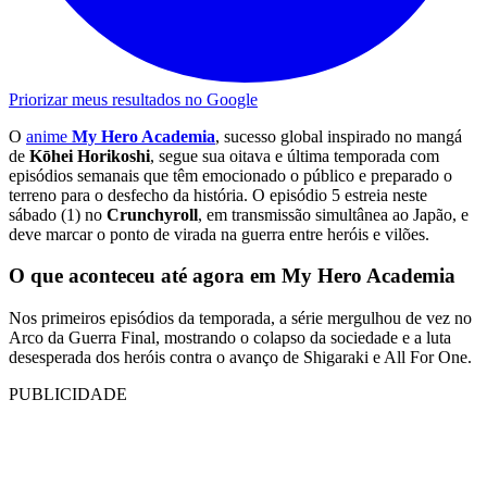
Priorizar meus resultados no Google
O
anime
My Hero Academia
, sucesso global inspirado no mangá
de
Kōhei Horikoshi
, segue sua oitava e última temporada com
episódios semanais que têm emocionado o público e preparado o
terreno para o desfecho da história. O episódio 5 estreia neste
sábado (1) no
Crunchyroll
, em transmissão simultânea ao Japão, e
deve marcar o ponto de virada na guerra entre heróis e vilões.
O que aconteceu até agora em My Hero Academia
Nos primeiros episódios da temporada, a série mergulhou de vez no
Arco da Guerra Final, mostrando o colapso da sociedade e a luta
desesperada dos heróis contra o avanço de Shigaraki e All For One.
PUBLICIDADE