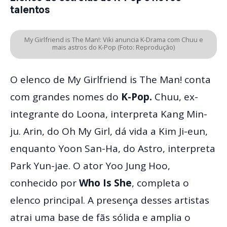
talentos
My Girlfriend is The Man!: Viki anuncia K-Drama com Chuu e
mais astros do K-Pop (Foto: Reprodução)
O elenco de My Girlfriend is The Man! conta
com grandes nomes do
K-Pop.
Chuu, ex-
integrante do Loona, interpreta Kang Min-
ju. Arin, do Oh My Girl, dá vida a Kim Ji-eun,
enquanto Yoon San-Ha, do Astro, interpreta
Park Yun-jae. O ator Yoo Jung Hoo,
conhecido por
Who Is She
, completa o
elenco principal. A presença desses artistas
atrai uma base de fãs sólida e amplia o