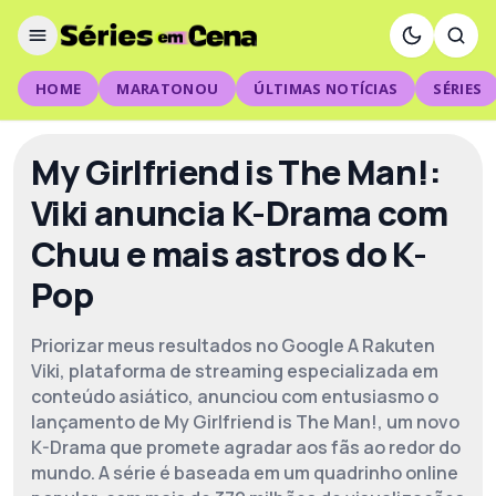
HOME
MARATONOU
ÚLTIMAS NOTÍCIAS
SÉRIES
My Girlfriend is The Man!:
Viki anuncia K-Drama com
Chuu e mais astros do K-
Pop
Priorizar meus resultados no Google A Rakuten
Viki, plataforma de streaming especializada em
conteúdo asiático, anunciou com entusiasmo o
lançamento de My Girlfriend is The Man!, um novo
K-Drama que promete agradar aos fãs ao redor do
mundo. A série é baseada em um quadrinho online