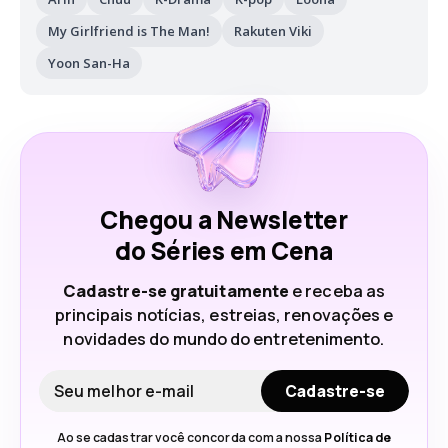
My Girlfriend is The Man!
Rakuten Viki
Yoon San-Ha
Chegou a Newsletter
do Séries em Cena
Cadastre-se gratuitamente
e receba as
principais notícias, estreias, renovações e
novidades do mundo do entretenimento.
Seu e-mail
Cadastre-se
Ao se cadastrar você concorda com a nossa
Política de