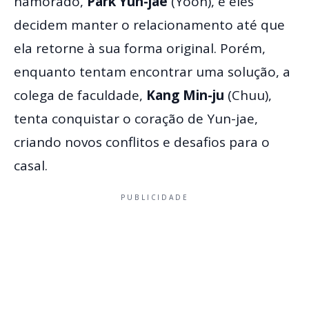
namorado,
Park Yun-jae
(Yoon), e eles
decidem manter o relacionamento até que
ela retorne à sua forma original. Porém,
enquanto tentam encontrar uma solução, a
colega de faculdade,
Kang Min-ju
(Chuu),
tenta conquistar o coração de Yun-jae,
criando novos conflitos e desafios para o
casal.
PUBLICIDADE