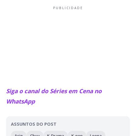
PUBLICIDADE
Siga o canal do Séries em Cena no
WhatsApp
ASSUNTOS DO POST
Arin
Chuu
K-Drama
K-pop
Loona