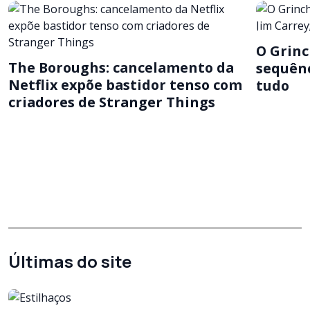
O Grinc
The Boroughs: cancelamento da
sequênc
Netflix expõe bastidor tenso com
tudo
criadores de Stranger Things
Últimas do site