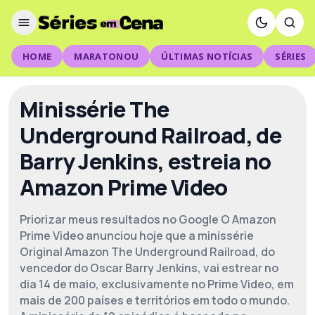
HOME
MARATONOU
ÚLTIMAS NOTÍCIAS
SÉRIES
Minissérie The
Underground Railroad, de
Barry Jenkins, estreia no
Amazon Prime Video
Priorizar meus resultados no Google O Amazon
Prime Video anunciou hoje que a minissérie
Original Amazon The Underground Railroad, do
vencedor do Oscar Barry Jenkins, vai estrear no
dia 14 de maio, exclusivamente no Prime Video, em
mais de 200 países e territórios em todo o mundo.