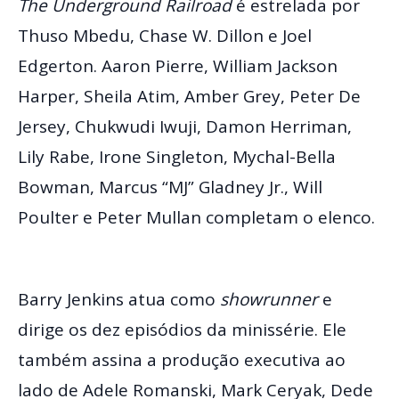
The Underground Railroad
é estrelada por
Thuso Mbedu, Chase W. Dillon e Joel
Edgerton. Aaron Pierre, William Jackson
Harper, Sheila Atim, Amber Grey, Peter De
Jersey, Chukwudi Iwuji, Damon Herriman,
Lily Rabe, Irone Singleton, Mychal-Bella
Bowman, Marcus “MJ” Gladney Jr., Will
Poulter e Peter Mullan completam o elenco.
Barry Jenkins atua como
showrunner
e
dirige os dez episódios da minissérie. Ele
também assina a produção executiva ao
lado de Adele Romanski, Mark Ceryak, Dede