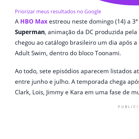
Priorizar meus resultados no Google
A
HBO Max
estreou neste domingo (14) a 3
Superman
, animação da DC produzida pela 
chegou ao catálogo brasileiro um dia após a 
Adult Swim, dentro do bloco Toonami.
Ao todo, sete episódios aparecem listados
entre junho e julho. A temporada chega após
Clark, Lois, Jimmy e Kara em uma fase de mu
PUBLIC