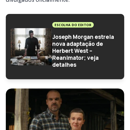
ESCOLHA DO EDITOR
Joseph Morgan estrela
nova adaptação de
Herbert West –
Reanimator; veja
detalhes