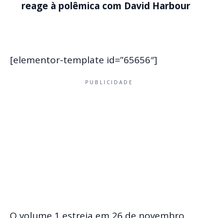
reage à polêmica com David Harbour
[elementor-template id=”65656″]
PUBLICIDADE
O volume 1 estreia em 26 de novembro,