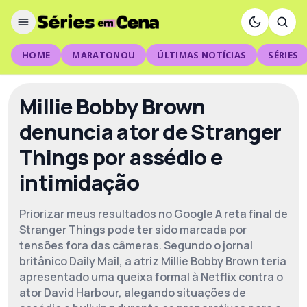
HOME
MARATONOU
ÚLTIMAS NOTÍCIAS
SÉRIES
Millie Bobby Brown
denuncia ator de Stranger
Things por assédio e
intimidação
Priorizar meus resultados no Google A reta final de
Stranger Things pode ter sido marcada por
tensões fora das câmeras. Segundo o jornal
britânico Daily Mail, a atriz Millie Bobby Brown teria
apresentado uma queixa formal à Netflix contra o
ator David Harbour, alegando situações de