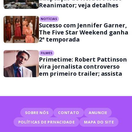
Reanimator; veja detalhes
NOTÍCIAS
Sucesso com Jennifer Garner,
The Five Star Weekend ganha
2ª temporada
FILMES
Primetime: Robert Pattinson
vira jornalista controverso
em primeiro trailer; assista
SOBRE NÓS
CONTATO
ANUNCIE
POLÍTICAS DE PRIVACIDADE
MAPA DO SITE