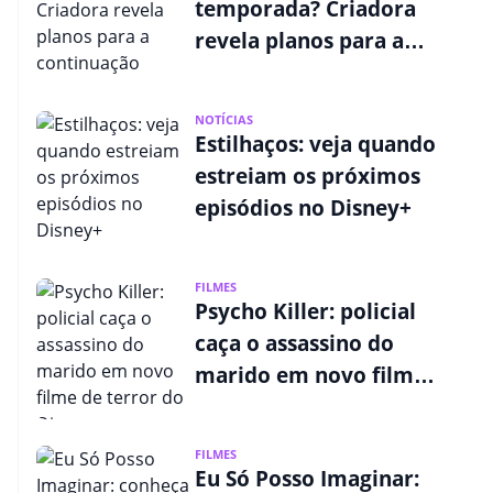
temporada? Criadora
revela planos para a
continuação
NOTÍCIAS
Estilhaços: veja quando
estreiam os próximos
episódios no Disney+
FILMES
Psycho Killer: policial
caça o assassino do
marido em novo filme
de terror do Disney+
FILMES
Eu Só Posso Imaginar: