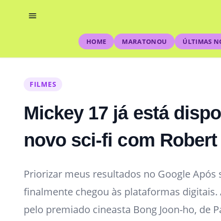
HOME
MARATONOU
ÚLTIMAS N
FILMES
Mickey 17 já está disp
novo sci-fi com Robert
Priorizar meus resultados no Google Após
finalmente chegou às plataformas digitais. 
pelo premiado cineasta Bong Joon-ho, de Pa