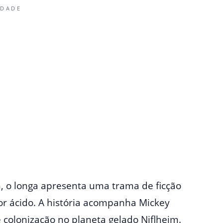
IDADE
, o longa apresenta uma trama de ficção
mor ácido. A história acompanha Mickey
colonização no planeta gelado Niflheim.