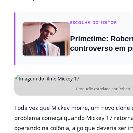
ESCOLHA DO EDITOR
Primetime: Robert 
controverso em pri
Produção estrelada por Robert 
Toda vez que Mickey morre, um novo clone 
problema começa quando Mickey 17 retorna 
operando na colônia, algo que deveria ser im