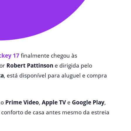
ckey 17
finalmente chegou às
or
Robert Pattinson
e dirigida pelo
ta
, está disponível para aluguel e compra
mo
Prime Video
,
Apple TV
e
Google Play
,
o conforto de casa antes mesmo da estreia