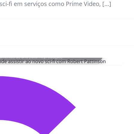
sci-fi em serviços como Prime Video, […]
çamentos do ano (foto: Reprodução)