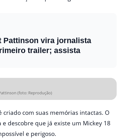
Pattinson vira jornalista
meiro trailer; assista
Pattinson (foto: Reprodução)
é criado com suas memórias intactas. O
e descobre que já existe um Mickey 18
possível e perigoso.