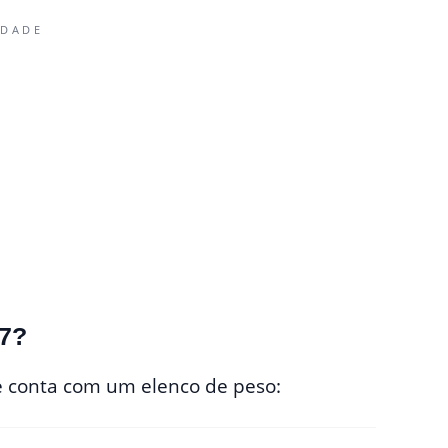
IDADE
17?
me conta com um elenco de peso: