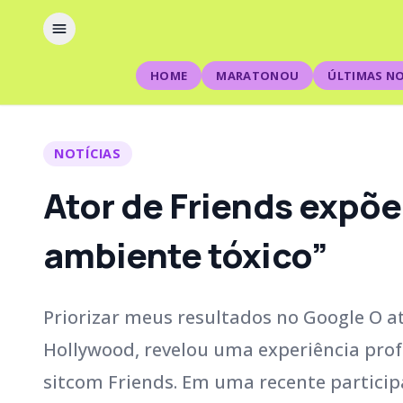
HOME
MARATONOU
ÚLTIMAS NO
NOTÍCIAS
Ator de Friends expõe
ambiente tóxico”
Priorizar meus resultados no Google O a
Hollywood, revelou uma experiência pro
sitcom Friends. Em uma recente particip