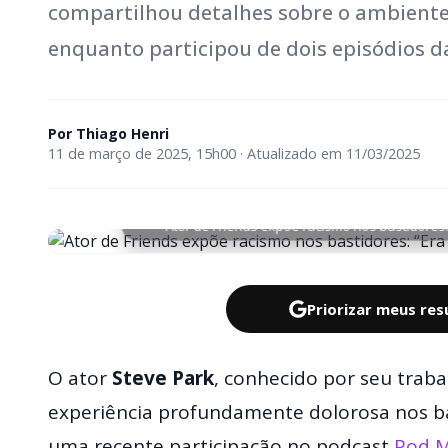
compartilhou detalhes sobre o ambiente 
enquanto participou de dois episódios da
Por
Thiago Henri
11 de março de 2025, 15h00 · Atualizado em 11/03/2025
Ator de Friends expõe racismo nos bastidores
Priorizar meus re
O ator
Steve Park
, conhecido por seu trab
experiência profundamente dolorosa nos ba
uma recente participação no podcast
Pod M