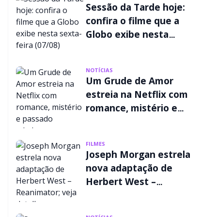
Sessão da Tarde hoje:
confira o filme que a
Globo exibe nesta
sexta-feira (07/08)
NOTÍCIAS
Um Grude de Amor
estreia na Netflix com
romance, mistério e
passado criminoso
FILMES
Joseph Morgan estrela
nova adaptação de
Herbert West –
Reanimator; veja
detalhes