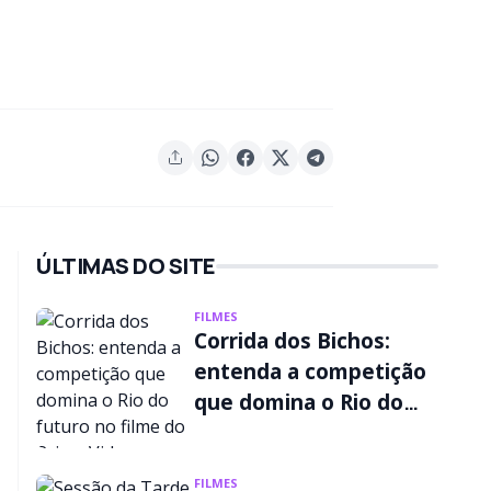
ÚLTIMAS DO SITE
FILMES
Corrida dos Bichos:
entenda a competição
que domina o Rio do
futuro no filme do
Prime Video
FILMES