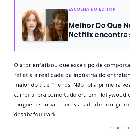
ESCOLHA DO EDITOR
Melhor Do Que No
Netflix encontra 
O ator enfatizou que esse tipo de comport
refletia a realidade da indústria do entrete
maior do que Friends. Não foi a primeira v
carreira, era como tudo era em Hollywood 
ninguém sentia a necessidade de corrigir 
desabafou Park.
PUBLIC