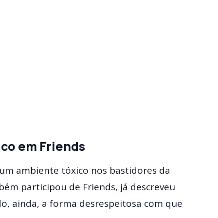
ico em Friends
e um ambiente tóxico nos bastidores da
mbém participou de Friends, já descreveu
o, ainda, a forma desrespeitosa com que