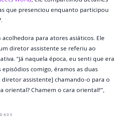
stas que presenciou enquanto participou
.
acolhedora para atores asiáticos. Ele
diretor assistente se referiu ao
tiva. “Já naquela época, eu senti que era
 episódios comigo, éramos as duas
[o diretor assistente] chamando-o para o
a oriental? Chamem o cara oriental!'”,
IDADE