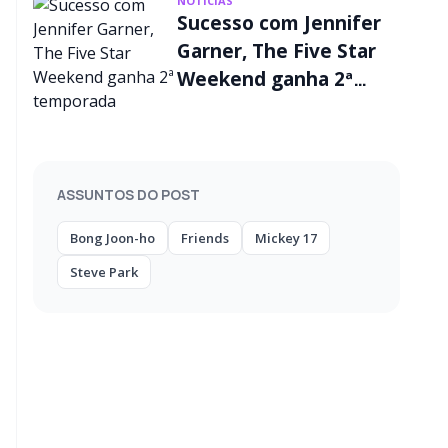
NOTÍCIAS
Sucesso com Jennifer
Garner, The Five Star
Weekend ganha 2ª
temporada
ASSUNTOS DO POST
Bong Joon-ho
Friends
Mickey 17
Steve Park