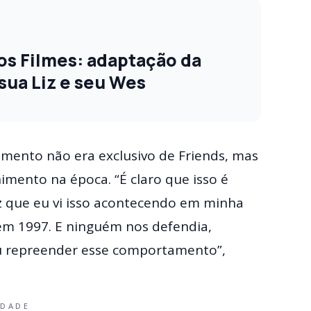
s Filmes: adaptação da
sua Liz e seu Wes
amento não era exclusivo de Friends, mas
nimento na época. “É claro que isso é
ez que eu vi isso acontecendo em minha
em 1997. E ninguém nos defendia,
ou repreender esse comportamento”,
IDADE