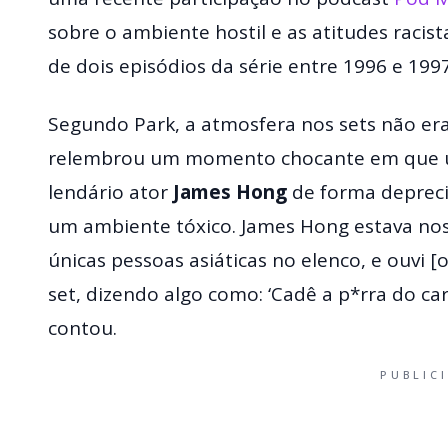
sobre o ambiente hostil e as atitudes raci
de dois episódios da série entre 1996 e 1997
Segundo Park, a atmosfera nos sets não era 
relembrou um momento chocante em que um 
lendário ator
James Hong
de forma deprecia
um ambiente tóxico. James Hong estava nos
únicas pessoas asiáticas no elenco, e ouvi 
set, dizendo algo como: ‘Cadê a p*rra do car
contou.
PUBLIC