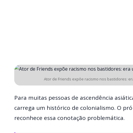
Ator de Friends expõe racismo nos bastidores: e
Para muitas pessoas de ascendência asiática
carrega um histórico de colonialismo. O pró
reconhece essa conotação problemática.