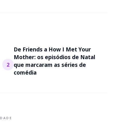
De Friends a How I Met Your
Mother: os episódios de Natal
2
que marcaram as séries de
comédia
IDADE