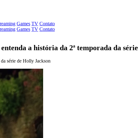
treaming
Games
TV
Contato
treaming
Games
TV
Contato
entenda a história da 2ª temporada da série
da série de Holly Jackson