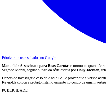
Priorizar meus resultados no Google
Manual de Assassinato para Boas Garotas
retornou na quarta-feir
Segredo Mortal, segundo livro da série escrita por
Holly Jackson
, re
Depois de investigar o caso de Andie Bell e provar que a versão acei
Reynolds coloca a protagonista novamente no centro de uma investig
PUBLICIDADE