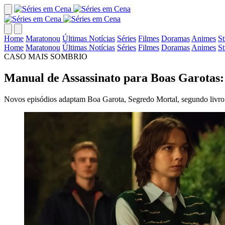
Home
Maratonou
Últimas Notícias
Séries
Filmes
Doramas
Animes
S
Home
Maratonou
Últimas Notícias
Séries
Filmes
Doramas
Animes
S
CASO MAIS SOMBRIO
Manual de Assassinato para Boas Garotas: 
Novos episódios adaptam Boa Garota, Segredo Mortal, segundo livro 