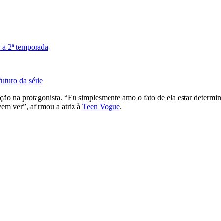
 a 2ª temporada
uturo da série
o na protagonista. “Eu simplesmente amo o fato de ela estar determin
vem ver”, afirmou a atriz à
Teen Vogue
.