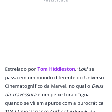
PUBLICIDADE
Estrelado por
Tom Hiddleston
, ‘
Loki
‘ se
passa em um mundo diferente do Universo
Cinematográfico da Marvel, no qual o
Deus
da Travessura
é um peixe fora d’água
quando se vê em apuros com a burocrática
TVA (
Time Variance Authority
) depois de