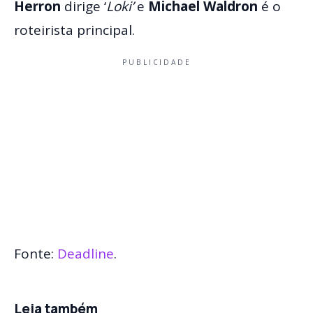
Herron
dirige ‘
Loki’
e
Michael Waldron
é o
roteirista principal.
PUBLICIDADE
Fonte:
Deadline
.
Leia também