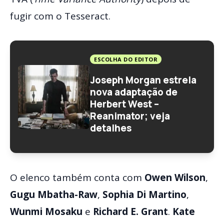
fugir com o Tesseract.
ESCOLHA DO EDITOR
Joseph Morgan estrela
nova adaptação de
Herbert West –
Reanimator; veja
detalhes
O elenco também conta com
Owen Wilson
,
Gugu Mbatha-Raw
,
Sophia Di Martino
,
Wunmi Mosaku
e
Richard E. Grant
.
Kate