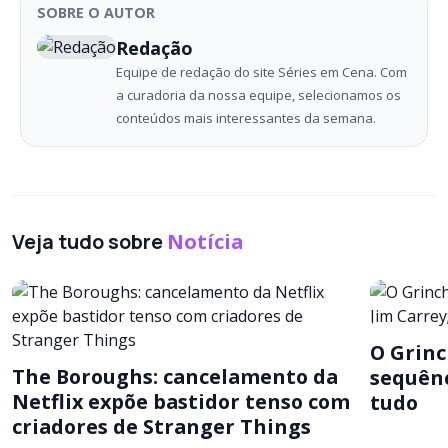
SOBRE O AUTOR
Redação
Equipe de redação do site Séries em Cena. Com
a curadoria da nossa equipe, selecionamos os
conteúdos mais interessantes da semana.
Veja tudo sobre
Notícia
O Grinc
The Boroughs: cancelamento da
sequênc
Netflix expõe bastidor tenso com
tudo
criadores de Stranger Things