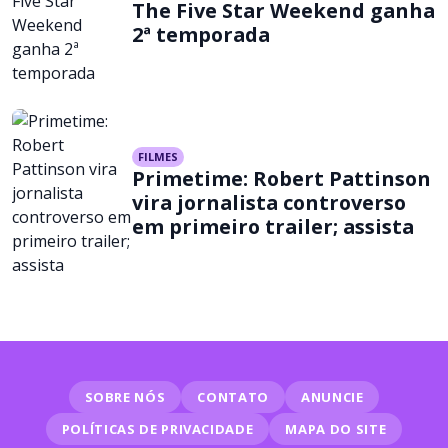
The Five Star Weekend ganha
2ª temporada
FILMES
Primetime: Robert Pattinson
vira jornalista controverso
em primeiro trailer; assista
SOBRE NÓS
CONTATO
ANUNCIE
POLÍTICAS DE PRIVACIDADE
MAPA DO SITE