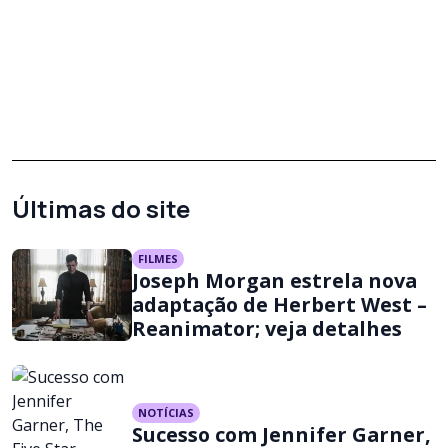
Últimas do site
FILMES
Joseph Morgan estrela nova
adaptação de Herbert West –
Reanimator; veja detalhes
NOTÍCIAS
Sucesso com Jennifer Garner,