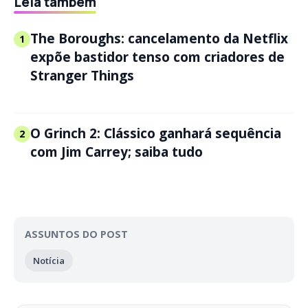
Leia também
The Boroughs: cancelamento da Netflix
1
expõe bastidor tenso com criadores de
Stranger Things
O Grinch 2: Clássico ganhará sequência
2
com Jim Carrey; saiba tudo
ASSUNTOS DO POST
Notícia