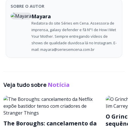
SOBRE O AUTOR
Mayara
Redatora do site Séries em Cena. Assessora de
imprensa, galaxy defender e fã Nº1 de How I Met
Your Mother. Sempre entregando vídeos de
shows de qualidade duvidosa lá no Instagram. E-
mail: mayara@seriesemcena.com.br
Veja tudo sobre
Notícia
O Grinc
The Boroughs: cancelamento da
sequênc