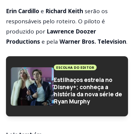
Erin Cardillo
e
Richard Keith
serão os
responsáveis pelo roteiro. O piloto é
produzido por
Lawrence Doozer
Productions
e pela
Warner Bros. Television
.
ESCOLHA DO EDITOR
Estilhaços estreia no
Disney+; conheça a
história da nova série de
Ryan Murphy