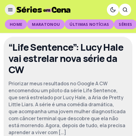
HOME
MARATONOU
ÚLTIMAS NOTÍCIAS
SÉRIES
“Life Sentence”: Lucy Hale
vai estrelar nova série da
CW
Priorizar meus resultados no Google A CW
encomendou um piloto da série Life Sentence,
que será estrelado por Lucy Hale, a Aria de Pretty
Little Liars. A série é uma comédia dramática,
que acompanha uma jovem mulher diagnosticada
com câncer terminal que descobre que ela não
está morrendo. Agora, depois de tudo, ela precisa
aprender a viver com […]