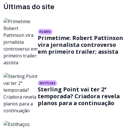
Últimas do site
FILMES
Primetime: Robert Pattinson
vira jornalista controverso
em primeiro trailer; assista
NOTÍCIAS
Sterling Point vai ter 2ª
temporada? Criadora revela
planos para a continuação