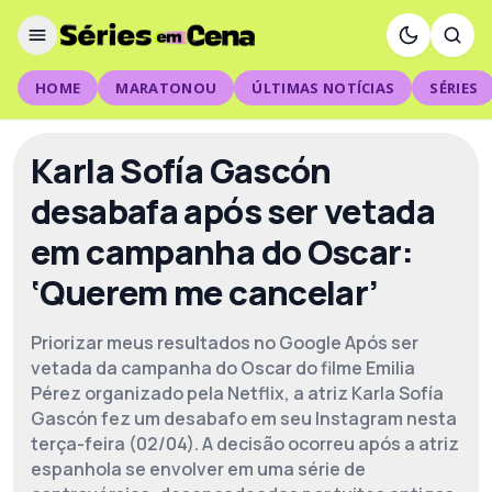
HOME
MARATONOU
ÚLTIMAS NOTÍCIAS
SÉRIES
Karla Sofía Gascón
desabafa após ser vetada
em campanha do Oscar:
‘Querem me cancelar’
Priorizar meus resultados no Google Após ser
vetada da campanha do Oscar do filme Emilia
Pérez organizado pela Netflix, a atriz Karla Sofía
Gascón fez um desabafo em seu Instagram nesta
terça-feira (02/04). A decisão ocorreu após a atriz
espanhola se envolver em uma série de