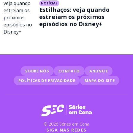
NOTÍCIAS
Estilhaços: veja quando
estreiam os próximos
episódios no Disney+
SOBRE NÓS
CONTATO
ANUNCIE
POLÍTICAS DE PRIVACIDADE
MAPA DO SITE
© 2026 Séries em Cena
SIGA NAS REDES