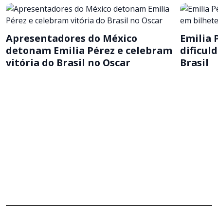
Apresentadores do México
Emilia 
detonam Emilia Pérez e celebram
dificul
vitória do Brasil no Oscar
Brasil