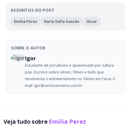
ASSUNTOS DO POST
Emilia Perez
Karla Sofía Gascón
Oscar
SOBRE O AUTOR
Igor
Estudante de jornalismo e apaixonado por cultura
pop. Escrevo sobre séries, filmes e tudo que
movimenta o entretenimento no Séries em Cena. E-
mail: igor@seriesemcena.com.br
Veja tudo sobre
Emilia Perez