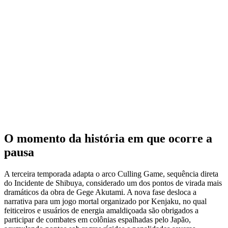
O momento da história em que ocorre a
pausa
A terceira temporada adapta o arco Culling Game, sequência direta
do Incidente de Shibuya, considerado um dos pontos de virada mais
dramáticos da obra de Gege Akutami. A nova fase desloca a
narrativa para um jogo mortal organizado por Kenjaku, no qual
feiticeiros e usuários de energia amaldiçoada são obrigados a
participar de combates em colônias espalhadas pelo Japão,