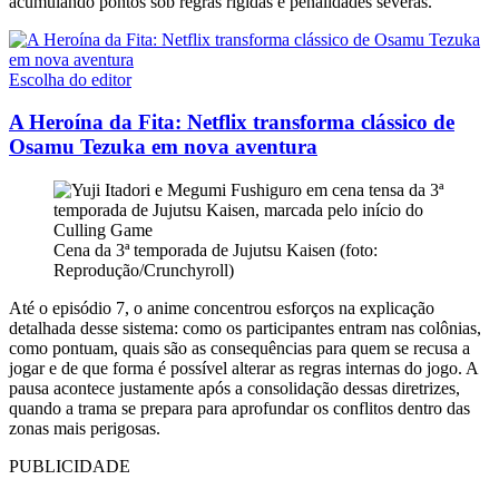
acumulando pontos sob regras rígidas e penalidades severas.
Escolha do editor
A Heroína da Fita: Netflix transforma clássico de
Osamu Tezuka em nova aventura
Cena da 3ª temporada de Jujutsu Kaisen (foto:
Reprodução/Crunchyroll)
Até o episódio 7, o anime concentrou esforços na explicação
detalhada desse sistema: como os participantes entram nas colônias,
como pontuam, quais são as consequências para quem se recusa a
jogar e de que forma é possível alterar as regras internas do jogo. A
pausa acontece justamente após a consolidação dessas diretrizes,
quando a trama se prepara para aprofundar os conflitos dentro das
zonas mais perigosas.
PUBLICIDADE