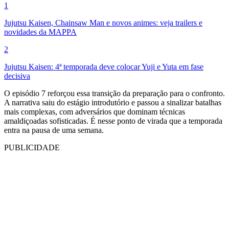
1
Jujutsu Kaisen, Chainsaw Man e novos animes: veja trailers e
novidades da MAPPA
2
Jujutsu Kaisen: 4ª temporada deve colocar Yuji e Yuta em fase
decisiva
O episódio 7 reforçou essa transição da preparação para o confronto.
A narrativa saiu do estágio introdutório e passou a sinalizar batalhas
mais complexas, com adversários que dominam técnicas
amaldiçoadas sofisticadas. É nesse ponto de virada que a temporada
entra na pausa de uma semana.
PUBLICIDADE