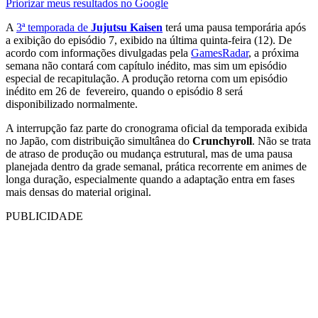
Priorizar meus resultados no Google
A
3ª temporada de
Jujutsu Kaisen
terá uma pausa temporária após
a exibição do episódio 7, exibido na última quinta-feira (12). De
acordo com informações divulgadas pela
GamesRadar
, a próxima
semana não contará com capítulo inédito, mas sim um episódio
especial de recapitulação. A produção retorna com um episódio
inédito em 26 de fevereiro, quando o episódio 8 será
disponibilizado normalmente.
A interrupção faz parte do cronograma oficial da temporada exibida
no Japão, com distribuição simultânea do
Crunchyroll
. Não se trata
de atraso de produção ou mudança estrutural, mas de uma pausa
planejada dentro da grade semanal, prática recorrente em animes de
longa duração, especialmente quando a adaptação entra em fases
mais densas do material original.
PUBLICIDADE