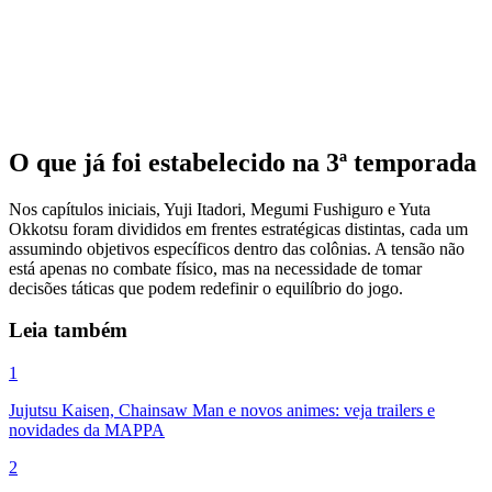
O que já foi estabelecido na 3ª temporada
Nos capítulos iniciais, Yuji Itadori, Megumi Fushiguro e Yuta
Okkotsu foram divididos em frentes estratégicas distintas, cada um
assumindo objetivos específicos dentro das colônias. A tensão não
está apenas no combate físico, mas na necessidade de tomar
decisões táticas que podem redefinir o equilíbrio do jogo.
Leia também
1
Jujutsu Kaisen, Chainsaw Man e novos animes: veja trailers e
novidades da MAPPA
2