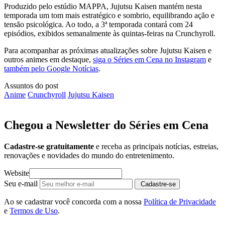
Produzido pelo estúdio MAPPA, Jujutsu Kaisen mantém nesta
temporada um tom mais estratégico e sombrio, equilibrando ação e
tensão psicológica. Ao todo, a 3ª temporada contará com 24
episódios, exibidos semanalmente às quintas-feiras na Crunchyroll.
Para acompanhar as próximas atualizações sobre Jujutsu Kaisen e
outros animes em destaque,
siga o Séries em Cena no Instagram
e
também pelo Google Notícias
.
Assuntos do post
Anime
Crunchyroll
Jujutsu Kaisen
Chegou a Newsletter
do Séries em Cena
Cadastre-se gratuitamente
e receba as principais notícias, estreias,
renovações e novidades do mundo do entretenimento.
Website
Seu e-mail
Cadastre-se
Ao se cadastrar você concorda com a nossa
Política de Privacidade
e
Termos de Uso
.