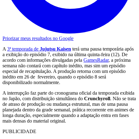
Priorizar meus resultados no Google
A
3ª temporada de
Jujutsu Kaisen
terá uma pausa temporária após
a exibição do episódio 7, exibido na última quinta-feira (12). De
acordo com informações divulgadas pela
GamesRadar
, a próxima
semana não contará com capítulo inédito, mas sim um episódio
especial de recapitulação. A produção retorna com um episódio
inédito em 26 de fevereiro, quando o episódio 8 será
disponibilizado normalmente.
A interrupção faz parte do cronograma oficial da temporada exibida
no Japão, com distribuição simultânea do
Crunchyroll
. Não se trata
de atraso de produção ou mudança estrutural, mas de uma pausa
planejada dentro da grade semanal, prática recorrente em animes de
longa duração, especialmente quando a adaptação entra em fases
mais densas do material original.
PUBLICIDADE