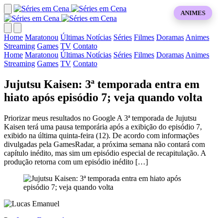
ANIMES
Home
Maratonou
Últimas Notícias
Séries
Filmes
Doramas
Animes
Streaming
Games
TV
Contato
Home
Maratonou
Últimas Notícias
Séries
Filmes
Doramas
Animes
Streaming
Games
TV
Contato
Jujutsu Kaisen: 3ª temporada entra em
hiato após episódio 7; veja quando volta
Priorizar meus resultados no Google A 3ª temporada de Jujutsu
Kaisen terá uma pausa temporária após a exibição do episódio 7,
exibido na última quinta-feira (12). De acordo com informações
divulgadas pela GamesRadar, a próxima semana não contará com
capítulo inédito, mas sim um episódio especial de recapitulação. A
produção retorna com um episódio inédito […]