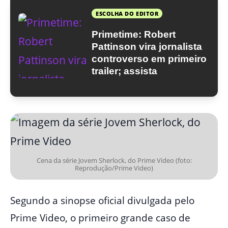
ESCOLHA DO EDITOR
Primetime: Robert
Pattinson vira jornalista
controverso em primeiro
trailer; assista
Cena da série Jovem Sherlock, do Prime Video (foto:
Reprodução/Prime Video)
Segundo a sinopse oficial divulgada pelo
Prime Video, o primeiro grande caso de