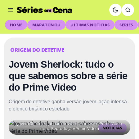
HOME
MARATONOU
ÚLTIMAS NOTÍCIAS
SÉRIES
ORIGEM DO DETETIVE
Jovem Sherlock: tudo o
que sabemos sobre a série
do Prime Video
Origem do detetive ganha versão jovem, ação intensa
e elenco britânico estrelado
Jovem Sherlock ganhará novos episódios no Prime Video
NOTÍCIAS
(foto: Reprodução/Prime Video)