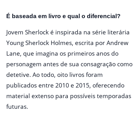
É baseada em livro e qual o diferencial?
Jovem Sherlock é inspirada na série literária
Young Sherlock Holmes, escrita por Andrew
Lane, que imagina os primeiros anos do
personagem antes de sua consagração como
detetive. Ao todo, oito livros foram
publicados entre 2010 e 2015, oferecendo
material extenso para possíveis temporadas
futuras.