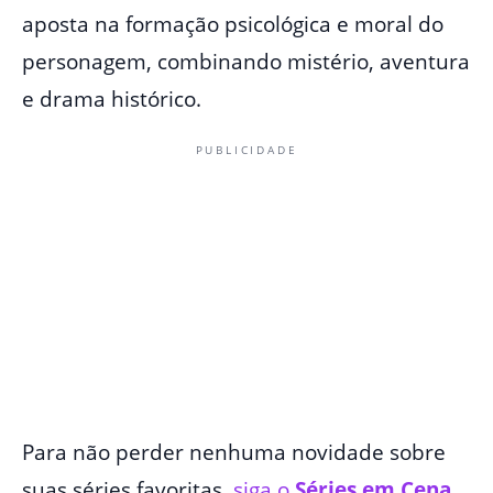
aposta na formação psicológica e moral do
personagem, combinando mistério, aventura
e drama histórico.
PUBLICIDADE
Para não perder nenhuma novidade sobre
suas séries favoritas,
siga o
Séries em Cena