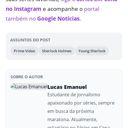
no Instagram
e acompanhe o
portal
também no
Google Notícias
.
ASSUNTOS DO POST
Prime Video
Sherlock Holmes
Young Sherlock
SOBRE O AUTOR
Lucas Emanuel
Estudante de jornalismo
apaixonado por séries, sempre
em busca da próxima
maratona. Atualmente,
estagiário no Séries em Cena,