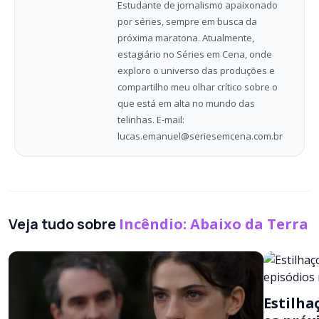
Estudante de jornalismo apaixonado
por séries, sempre em busca da
próxima maratona. Atualmente,
estagiário no Séries em Cena, onde
exploro o universo das produções e
compartilho meu olhar crítico sobre o
que está em alta no mundo das
telinhas. E-mail:
lucas.emanuel@seriesemcena.com.br
Veja tudo sobre
Incêndio: Abaixo da Terra
Estilha