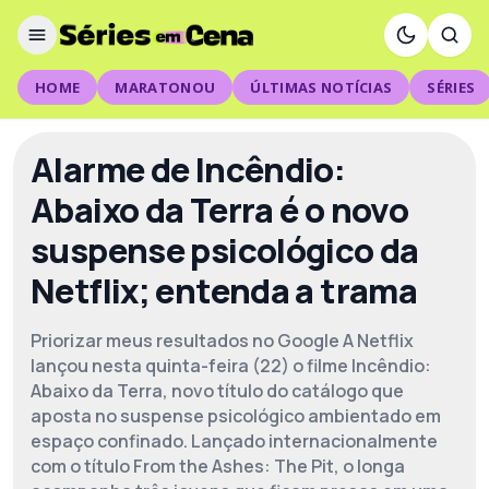
HOME
MARATONOU
ÚLTIMAS NOTÍCIAS
SÉRIES
Alarme de Incêndio:
Abaixo da Terra é o novo
suspense psicológico da
Netflix; entenda a trama
Priorizar meus resultados no Google A Netflix
lançou nesta quinta-feira (22) o filme Incêndio:
Abaixo da Terra, novo título do catálogo que
aposta no suspense psicológico ambientado em
espaço confinado. Lançado internacionalmente
com o título From the Ashes: The Pit, o longa