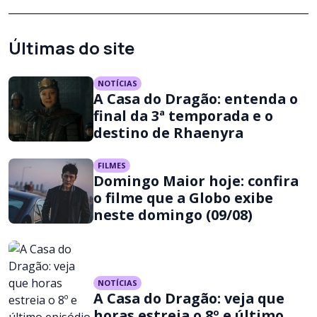
Últimas do site
NOTÍCIAS
A Casa do Dragão: entenda o
final da 3ª temporada e o
destino de Rhaenyra
FILMES
Domingo Maior hoje: confira
o filme que a Globo exibe
neste domingo (09/08)
NOTÍCIAS
A Casa do Dragão: veja que
horas estreia o 8º e último