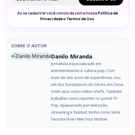
Ao se cadastrar você concorda com a nossa
Política de
Privacidade
e
Termos de Uso
.
SOBRE O AUTOR
Danilo Miranda
Jornalista especializado em
entretenimento e cultura pop. Com
mais de oito anos de experiência, sou
um dos fundadores do Séries em Cena,
onde atuo como editor-chefe. Também
trabalhei como repórter no portal TV
Pop. Apaixonado por televisão,
streaming e futebol, tenho como série
favorita How I Met Your Mother.