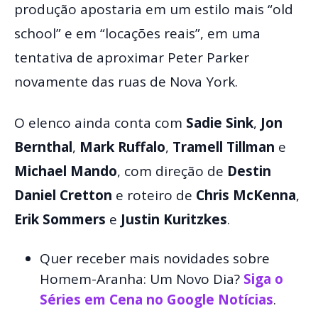
produção apostaria em um estilo mais “old
school” e em “locações reais”, em uma
tentativa de aproximar Peter Parker
novamente das ruas de Nova York.
O elenco ainda conta com
Sadie Sink
,
Jon
Bernthal
,
Mark Ruffalo
,
Tramell Tillman
e
Michael Mando
, com direção de
Destin
Daniel Cretton
e roteiro de
Chris McKenna
,
Erik Sommers
e
Justin Kuritzkes
.
Quer receber mais novidades sobre
Homem-Aranha: Um Novo Dia?
Siga o
Séries em Cena no Google Notícias
.