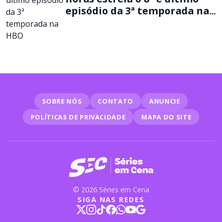
episódio da 3ª temporada na
HBO
SOBRE NÓS
CONTATO
ANUNCIE
POLÍTICAS DE PRIVACIDADE
MAPA DO SITE
© 2026 Séries em Cena
SIGA NAS REDES