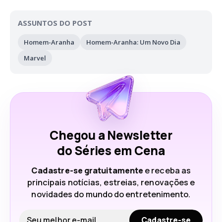
ASSUNTOS DO POST
Homem-Aranha
Homem-Aranha: Um Novo Dia
Marvel
Chegou a Newsletter
do Séries em Cena
Cadastre-se gratuitamente
e receba as
principais notícias, estreias, renovações e
novidades do mundo do entretenimento.
Seu e-mail
Cadastre-se