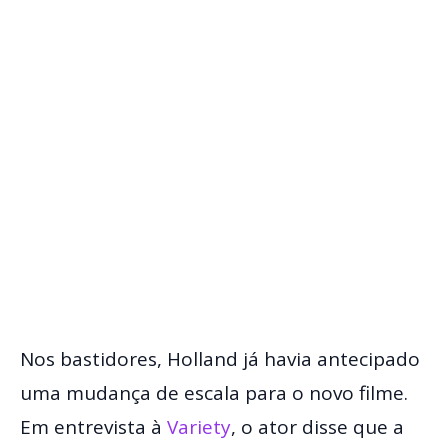
Nos bastidores, Holland já havia antecipado
uma mudança de escala para o novo filme.
Em entrevista à
Variety
, o ator disse que a