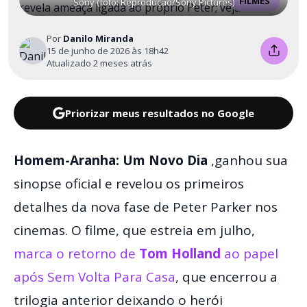
FILMES
Sony (foto: Reprodução/Sony Pictures)
Por
Danilo Miranda
15 de junho de 2026 às 18h42
Atualizado 2 meses atrás
Priorizar meus resultados no Google
Homem-Aranha: Um Novo Dia
,ganhou sua
sinopse oficial e revelou os primeiros
detalhes da nova fase de Peter Parker nos
cinemas. O filme, que estreia em julho,
marca o retorno de
Tom Holland
ao papel
após Sem Volta Para Casa
, que encerrou a
trilogia anterior deixando o herói