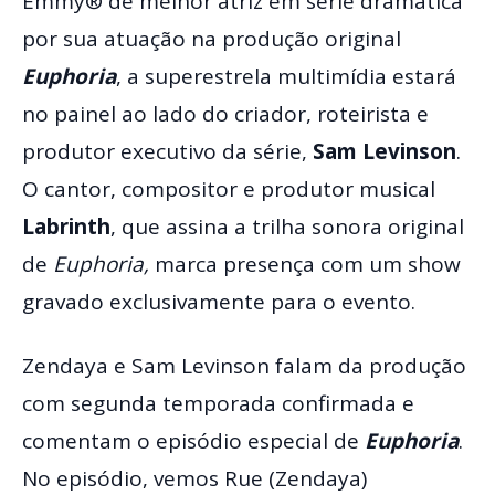
Emmy® de melhor atriz em série dramática
por sua atuação na produção original
Euphoria
, a superestrela multimídia estará
no painel ao lado do criador, roteirista e
produtor executivo da série,
Sam Levinson
.
O cantor, compositor e produtor musical
Labrinth
, que assina a trilha sonora original
de
Euphoria,
marca presença com um show
gravado exclusivamente para o evento.
Zendaya e Sam Levinson falam da produção
com segunda temporada confirmada e
comentam o episódio especial de
Euphoria
.
No episódio,
vemos Rue (Zendaya)