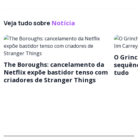
Veja tudo sobre
Notícia
O Grinc
The Boroughs: cancelamento da
sequênc
Netflix expõe bastidor tenso com
tudo
criadores de Stranger Things