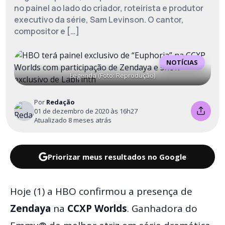
no painel ao lado do criador, roteirista e produtor
executivo da série, Sam Levinson. O cantor,
compositor e […]
NOTÍCIAS
Legenda (Foto: Reprodução)
Por
Redação
01 de dezembro de 2020 às 16h27
Atualizado 8 meses atrás
Priorizar meus resultados no Google
Hoje (1) a HBO confirmou
a presença de
Zendaya
na
CCXP Worlds
. Ganhadora do