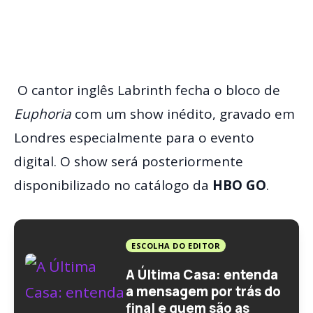
O cantor inglês Labrinth fecha o bloco de
Euphoria
com um show inédito, gravado em
Londres especialmente para o evento
digital. O show será posteriormente
disponibilizado no catálogo da
HBO GO
.
ESCOLHA DO EDITOR
A Última Casa: entenda
a mensagem por trás do
final e quem são as