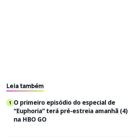
Leia também
O primeiro episódio do especial de
1
“Euphoria” terá pré-estreia amanhã (4)
na HBO GO