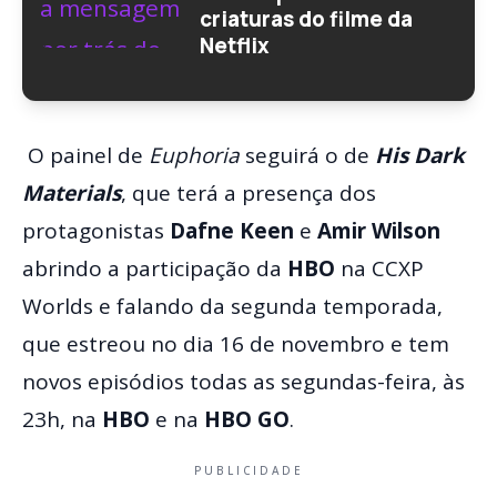
criaturas do filme da
Netflix
O painel de
Euphoria
seguirá o de
His Dark
Materials
, que terá a presença dos
protagonistas
Dafne Keen
e
Amir Wilson
abrindo a participação da
HBO
na CCXP
Worlds e falando da segunda temporada,
que estreou no dia 16 de novembro e tem
novos episódios todas as segundas-feira, às
23h, na
HBO
e na
HBO GO
.
PUBLICIDADE