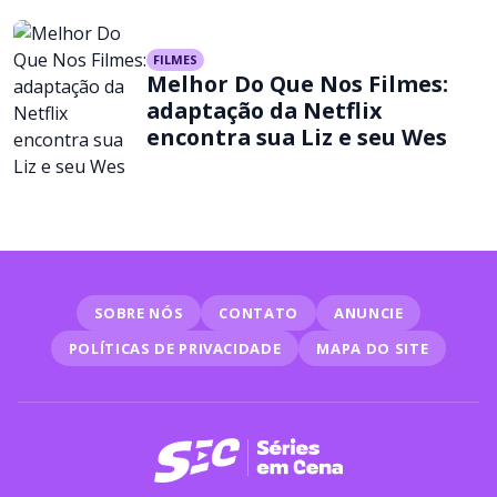
FILMES
Melhor Do Que Nos Filmes:
adaptação da Netflix
encontra sua Liz e seu Wes
SOBRE NÓS
CONTATO
ANUNCIE
POLÍTICAS DE PRIVACIDADE
MAPA DO SITE