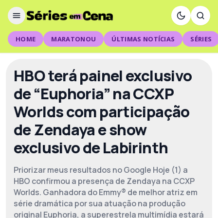
HOME
MARATONOU
ÚLTIMAS NOTÍCIAS
SÉRIES
HBO terá painel exclusivo
de “Euphoria” na CCXP
Worlds com participação
de Zendaya e show
exclusivo de Labirinth
Priorizar meus resultados no Google Hoje (1) a
HBO confirmou a presença de Zendaya na CCXP
Worlds. Ganhadora do Emmy® de melhor atriz em
série dramática por sua atuação na produção
original Euphoria, a superestrela multimídia estará